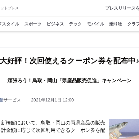
プレスリリース
アットプレス
フスタイル
スポーツ
ビジネス
テック
モバイル
乗り物
クラ
大好評！次回使えるクーポン券を配布中
頑張ろう！鳥取・岡山「県産品販売促進」キャンペーン
館
サービス
2021年12月1日 12:00
新橋館において、鳥取・岡山の両県産品の販売
会計金額に応じて次回利用できるクーポン券を配