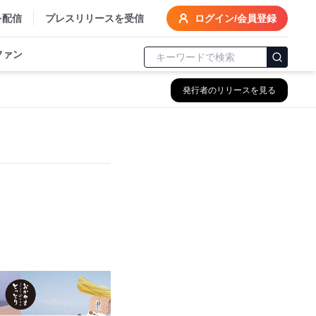
を配信
プレスリリースを受信
ログイン/会員登録
ファン
発行者のリリースを見る
♪