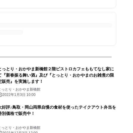
とっとり・おかやま新橋館２階ビストロカフェももてなし家に
て『新春振る舞い酒』及び『とっとり・おかやまのお雑煮の限
定販売』を実施します！
とっとり・おかやま新橋館
2022年1月3日 10:00
大好評♪鳥取・岡山両県自慢の食材を使ったテイクアウト弁当を
特別価格で販売中！
とっとり・おかやま新橋館