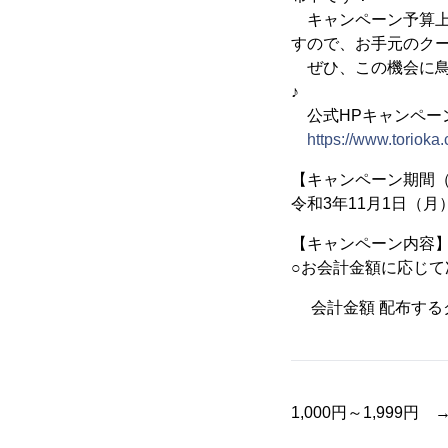
キャンペーン予算上
すので、お手元のク
ぜひ、この機会に鳥
♪
公式HPキャンペー
https://www.toriok
【キャンペーン期間
令和3年11月1日（
【キャンペーン内容
○お会計金額に応じ
会計金額 配布する
1,000円～1,999円