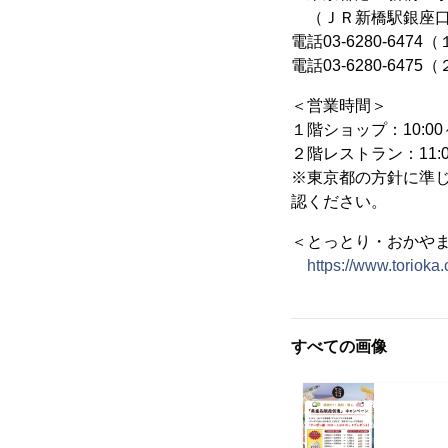
（ＪＲ新橋駅銀座口
電話03-6280-647
電話03-6280-647
＜営業時間＞
１階ショップ：10:00～
２階レストラン：11:00～22:00‪(
※東京都の方針に準
認ください。
＜とっとり・おかや
https://www.torioka
すべての画像