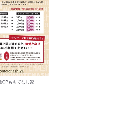
進CPももてなし家