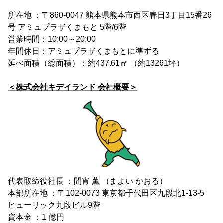
所在地 ：〒860-0047 熊本県熊本市西区春日3丁目15番26
号 アミュプラザくまもと 5階/6階
営業時間：10:00～20:00
年間休日：アミュプラザくまもとに準ずる
延べ面積（総面積）：約437.61㎡ （約13261坪）
＜株式会社キデイランド 会社概要＞
代表取締役社長 ：間宵 薫 （まよい かおる）
本部所在地 ：〒102-0073 東京都千代田区九段北1-13-5
ヒューリック九段ビル9階
資本金 ：1 億円