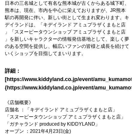
日本の三名城として有名な熊本城が古くからある城下町、
熊本は、現在、市内を中心に栄えておりますが、JR熊本
駅の再開発に伴い、新しい街として生まれ変わります。キ
デイランドは、「キデイランド アミュプラザくまもと店
」「スヌーピータウンショップ アミュプラザくまもと店
」を新しいキャラクターの情報発信基地として、楽しく夢
のある空間を提供し、幅広いファンの皆様と成長を続けて
いくショップを目指してまいります。
詳細：
[https://www.kiddyland.co.jp/event/amu_kumamoto
{https://www.kiddyland.co.jp/event/amu_kumamot
《店舗概要》
店舗名 ：「キデイランド アミュプラザくまもと店」
「スヌーピータウンショップ アミュプラザくまもと店」
「ガチャランド produced by KIDDYLAND」
オープン ：2021年4月23日(金)