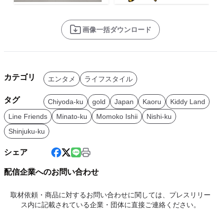
画像一括ダウンロード
カテゴリ
エンタメ
ライフスタイル
タグ
Chiyoda-ku
gold
Japan
Kaoru
Kiddy Land
Line Friends
Minato-ku
Momoko Ishii
Nishi-ku
Shinjuku-ku
シェア
配信企業へのお問い合わせ
取材依頼・商品に対するお問い合わせに関しては、プレスリリー
ス内に記載されている企業・団体に直接ご連絡ください。