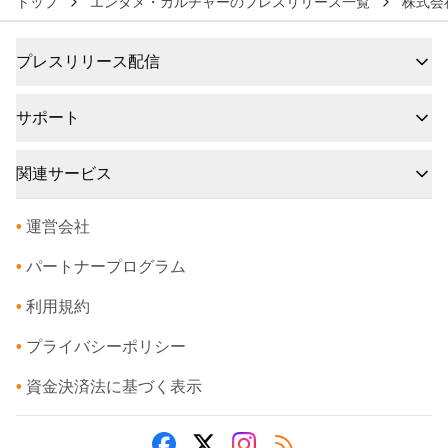
トップ
エンタメ・カルチャーのプレスリリース一覧
株式会
プレスリリース配信
サポート
関連サービス
•
運営会社
•
パートナープログラム
•
利用規約
•
プライバシーポリシー
•
資金決済法に基づく表示