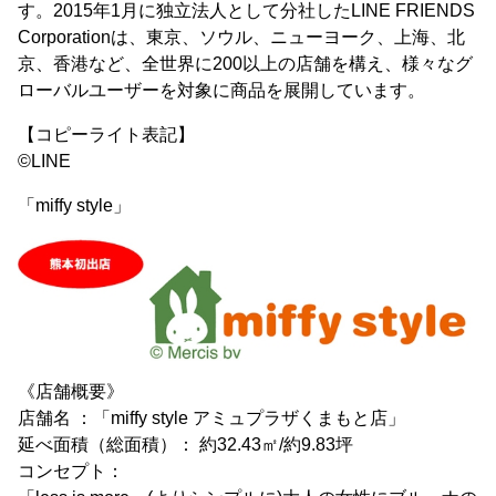
す。2015年1月に独立法人として分社したLINE FRIENDS
Corporationは、東京、ソウル、ニューヨーク、上海、北
京、香港など、全世界に200以上の店舗を構え、様々なグ
ローバルユーザーを対象に商品を展開しています。
【コピーライト表記】
©LINE
「miffy style」
《店舗概要》
店舗名 ：「miffy style アミュプラザくまもと店」
延べ面積（総面積）： 約32.43㎡/約9.83坪
コンセプト：