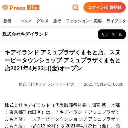
ログイン/会員登録
新着
エンタメ
グルメ
旅行
ファッション・美容
ライフスタ
株式会社キデイランド
リリース一覧
キデイランド アミュプラザくまもと店、スヌ
ーピータウンショップ アミュプラザくまもと
店2021年4月23日(金)オープン
株式会社キデイランド
サービス
2021年3月24日 00:00
株式会社キデイランド（代表取締役社長：間宵 薫、本部
：東京都千代田区）は、「キデイランド アミュプラザく
まもと店」「スヌーピータウンショップ アミュプラザく
まもと店」 （約113.58坪）を2021年4月23日（金）、熊