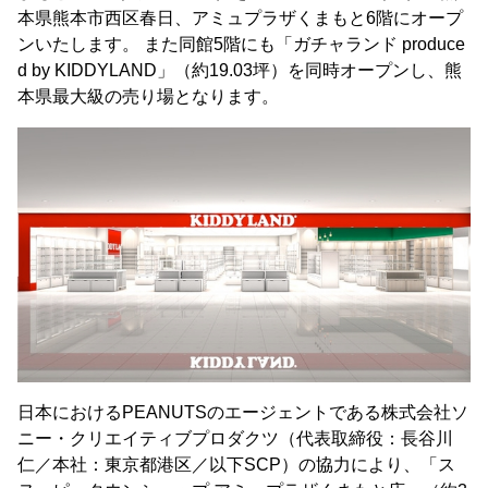
本県熊本市西区春日、アミュプラザくまもと6階にオープ
ンいたします。 また同館5階にも「ガチャランド produce
d by KIDDYLAND」（約19.03坪）を同時オープンし、熊
本県最大級の売り場となります。
日本におけるPEANUTSのエージェントである株式会社ソ
ニー・クリエイティブプロダクツ（代表取締役：長谷川
仁／本社：東京都港区／以下SCP）の協力により、「ス