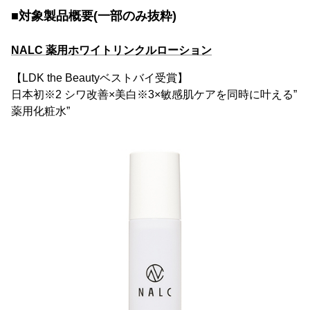
■対象製品概要(一部のみ抜粋)
NALC 薬用ホワイトリンクルローション
【LDK the Beautyベストバイ受賞】
日本初※2 シワ改善×美白※3×敏感肌ケアを同時に叶える”
薬用化粧水”