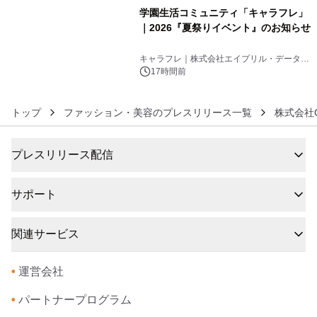
学園生活コミュニティ「キャラフレ」
｜2026『夏祭りイベント』のお知らせ
6
キャラフレ｜株式会社エイプリル・データ・
デザインズ
17時間前
トップ
ファッション・美容のプレスリリース一覧
株式会社
プレスリリース配信
サポート
関連サービス
•
運営会社
•
パートナープログラム