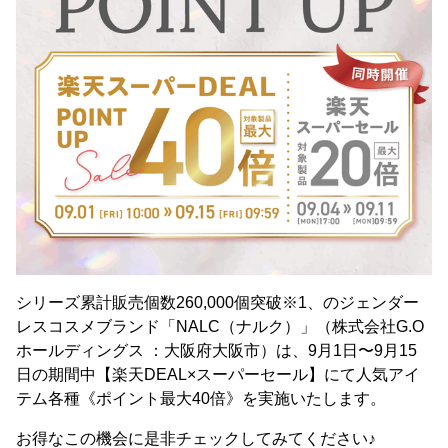
シリーズ累計販売個数260,000個突破※1、のジェンダー
レスコスメブランド「NALC（ナルク）」（株式会社G.O
ホールディングス ：大阪府大阪市）は、9月1日〜9月15
日の期間中【楽天DEAL×スーパーセール】にて人気アイ
テム各種《ポイント最大40倍》を実施いたします。
お得なこの機会に是非チェックしてみてください♪