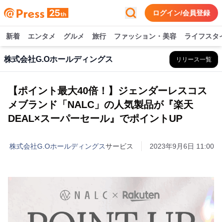
ログイン/会員登録
新着
エンタメ
グルメ
旅行
ファッション・美容
ライフスタ
株式会社G.Oホールディングス
リリース一覧
【ポイント最大40倍！】ジェンダーレスコス
メブランド「NALC」の人気製品が『楽天
DEAL×スーパーセール』でポイントUP
株式会社G.Oホールディングス
サービス
2023年9月6日 11:00