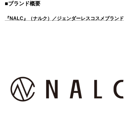
■ブランド概要
『NALC』（ナルク）／ジェンダーレスコスメブランド