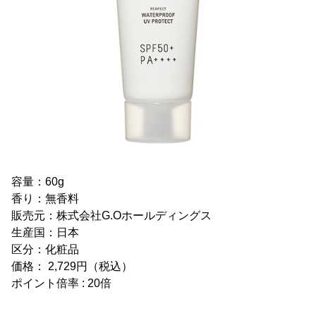
容量：60g
香り：無香料
販売元：株式会社G.Oホールディングス
生産国：日本
区分：化粧品
価格： 2,729円（税込）
ポイント倍率 : 20倍