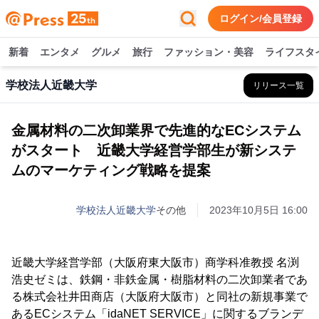
ログイン/会員登録
新着
エンタメ
グルメ
旅行
ファッション・美容
ライフスタ
学校法人近畿大学
リリース一覧
金属材料の二次卸業界で先進的なECシステム
がスタート 近畿大学経営学部生が新システ
ムのマーケティング戦略を提案
学校法人近畿大学
その他
2023年10月5日 16:00
近畿大学経営学部（大阪府東大阪市）商学科准教授 名渕
浩史ゼミは、鉄鋼・非鉄金属・樹脂材料の二次卸業者であ
る株式会社井田商店（大阪府大阪市）と同社の新規事業で
あるECシステム「idaNET SERVICE」に関するブランデ