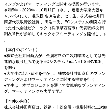
ィングおよびマーケティングに関する提案を行います。
令和5年（2023年）10月11日（水）、近畿大学東大阪キ
ャンパスにて、准教授 名渕浩史、ゼミ生、株式会社井田
商店代表取締役社長 井田浩一氏、ECシステムの開発を行
った株式会社ピクニック（兵庫県西宮市）代表取締役 田
渕友章氏が参加してキックオフミーティングを開催します
。
【本件のポイント】
●株式会社井田商店が、金属材料の二次卸業者としては先
進的な取り組みであるECシステム「idaNET SERVICE」
を開設
●大学生の若い感性を生かし、株式会社井田商店のブラン
ディングおよびマーケティングに関する提案を行う
●学生は、本プロジェクトを通じて実践的なブランディン
グ、マーケティングを実学で学ぶ
【本件の内容】
株式会社井田商店は、鉄鋼・非鉄金属・樹脂材料の二次卸