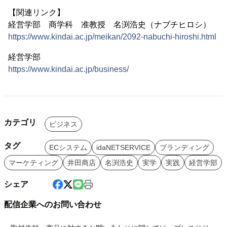
【関連リンク】
経営学部 商学科 准教授 名渕浩史（ナブチヒロシ）
https://www.kindai.ac.jp/meikan/2092-nabuchi-hiroshi.html
経営学部
https://www.kindai.ac.jp/business/
カテゴリ
ビジネス
タグ
ECシステム
idaNETSERVICE
ブランディング
マーケティング
井田商店
名渕浩史
実学
実践
経営学部
シェア
配信企業へのお問い合わせ