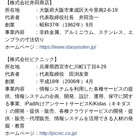
【株式会社井田商店】
所在地 ：大阪府大阪市東成区大今里南2-6-19
代表者 ：代表取締役社長 井田浩一
創業 ：昭和37年（1962年）9月
事業内容 ：非鉄金属、アルミニウム、ステンレス、エ
ンプラの寸法切り
ホームページ：
https://www.idasyouten.jp/
【株式会社ピクニック】
所在地 ：兵庫県西宮市仁川町1丁目4-29
代表者 ：代表取締役 田渕友章
創業 ：平成18年（2006年）4月
事業内容 ：情報システムを利用した各種サービスの提
供、情報システムの企画、開発、設計、運用、保守に関す
る事業、iPad向けアンケートサービスKiKidas（キキダス
）の開発・提供・販売、各種クラウドサービスの開発・提
供・販売・代理販売、情報システムを活用できる人材の発
掘・教育
ホームページ：
http://picnic.co.jp/