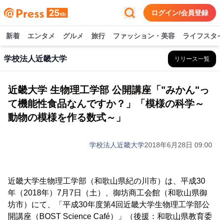
ログイン/会員登録
新着
エンタメ
グルメ
旅行
ファッション・美容
ライフスタ
学校法人近畿大学
リリース一覧
近畿大学 生物理工学部 公開講座「"みかん"っ
て機能性食品なんですか？」「模様の科学～
動物の模様を作る数式～」
学校法人近畿大学
2018年6月28日 09:00
近畿大学生物理工学部（和歌山県紀の川市）は、平成30
年（2018年）7月7日（土）、御坊商工会館（和歌山県御
坊市）にて、「平成30年度第4回近畿大学生物理工学部公
開講座（BOST Science Café）」（後援：和歌山県教育委