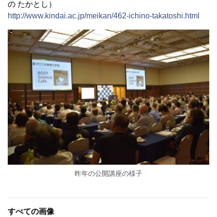
の たかとし）
http://www.kindai.ac.jp/meikan/462-ichino-takatoshi.html
昨年の公開講座の様子
すべての画像