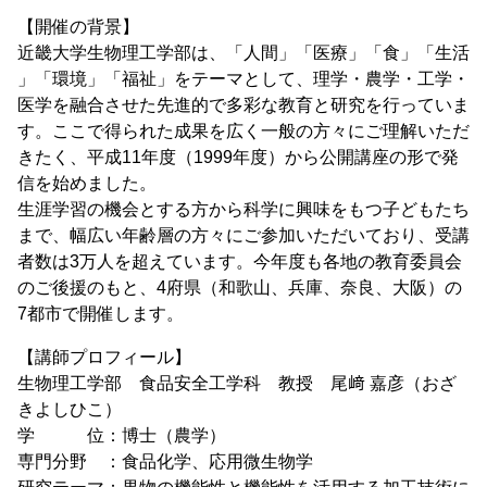
【開催の背景】
近畿大学生物理工学部は、「人間」「医療」「食」「生活
」「環境」「福祉」をテーマとして、理学・農学・工学・
医学を融合させた先進的で多彩な教育と研究を行っていま
す。ここで得られた成果を広く一般の方々にご理解いただ
きたく、平成11年度（1999年度）から公開講座の形で発
信を始めました。
生涯学習の機会とする方から科学に興味をもつ子どもたち
まで、幅広い年齢層の方々にご参加いただいており、受講
者数は3万人を超えています。今年度も各地の教育委員会
のご後援のもと、4府県（和歌山、兵庫、奈良、大阪）の
7都市で開催します。
【講師プロフィール】
生物理工学部 食品安全工学科 教授 尾﨑 嘉彦（おざ
きよしひこ）
学 位：博士（農学）
専門分野 ：食品化学、応用微生物学