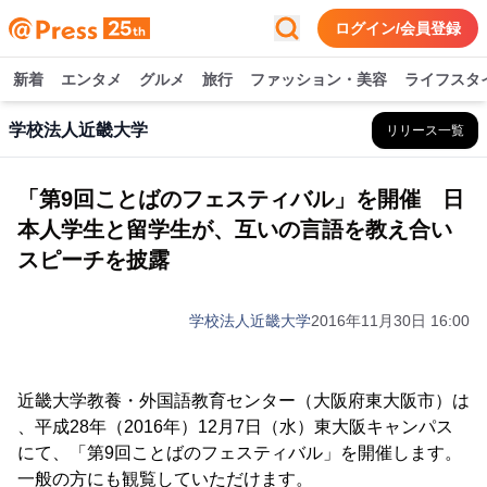
ログイン/会員登録
新着
エンタメ
グルメ
旅行
ファッション・美容
ライフスタ
学校法人近畿大学
リリース一覧
「第9回ことばのフェスティバル」を開催 日
本人学生と留学生が、互いの言語を教え合い
スピーチを披露
学校法人近畿大学
2016年11月30日 16:00
近畿大学教養・外国語教育センター（大阪府東大阪市）は
、平成28年（2016年）12月7日（水）東大阪キャンパス
にて、「第9回ことばのフェスティバル」を開催します。
一般の方にも観覧していただけます。