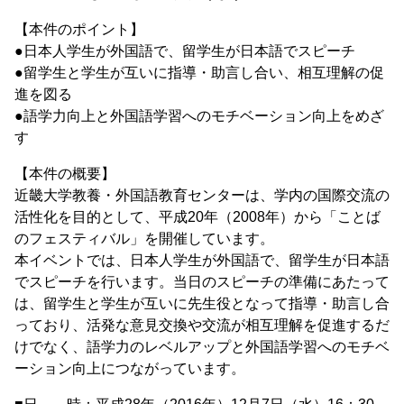
【本件のポイント】
●日本人学生が外国語で、留学生が日本語でスピーチ
●留学生と学生が互いに指導・助言し合い、相互理解の促
進を図る
●語学力向上と外国語学習へのモチベーション向上をめざ
す
【本件の概要】
近畿大学教養・外国語教育センターは、学内の国際交流の
活性化を目的として、平成20年（2008年）から「ことば
のフェスティバル」を開催しています。
本イベントでは、日本人学生が外国語で、留学生が日本語
でスピーチを行います。当日のスピーチの準備にあたって
は、留学生と学生が互いに先生役となって指導・助言し合
っており、活発な意見交換や交流が相互理解を促進するだ
けでなく、語学力のレベルアップと外国語学習へのモチベ
ーション向上につながっています。