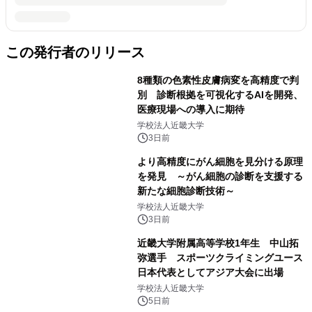
この発行者のリリース
8種類の色素性皮膚病変を高精度で判
別 診断根拠を可視化するAIを開発、
医療現場への導入に期待
学校法人近畿大学
3日前
より高精度にがん細胞を見分ける原理
を発見 ～がん細胞の診断を支援する
新たな細胞診断技術～
学校法人近畿大学
3日前
近畿大学附属高等学校1年生 中山拓
弥選手 スポーツクライミングユース
日本代表としてアジア大会に出場
学校法人近畿大学
5日前