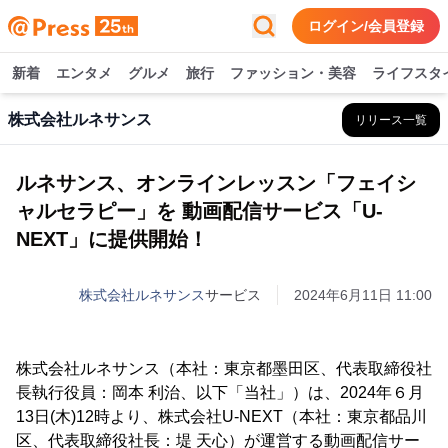
ログイン/会員登録
新着
エンタメ
グルメ
旅行
ファッション・美容
ライフスタ
株式会社ルネサンス
リリース一覧
ルネサンス、オンラインレッスン「フェイシ
ャルセラピー」を 動画配信サービス「U-
NEXT」に提供開始！
株式会社ルネサンス
サービス
2024年6月11日 11:00
株式会社ルネサンス（本社：東京都墨田区、代表取締役社
長執行役員：岡本 利治、以下「当社」）は、2024年６月
13日(木)12時より、株式会社U-NEXT（本社：東京都品川
区、代表取締役社長：堤 天心）が運営する動画配信サー