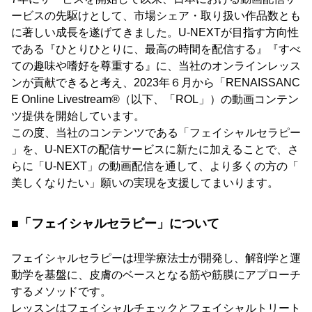
ービスの先駆けとして、市場シェア・取り扱い作品数とも
に著しい成長を遂げてきました。U-NEXTが目指す方向性
である『ひとりひとりに、最高の時間を配信する』『すべ
ての趣味や嗜好を尊重する』に、当社のオンラインレッス
ンが貢献できると考え、2023年６月から「RENAISSANC
E Online Livestream®（以下、「ROL」）の動画コンテン
ツ提供を開始しています。
この度、当社のコンテンツである「フェイシャルセラピー
」を、U-NEXTの配信サービスに新たに加えることで、さ
らに「U-NEXT」の動画配信を通して、より多くの方の「
美しくなりたい」願いの実現を支援してまいります。
■「フェイシャルセラピー」について
フェイシャルセラピーは理学療法士が開発し、解剖学と運
動学を基盤に、皮膚のベースとなる筋や筋膜にアプローチ
するメソッドです。
レッスンはフェイシャルチェックとフェイシャルトリート