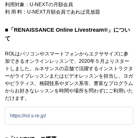
利用対象：U-NEXTの月額会員
利 用 料：U-NEXT月額会員であれば見放題
■「RENAISSANCE Online Livestream®」につい
て
ROLはパソコンやスマートフォンからエクササイズに参
加できるオンラインレッスンで、2020年５月よりスター
トしました。ルネサンスの店舗で活躍するインストラクタ
ーがライブレッスンまたはビデオレッスンを担当し、ヨガ
やピラティス、格闘技系やダンス系等、豊富なプログラム
からお好きなレッスンを時間や場所を問わずにご利用いた
だけます。
https://rol.s-re.jp/