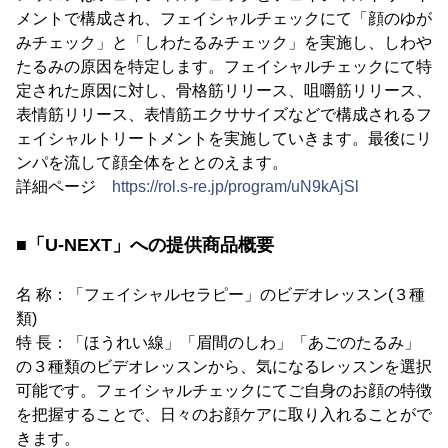
メントで構成され、フェイシャルチェックにて「顔のゆが
みチェック」と「しわたるみチェック」を実施し、しわや
たるみの原因を特定します。フェイシャルチェックにて特
定された原因に対し、骨格筋リリース、咀嚼筋リリース、
表情筋リリース、表情筋エクササイズなどで構成されるフ
ェイシャルトリートメントを実施していきます。最後にリ
ンパを流して顔全体をととのえます。
詳細ページ
https://rol.s-re.jp/program/uN9kAjSl
■「U-NEXT」への提供商品概要
名 称：「フェイシャルセラピー」のビデオレッスン(３種
類)
特 長：「ほうれい線」「眉間のしわ」「あごのたるみ」
の３種類のビデオレッスンから、気になるレッスンを選択
可能です。フェイシャルチェックにてご自身のお顔の特徴
を把握することで、日々のお顔ケアに取り入れることがで
きます。