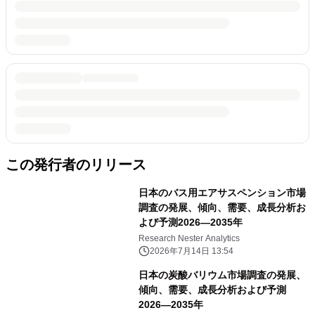
この発行者のリリース
日本のバス用エアサスペンション市場
調査の発展、傾向、需要、成長分析お
よび予測2026―2035年
Research Nester Analytics
2026年7月14日 13:54
日本の炭酸バリウム市場調査の発展、
傾向、需要、成長分析および予測
2026―2035年