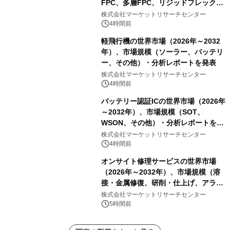
FPC、多層FPC、リジッドフレックス
PCB）・分析レポートを発表
株式会社マーケットリサーチセンター
4時間前
軽飛行機の世界市場（2026年～2032
年）、市場規模（ソーラー、バッテリ
ー、その他）・分析レポートを発表
株式会社マーケットリサーチセンター
4時間前
バッテリー認証ICの世界市場（2026年
～2032年）、市場規模（SOT、
WSON、その他）・分析レポートを発
表
株式会社マーケットリサーチセンター
4時間前
オンサイト修理サービスの世界市場
（2026年～2032年）、市場規模（溶
接・金属修復、研削・仕上げ、アライ
メント、その他）・分析レポートを発
株式会社マーケットリサーチセンター
表
5時間前