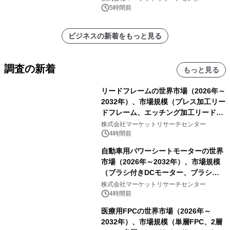
表
5時間前
ビジネスの新着をもっと見る
調査の新着
もっと見る
リードフレームの世界市場（2026年～
2032年）、市場規模（プレス加工リー
ドフレーム、エッチング加工リードフ
レーム）・分析レポートを発表
株式会社マーケットリサーチセンター
4時間前
自動車用パワーシートモーターの世界
市場（2026年～2032年）、市場規模
（ブラシ付きDCモーター、ブラシレ
スDCモーター）・分析レポートを発
株式会社マーケットリサーチセンター
表
4時間前
医療用FPCの世界市場（2026年～
2032年）、市場規模（単層FPC、2層