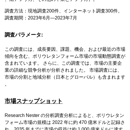
調査方法：現地調査200件、インターネット調査300件。
調査期間：2023年6月―2023年7月
調査パラメータ:
この調査には、成長要因、課題、機会、および最近の市場
傾向を含む、ポリウレタンフォーム市場の市場動態調査が
含まれています。 さらに、この調査では、市場の主要企
業の詳細な競争分析が分析されました。 市場調査には、
市場の分割と地域分析（日本とグローバル）も含まれます
。
市場スナップショット
Research Nester の分析調査分析によると、ポリウレタン
フォーム市場の規模は 2022 年に約 470 億米ドルと記録さ
れ、2035 年までに市場の収益は約 1,000 億米ドルに達す