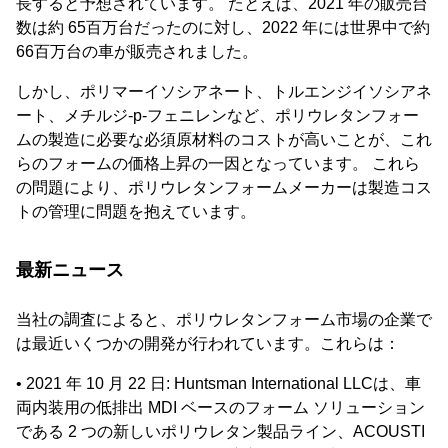
長すると予想されています。 たとえば、2021 年の販売台
数は約 65百万台だったのに対し、2022 年には世界中で約
66百万台の車が販売されました。
しかし、ポリマーイソシアネート、トルエンジイソシアネ
ート、メチルジ-p-フェニレンなど、ポリウレタンフォー
ムの製造に必要な必須原材料のコストが高いことが、これ
らのフォームの価格上昇の一因となっています。 これら
の問題により、ポリウレタンフォームメーカーは製造コス
トの管理に問題を抱えています。
最新ニュース
当社の調査によると、ポリウレタンフォーム市場の企業で
は最近いくつかの開発が行われています。これらは：
• 2021 年 10 月 22 日: Huntsman International LLCは、車
両内装用の低排出 MDI ベースのフォーム ソリューション
である 2 つの新しいポリウレタン製品ライン、ACOUSTI