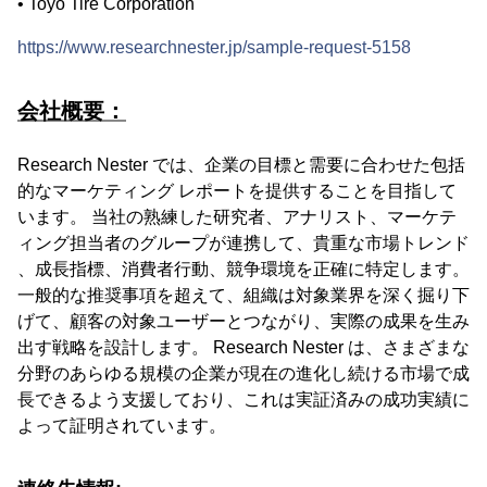
• Toyo Tire Corporation
https://www.researchnester.jp/sample-request-5158
会社概要：
Research Nester では、企業の目標と需要に合わせた包括
的なマーケティング レポートを提供することを目指して
います。 当社の熟練した研究者、アナリスト、マーケテ
ィング担当者のグループが連携して、貴重な市場トレンド
、成長指標、消費者行動、競争環境を正確に特定します。
一般的な推奨事項を超えて、組織は対象業界を深く掘り下
げて、顧客の対象ユーザーとつながり、実際の成果を生み
出す戦略を設計します。 Research Nester は、さまざまな
分野のあらゆる規模の企業が現在の進化し続ける市場で成
長できるよう支援しており、これは実証済みの成功実績に
よって証明されています。