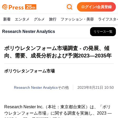
ログイン/会員登録
新着
エンタメ
グルメ
旅行
ファッション・美容
ライフスタ
Research Nester Analytics
リリース一覧
ポリウレタンフォーム市場調査 - の発展、傾
向、需要、成長分析および予測2023―2035年
ポリウレタンフォーム市場
Research Nester Analytics
その他
2023年8月21日 10:50
Research Nester Inc.（本社：東京都台東区）は、「ポリ
ウレタンフォーム市場」に関する調査を実施し、2023 ―