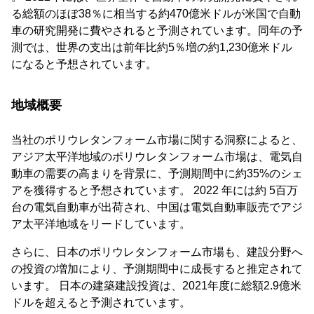
る総額のほぼ38％に相当する約470億米ドルが米国で自動
車の研究開発に費やされると予測されています。同年の予
測では、世界の支出は前年比約5％増の約1,230億米ドル
になると予想されています。
地域概要
当社のポリウレタンフォーム市場に関する洞察によると、
アジア太平洋地域のポリウレタンフォーム市場は、電気自
動車の需要の高まりを背景に、予測期間中に約35%のシェ
アを獲得すると予想されています。 2022 年には約 5百万
台の電気自動車が出荷され、中国は電気自動車販売でアジ
ア太平洋地域をリードしています。
さらに、日本のポリウレタンフォーム市場も、建設分野へ
の投資の増加により、予測期間中に成長すると推定されて
います。 日本の建築建設投資は、2021年度に総額2.9億米
ドルを超えると予測されています。