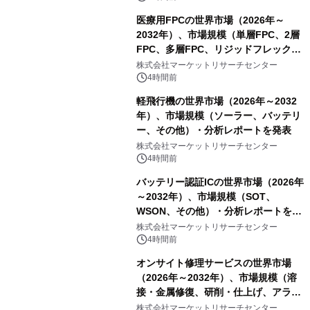
医療用FPCの世界市場（2026年～
2032年）、市場規模（単層FPC、2層
FPC、多層FPC、リジッドフレックス
PCB）・分析レポートを発表
株式会社マーケットリサーチセンター
4時間前
軽飛行機の世界市場（2026年～2032
年）、市場規模（ソーラー、バッテリ
ー、その他）・分析レポートを発表
株式会社マーケットリサーチセンター
4時間前
バッテリー認証ICの世界市場（2026年
～2032年）、市場規模（SOT、
WSON、その他）・分析レポートを発
表
株式会社マーケットリサーチセンター
4時間前
オンサイト修理サービスの世界市場
（2026年～2032年）、市場規模（溶
接・金属修復、研削・仕上げ、アライ
メント、その他）・分析レポートを発
株式会社マーケットリサーチセンター