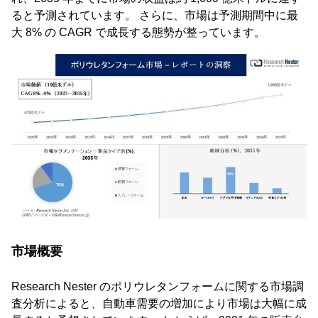
ると予測されています。 さらに、市場は予測期間中に最
大 8% の CAGR で成長する態勢が整っています。
市場概要
Research Nester のポリウレタンフォームに関する市場調
査分析によると、自動車需要の増加により市場は大幅に成