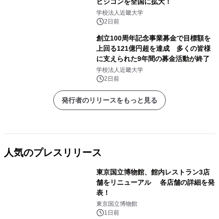
ビジコンを全国に拡大！
学校法人近畿大学
2日前
創立100周年記念事業募金で目標額を
上回る121億円超を達成 多くの皆様
に支えられた9年間の募金活動が終了
学校法人近畿大学
2日前
発行者のリリースをもっと見る
人気のプレスリリース
東京国立博物館、館内レストラン3店
舗をリニューアル 各店舗の詳細を発
表！
1
東京国立博物館
1日前