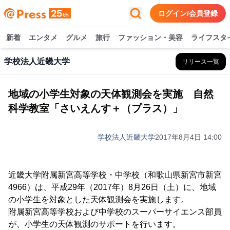
ログイン/会員登録
新着
エンタメ
グルメ
旅行
ファッション・美容
ライフスタ
学校法人近畿大学
リリース一覧
地域の小学生対象の天体観測会を実施 自然
科学教室「さいえんす＋（プラス）」
学校法人近畿大学
2017年8月4日 14:00
近畿大学附属新宮高等学校・中学校（和歌山県新宮市新宮
4966）は、平成29年（2017年）8月26日（土）に、地域
の小学生を対象とした天体観測会を実施します。
附属新宮高等学校および中学校のスーパーサイエンス部員
が、小学生の天体観測のサポートを行います。