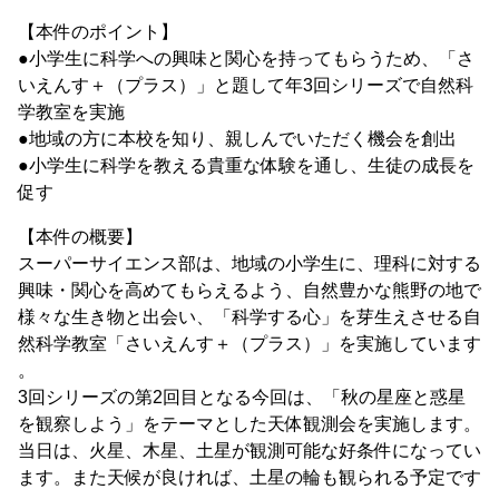
【本件のポイント】
●小学生に科学への興味と関心を持ってもらうため、「さ
いえんす＋（プラス）」と題して年3回シリーズで自然科
学教室を実施
●地域の方に本校を知り、親しんでいただく機会を創出
●小学生に科学を教える貴重な体験を通し、生徒の成長を
促す
【本件の概要】
スーパーサイエンス部は、地域の小学生に、理科に対する
興味・関心を高めてもらえるよう、自然豊かな熊野の地で
様々な生き物と出会い、「科学する心」を芽生えさせる自
然科学教室「さいえんす＋（プラス）」を実施しています
。
3回シリーズの第2回目となる今回は、「秋の星座と惑星
を観察しよう」をテーマとした天体観測会を実施します。
当日は、火星、木星、土星が観測可能な好条件になってい
ます。また天候が良ければ、土星の輪も観られる予定です