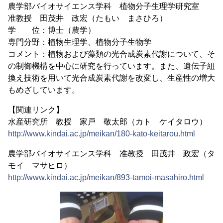
農学部バイオサイエンス学科 植物分子生理学研究室
准教授 田茂井 政宏（たもい まさひろ）
学 位：博士（農学）
専門分野：植物生理学、植物分子生物学
コメント：植物および藻類の光合成炭素代謝について、そ
の制御機構を中心に研究を行っています。また、遺伝子組
換え技術を用いて光合成炭素代謝を改変し、生産性の増大
もめざしています。
【関連リンク】
水産研究所 教授 家戸 敬太郎（カト ケイタロウ）
http://www.kindai.ac.jp/meikan/180-kato-keitarou.html
農学部バイオサイエンス学科 准教授 田茂井 政宏（タ
モイ マサヒロ）
http://www.kindai.ac.jp/meikan/893-tamoi-masahiro.html