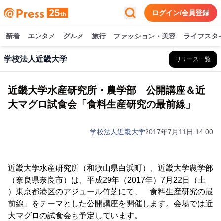
ログイン/会員登録
新着
エンタメ
グルメ
旅行
ファッション・美容
ライフスタ
学校法人近畿大学
リリース一覧
近畿大学水産研究所・農学部 公開講座＆近
大マグロ試食会「食料生産研究の最前線」
学校法人近畿大学
2017年7月11日 14:00
近畿大学水産研究所（和歌山県白浜町）、近畿大学農学部
（奈良県奈良市）は、平成29年（2017年）7月22日（土
）東京都港区のアジュール竹芝にて、「食料生産研究の最
前線」をテーマとした公開講座を開催します。会場では近
大マグロの試食会も予定しています。