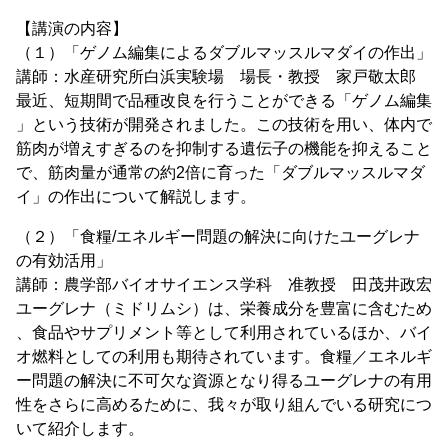
【講演の内容】
（１）「ゲノム編集によるダブルマッスルマダイの作出」
講師：水産研究所白浜実験場 場長・教授 家戸敬太郎
最近、短期間で品種改良を行うことができる「ゲノム編集
」という技術が開発されました。この技術を用い、体内で
筋肉が増えすぎるのを抑制する遺伝子の機能を抑えること
で、筋肉量が通常の約2倍に育った「ダブルマッスルマダ
イ」の作出について解説します。
（２）「食糧/エネルギー問題の解決に向けたユーグレナ
の有効活用」
講師：農学部バイオサイエンス学科 准教授 田茂井政宏
ユーグレナ（ミドリムシ）は、栄養成分を豊富に含むため
、食品やサプリメント等として利用されているほか、バイ
オ燃料としての利用も期待されています。食糧／エネルギ
ー問題の解決に不可欠な資源となり得るユーグレナの有用
性をさらに高めるために、我々が取り組んでいる研究につ
いて紹介します。