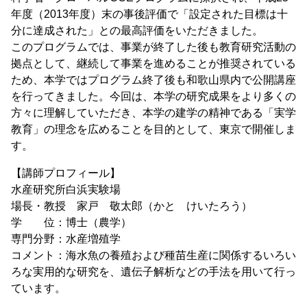
年度（2013年度）末の事後評価で「設定された目標は十
分に達成された」との最高評価をいただきました。
このプログラムでは、事業が終了した後も教育研究活動の
拠点として、継続して事業を進めることが推奨されている
ため、本学ではプログラム終了後も和歌山県内で公開講座
を行ってきました。今回は、本学の研究成果をより多くの
方々に理解していただき、本学の建学の精神である「実学
教育」の理念を広めることを目的として、東京で開催しま
す。
【講師プロフィール】
水産研究所白浜実験場
場長・教授 家戸 敬太郎（かと けいたろう）
学 位：博士（農学）
専門分野：水産増殖学
コメント：海水魚の養殖および種苗生産に関係するいろい
ろな実用的な研究を、遺伝子解析などの手法を用いて行っ
ています。