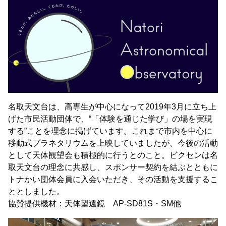
名取天文台は、高専生が中心になって2019年3月に立ち上
げた市民活動団体で、“「体験を通じた学び」の場を実現
する”ことを理念に掲げています。これまで市内を中心に
移動式プラネタリウムを上映していましたが、今後の活動
として天体観望会も積極的に行うとのこと。ビクセンは名
取天文台の理念に共感し、スポンサー契約を結ぶとともに
トナかい団体会員に入会いただき、その活動を支援するこ
ととしました。
協賛提供機材：天体望遠鏡 AP-SD81S・SM他