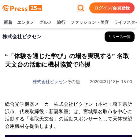
ログイン/会員登録
新着
エンタメ
グルメ
旅行
ファッション・美容
ライフスタ
株式会社ビクセン
リリース一覧
“「体験を通じた学び」の場を実現する” 名取
天文台の活動に機材協賛で応援
株式会社ビクセン
その他
2020年3月18日 15:00
総合光学機器メーカー株式会社ビクセン（本社：埼玉県所
沢市、代表取締役：新妻和重）は、宮城県名取市を中心に
活動する「名取天文台」の活動スポンサーとして天体観望
会用機材を提供します。