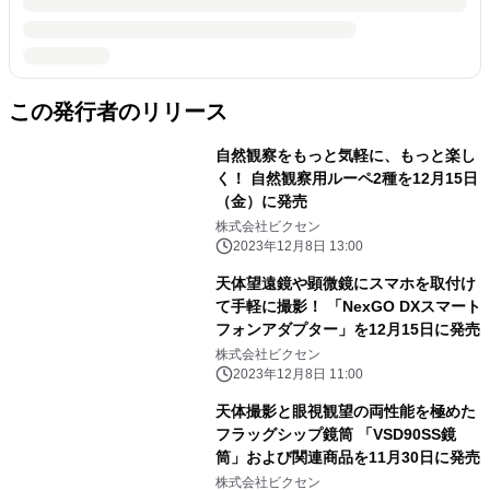
この発行者のリリース
自然観察をもっと気軽に、もっと楽し
く！ 自然観察用ルーペ2種を12月15日
（金）に発売
株式会社ビクセン
2023年12月8日 13:00
天体望遠鏡や顕微鏡にスマホを取付け
て手軽に撮影！ 「NexGO DXスマート
フォンアダプター」を12月15日に発売
株式会社ビクセン
2023年12月8日 11:00
天体撮影と眼視観望の両性能を極めた
フラッグシップ鏡筒 「VSD90SS鏡
筒」および関連商品を11月30日に発売
株式会社ビクセン