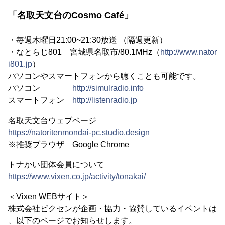
「名取天文台のCosmo Café」
・毎週木曜日21:00~21:30放送 （隔週更新）
・なとらじ801 宮城県名取市/80.1MHz（
http://www.nator
i801.jp
）
パソコンやスマートフォンから聴くことも可能です。
パソコン
http://simulradio.info
スマートフォン
http://listenradio.jp
名取天文台ウェブページ
https://natoritenmondai-pc.studio.design
※推奨ブラウザ Google Chrome
トナかい団体会員について
https://www.vixen.co.jp/activity/tonakai/
＜Vixen WEBサイト＞
株式会社ビクセンが企画・協力・協賛しているイベントは
、以下のページでお知らせします。