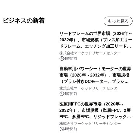
ビジネスの新着
もっと見る
リードフレームの世界市場（2026年～
2032年）、市場規模（プレス加工リー
ドフレーム、エッチング加工リードフ
レーム）・分析レポートを発表
株式会社マーケットリサーチセンター
4時間前
自動車用パワーシートモーターの世界
市場（2026年～2032年）、市場規模
（ブラシ付きDCモーター、ブラシレ
スDCモーター）・分析レポートを発
株式会社マーケットリサーチセンター
表
4時間前
医療用FPCの世界市場（2026年～
2032年）、市場規模（単層FPC、2層
FPC、多層FPC、リジッドフレックス
PCB）・分析レポートを発表
株式会社マーケットリサーチセンター
4時間前