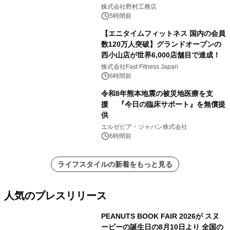
こだわる」
株式会社野村工務店
5時間前
【エニタイムフィットネス 国内の会員
数120万人突破】グランドオープンの
西小山店が世界6,000店舗目で達成！
株式会社Fast Fitness Japan
6時間前
令和8年熊本地震の被災地医療を支
援 『今日の臨床サポート』を無償提
供
エルゼビア・ジャパン株式会社
6時間前
ライフスタイルの新着をもっと見る
人気のプレスリリース
PEANUTS BOOK FAIR 2026が スヌ
ーピーの誕生日の8月10日より 全国の