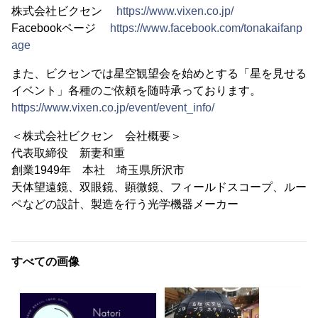
株式会社ビクセン
https://www.vixen.co.jp/
Facebookページ
https://www.facebook.com/tonakaifanp
age
また、ビクセンでは星空観望会を始めとする「星を見せる
イベント」各種のご依頼を随時承っております。
https://www.vixen.co.jp/event/event_info/
＜株式会社ビクセン 会社概要＞
代表取締役 新妻和重
創業1949年 本社 埼玉県所沢市
天体望遠鏡、双眼鏡、顕微鏡、フィールドスコープ、ルー
ペなどの設計、製造を行う光学機器メーカー
すべての画像