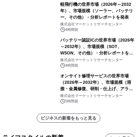
軽飛行機の世界市場（2026年～2032
年）、市場規模（ソーラー、バッテリ
ー、その他）・分析レポートを発表
株式会社マーケットリサーチセンター
4時間前
バッテリー認証ICの世界市場（2026年
～2032年）、市場規模（SOT、
WSON、その他）・分析レポートを発
表
株式会社マーケットリサーチセンター
4時間前
オンサイト修理サービスの世界市場
（2026年～2032年）、市場規模（溶
接・金属修復、研削・仕上げ、アライ
メント、その他）・分析レポートを発
株式会社マーケットリサーチセンター
表
5時間前
ビジネスの新着をもっと見る