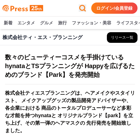
ログイン/会員登録
新着
エンタメ
グルメ
旅行
ファッション・美容
ライフスタ
株式会社ティ・エス・プランニング
リリース一覧
数々のビューティーコスメを手掛けている
hynataとTSプランニングが Happyを広げるた
めのブランド【Park】を発売開始
株式会社ティエスプランニングは、ヘアメイクやスタイリ
スト、 メイクアップグッズの製品開発アドバイザーや、
各企業における 商品のトータルプロデューサーなど多彩
な才能を持つhynataと オリジナルブランド【park】を立
ち上げ、その第一弾のヘアマスクの 先行発売を開始致し
ました。