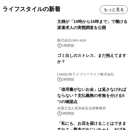
ライフスタイルの新着
もっと見る
主婦が「10時から16時まで」で働ける
派遣求人の実態調査を公開
株式会社cielo azul
1時間前
ゴミ出しのストレス、まだ抱えてます
か？
LivelyLifeライブリーライフ株式会社
2時間前
「借用書がないお金」は返さなければ
ならない？支払義務の有無を分ける5
つの確認点
弁護士法人若井綜合法律事務所
3時間前
「私にも、お花を届けることはできま
すか？」熊本のおじいちゃん、おばあ