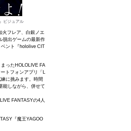
出』ビジュアル
知火フレア、白銀ノエ
アル脱出ゲームの最新作
ololive CIT
HOLOLIVE FA
マートフォンアプリ「L
試練に挑みます。時間
』を堪能しながら、併せて
 FANTASYの4人
ASY『魔王YAGOO