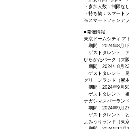
・参加人数：制限な
・持ち物：スマート
※スマートフォンアプ
■開催情報
東京ドームシティ ア
期間：2024年8月1日
ゲストタレント：ア
ひらかたパーク（大
期間：2024年8月23日
ゲストタレント：尾
グリーンランド（熊
期間：2024年9月6日
ゲストタレント：姫
ナガシマスパーラン
期間：2024年9月27
ゲストタレント：と
よみうりランド（東
期間：2024年11月