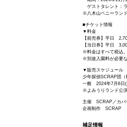
ゲストタレント：ラ
※八木山ベニーラン
■チケット情報
▼料金
【前売券】平日 2,7
【当日券】平日 3,0
※料金はすべて税込
※別途入園料が必要
▼販売スケジュール
少年探偵SCRAP団（FC
一般 2024年7月6日(土
※よみうりランド公
主催 SCRAP／カ
企画制作 SCRAP
補足情報