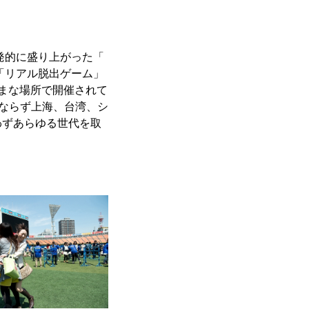
発的に盛り上がった「
「リアル脱出ゲーム」
まな場所で開催されて
みならず上海、台湾、シ
わずあらゆる世代を取