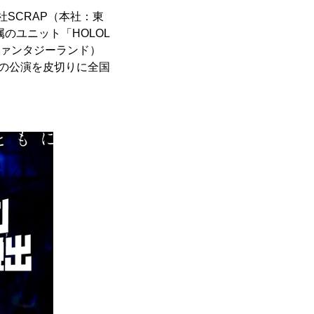
社SCRAP（本社：東
のユニット「HOLOL
（ファンタジーランド）
での公演を皮切りに全国