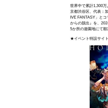
世界中で累計1,30
京都渋谷区、代表：加
IVE FANTASY
からの脱出』を、20
5か所の遊園地にて
★イベント特設サイ