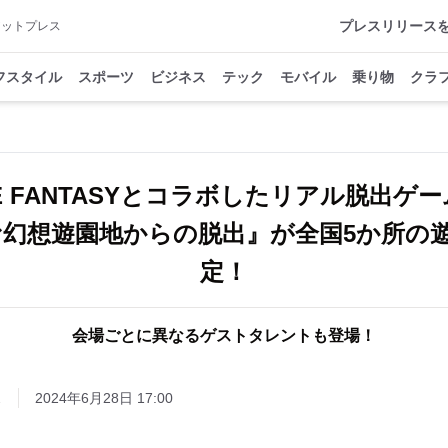
プレスリリース
アットプレス
フスタイル
スポーツ
ビジネス
テック
モバイル
乗り物
クラ
VE FANTASYとコラボしたリアル脱出ゲ
潜む幻想遊園地からの脱出』が全国5か所の
定！
会場ごとに異なるゲストタレントも登場！
ス
2024年6月28日 17:00