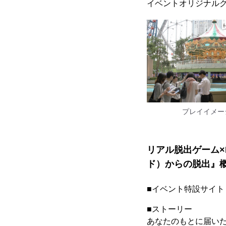
イベントオリジナル
プレイイメー
リアル脱出ゲーム×H
ド）からの脱出』
■イベント特設サイ
■ストーリー
あなたのもとに届いた