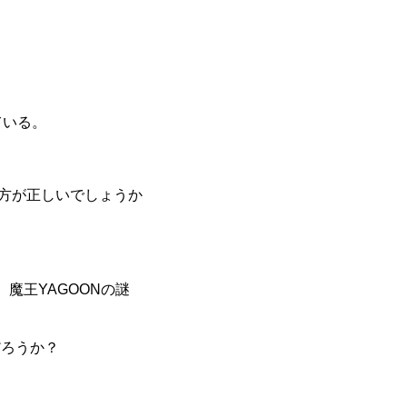
ている。
った方が正しいでしょうか
、魔王YAGOONの謎
だろうか？