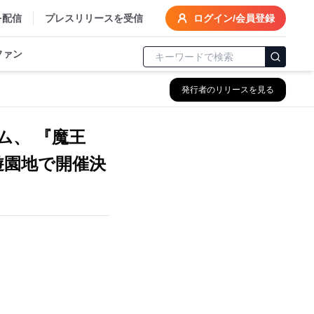
を配信
プレスリリースを受信
ログイン/会員登録
ファン
発行者のリリースを見る
ーム、 『魔王
遊園地で開催決