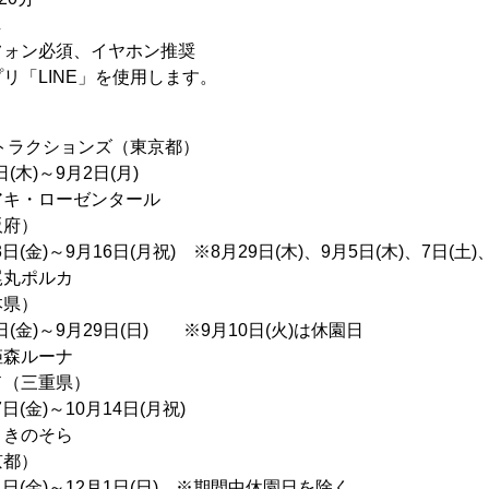
し
フォン必須、イヤホン推奨
リ「LINE」を使用します。
トラクションズ（東京都）
(木)～9月2日(月)
キ・ローゼンタール
阪府）
(金)～9月16日(月祝) ※8月29日(木)、9月5日(木)、7日(土)
丸ポルカ
本県）
(金)～9月29日(日) ※9月10日(火)は休園日
森ルーナ
ド（三重県）
日(金)～10月14日(月祝)
きのそら
京都）
1日(金)～12月1日(日) ※期間中休園日を除く