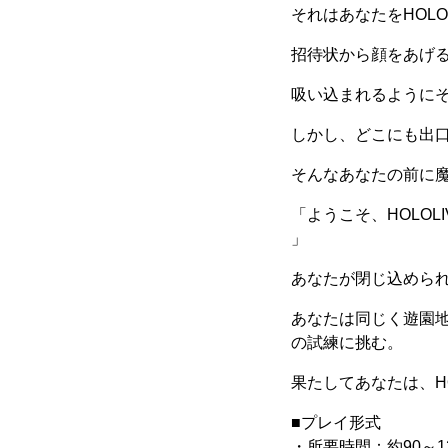
それはあなたをHOLO
招待状から顔をあげ
吸い込まれるように
しかし、どこにも出
そんなあなたの前に魔
「ようこそ、HOLOL
」
あなたが閉じ込められ
あなたは同じく遊園地に
の試練に挑む。
果たしてあなたは、HO
■プレイ形式
・所要時間：約90～1