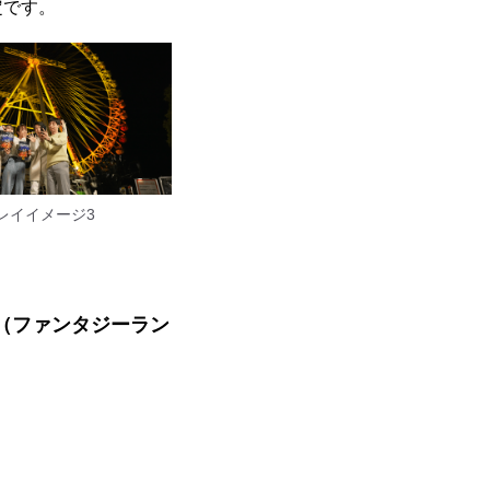
定です。
レイイメージ3
園地（ファンタジーラン