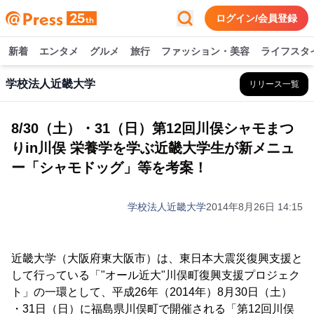
ログイン/会員登録
新着
エンタメ
グルメ
旅行
ファッション・美容
ライフスタ
学校法人近畿大学
リリース一覧
8/30（土）・31（日）第12回川俣シャモまつ
りin川俣 栄養学を学ぶ近畿大学生が新メニュ
ー「シャモドッグ」等を考案！
学校法人近畿大学
2014年8月26日 14:15
近畿大学（大阪府東大阪市）は、東日本大震災復興支援と
して行っている「"オール近大"川俣町復興支援プロジェク
ト」の一環として、平成26年（2014年）8月30日（土）
・31日（日）に福島県川俣町で開催される「第12回川俣