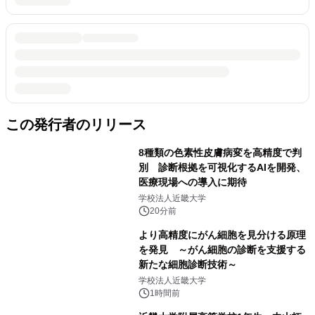
この発行者のリリース
8種類の色素性皮膚病変を高精度で判
別 診断根拠を可視化するAIを開発、
医療現場への導入に期待
学校法人近畿大学
20分前
より高精度にがん細胞を見分ける原理
を発見 ～がん細胞の診断を支援する
新たな細胞診断技術～
学校法人近畿大学
1時間前