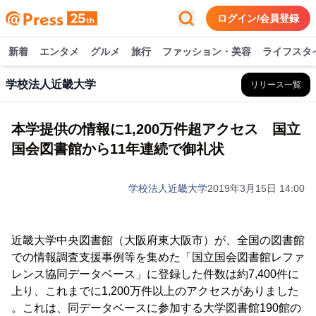
ログイン/会員登録
新着
エンタメ
グルメ
旅行
ファッション・美容
ライフスタ
学校法人近畿大学
リリース一覧
本学提供の情報に1,200万件超アクセス 国立
国会図書館から11年連続で御礼状
学校法人近畿大学
2019年3月15日 14:00
近畿大学中央図書館（大阪府東大阪市）が、全国の図書館
での情報調査支援事例等を集めた「国立国会図書館レファ
レンス協同データベース」に登録した件数は約7,400件に
上り、これまでに1,200万件以上のアクセスがありました
。これは、同データベースに参加する大学図書館190館の