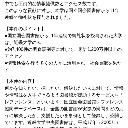
中でも圧倒的な情報提供数とアクセス数です。
このような貢献に対し、本学は国立国会図書館から11年
連続で御礼状を授与されました。
【本件のポイント】
●国立国会図書館から11年連続で御礼状を授与された大学
は、近畿大学のみ
●約7,400件の調査事例等に対して、累計1,200万件以上の
アクセス
●情報検索を行う多くの人々に活用され、社会貢献を果た
す
【本件の内容】
何かを知りたい、探したい、解決したい人に対して、情報
や情報源を入手できるよう図書館が援助するサービスを「
レファレンス」といいます。国立国会図書館レファレンス
協同データベースは、全国の図書館が実際の疑問をどのよ
うに解決したか、支援したかを事例として登録し、公開し
ています。近畿大学中央図書館は、平成17年（2005年）