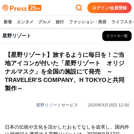
ログイン/会員登録
新着
エンタメ
グルメ
旅行
ファッション・美容
ライフスタ
星野リゾート
リリース一覧
【星野リゾート】旅するように毎日を！ご当
地アイコンが付いた「星野リゾート オリジ
ナルマスク」を全国の施設にて発売 ～
TRAVELER’S COMPANY、H TOKYOと共同
製作～
星野リゾート
サービス
2020年9月18日 12:00
日本の伝統や文化を活かしたおもてなしを追求し、国内外