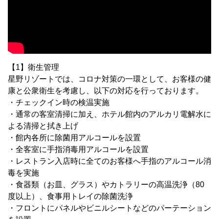
【1】衛生管理
星野リゾートでは、コロナ対策の一環として、お客様の健
康と公衆衛生を考慮し、以下の対応を行っております。
・チェックイン時の検温実施
・通常の客室清掃に加え、ホテル館内のアルカリ電解水に
よる清掃と拭き上げ
・館内各所に除菌用アルコールを設置
・全客室に手指消毒用アルコールを設置
・レストラン入店時に全てのお客様へ手指のアルコール消
毒を実施
・食器類（お皿、グラス）やカトラリーの高温洗浄（80
度以上）、食事用トレイの除菌洗浄
・フロントにパネルやビニルシートなどのパーテーション