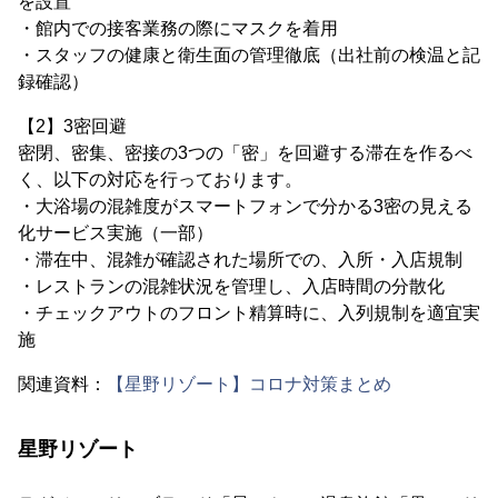
を設置
・館内での接客業務の際にマスクを着用
・スタッフの健康と衛生面の管理徹底（出社前の検温と記
録確認）
【2】3密回避
密閉、密集、密接の3つの「密」を回避する滞在を作るべ
く、以下の対応を行っております。
・大浴場の混雑度がスマートフォンで分かる3密の見える
化サービス実施（一部）
・滞在中、混雑が確認された場所での、入所・入店規制
・レストランの混雑状況を管理し、入店時間の分散化
・チェックアウトのフロント精算時に、入列規制を適宜実
施
関連資料：
【星野リゾート】コロナ対策まとめ
星野リゾート