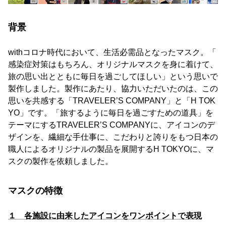
背景
withコロナ時代において、生活必需品となったマスク。「
感染症対策はもちろん、オリジナルマスクを身に着けて、
旅の思い出とともに毎日を過ごしてほしい」という思いで
製作しました。製作にあたり、協力いただいたのは、この
思いを共感する「TRAVELER’S COMPANY」と「H TOK
YO」です。「旅するように毎日を過ごすための道具」を
テーマにするTRAVELER’S COMPANYに、アイコンのデ
ザインを、繊細な手仕事に、こだわりと誇りをもつ日本の
職人によるオリジナルの製品を展開するH TOKYOに、マ
スクの製作を依頼しました。
マスクの特徴
１ 各施設に由来したアイコンをワンポイントで表現