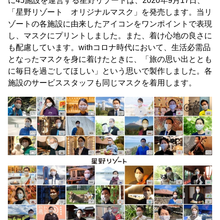
に45施設を運営する星野リゾートは、2020年9月17日、
「星野リゾート オリジナルマスク」を発売します。当リ
ゾートの各施設に由来したアイコンをワンポイントで表現
し、マスクにプリントしました。また、着け心地の良さに
も配慮しています。withコロナ時代において、生活必需品
となったマスクを身に着けたときに、「旅の思い出ととも
に毎日を過ごしてほしい」という思いで製作しました。各
施設のサービススタッフも同じマスクを着用します。