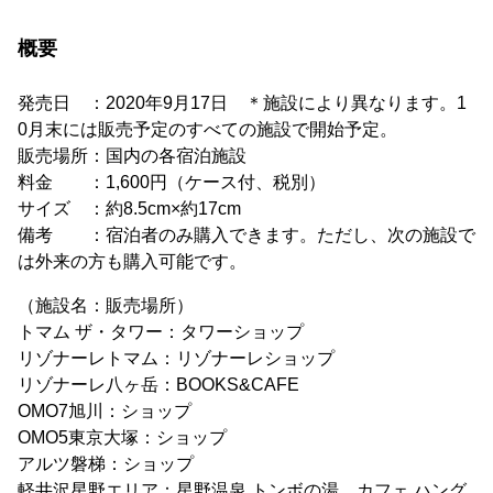
概要
発売日 ：2020年9月17日 ＊施設により異なります。1
0月末には販売予定のすべての施設で開始予定。
販売場所：国内の各宿泊施設
料金 ：1,600円（ケース付、税別）
サイズ ：約8.5cm×約17cm
備考 ：宿泊者のみ購入できます。ただし、次の施設で
は外来の方も購入可能です。
（施設名：販売場所）
トマム ザ・タワー：タワーショップ
リゾナーレトマム：リゾナーレショップ
リゾナーレ八ヶ岳：BOOKS&CAFE
OMO7旭川：ショップ
OMO5東京大塚：ショップ
アルツ磐梯：ショップ
軽井沢星野エリア：星野温泉 トンボの湯、カフェ ハング