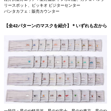
リースポット、ピッキオ ビジターセンター
バンタカフェ：販売カウンター
【全42パターンのマスクを紹介】＊いずれも左から
一段目：星のや軽井沢、星のや富士、星のや東京、星のや