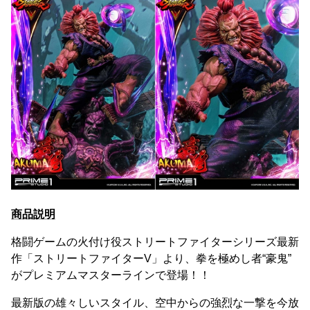
商品説明
格闘ゲームの火付け役ストリートファイターシリーズ最新
作「ストリートファイターV」より、拳を極めし者“豪鬼”
がプレミアムマスターラインで登場！！
最新版の雄々しいスタイル、空中からの強烈な一撃を今放