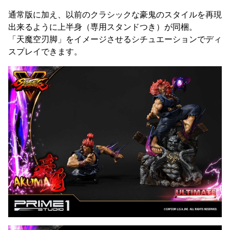
通常版に加え、以前のクラシックな豪鬼のスタイルを再現
出来るように上半身（専用スタンドつき）が同梱。
「天魔空刃脚」をイメージさせるシチュエーションでディ
スプレイできます。