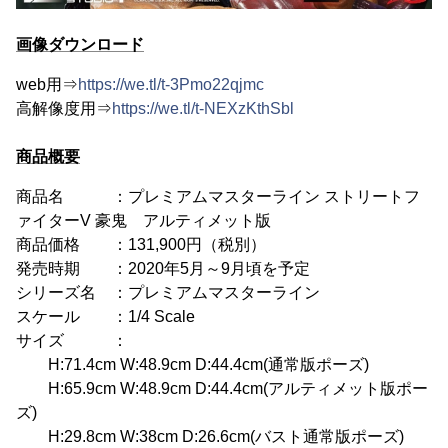
画像ダウンロード
web用⇒
https://we.tl/t-3Pmo22qjmc
高解像度用⇒
https://we.tl/t-NEXzKthSbl
商品概要
商品名 ：プレミアムマスターライン ストリートフ
ァイターV 豪鬼 アルティメット版
商品価格 ：131,900円（税別）
発売時期 ：2020年5月～9月頃を予定
シリーズ名 ：プレミアムマスターライン
スケール ：1/4 Scale
サイズ ：
H:71.4cm W:48.9cm D:44.4cm(通常版ポーズ)
H:65.9cm W:48.9cm D:44.4cm(アルティメット版ポー
ズ)
H:29.8cm W:38cm D:26.6cm(バスト通常版ポーズ)