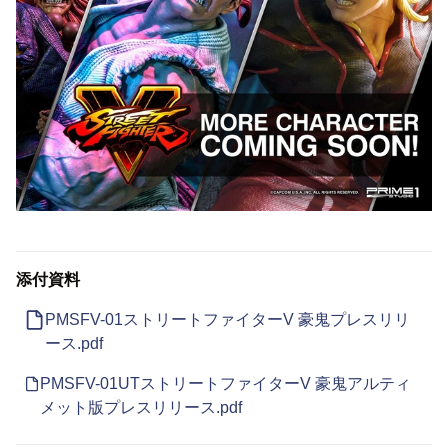
添付資料
PMSFV-01ストリートファイターV 豪鬼プレスリリ
ース.pdf
PMSFV-01UTストリートファイターV 豪鬼アルティ
メット版プレスリリース.pdf