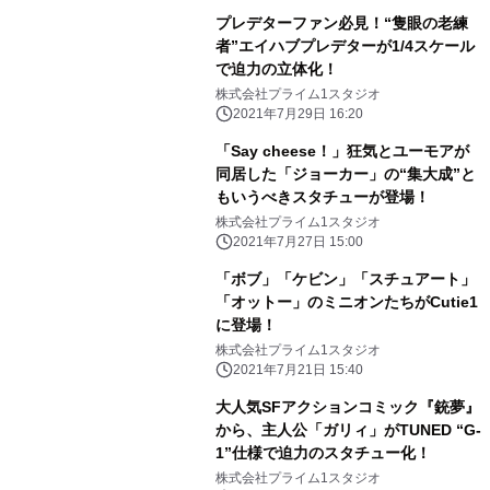
プレデターファン必見！“隻眼の老練
者”エイハブプレデターが1/4スケール
で迫力の立体化！
株式会社プライム1スタジオ
2021年7月29日 16:20
「Say cheese！」狂気とユーモアが
同居した「ジョーカー」の“集大成”と
もいうべきスタチューが登場！
株式会社プライム1スタジオ
2021年7月27日 15:00
「ボブ」「ケビン」「スチュアート」
「オットー」のミニオンたちがCutie1
に登場！
株式会社プライム1スタジオ
2021年7月21日 15:40
大人気SFアクションコミック『銃夢』
から、主人公「ガリィ」がTUNED “G-
1”仕様で迫力のスタチュー化！
株式会社プライム1スタジオ