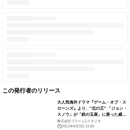
この発行者のリリース
大人気海外ドラマ『ゲーム・オブ・ス
ローンズ』より、“北の王” 「ジョン・
スノウ」が「鉄の玉座」に座った威厳
ある姿で立体化！
株式会社プライム1スタジオ
2021年8月3日 15:00