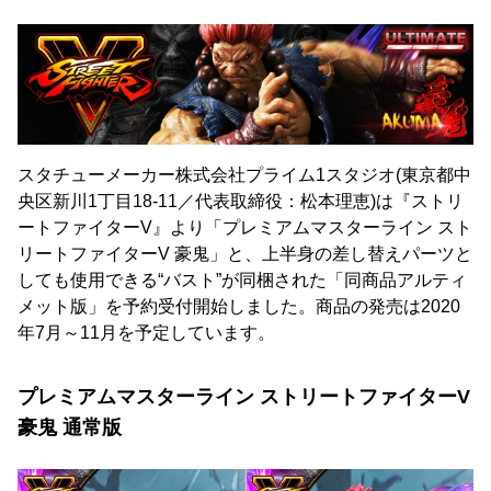
スタチューメーカー株式会社プライム1スタジオ(東京都中
央区新川1丁目18-11／代表取締役：松本理恵)は『ストリ
ートファイターV』より「プレミアムマスターライン スト
リートファイターV 豪鬼」と、上半身の差し替えパーツと
しても使用できる“バスト”が同梱された「同商品アルティ
メット版」を予約受付開始しました。商品の発売は2020
年7月～11月を予定しています。
プレミアムマスターライン ストリートファイターV
豪鬼 通常版