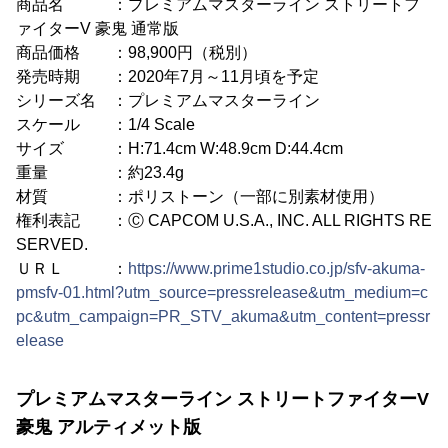
商品名 ：プレミアムマスターライン ストリートフ
ァイターV 豪鬼 通常版
商品価格 ：98,900円（税別）
発売時期 ：2020年7月～11月頃を予定
シリーズ名 ：プレミアムマスターライン
スケール ：1/4 Scale
サイズ ：H:71.4cm W:48.9cm D:44.4cm
重量 ：約23.4g
材質 ：ポリストーン（一部に別素材使用）
権利表記 ：Ⓒ CAPCOM U.S.A., INC. ALL RIGHTS RE
SERVED.
ＵＲＬ ：
https://www.prime1studio.co.jp/sfv-akuma-
pmsfv-01.html?utm_source=pressrelease&utm_medium=c
pc&utm_campaign=PR_STV_akuma&utm_content=pressr
elease
プレミアムマスターライン ストリートファイターV
豪鬼 アルティメット版