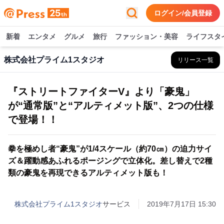
ログイン/会員登録
新着
エンタメ
グルメ
旅行
ファッション・美容
ライフスタ
株式会社プライム1スタジオ
リリース一覧
『ストリートファイターV』より「豪鬼」
が“通常版”と“アルティメット版”、2つの仕様
で登場！！
拳を極めし者“豪鬼”が1/4スケール（約70㎝）の迫力サイ
ズ＆躍動感あふれるポージングで立体化。差し替えで2種
類の豪鬼を再現できるアルティメット版も！
株式会社プライム1スタジオ
サービス
2019年7月17日 15:30