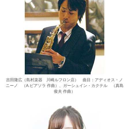
吉田隆広（島村楽器 川崎ルフロン店） 曲目：アディオス・ノ
ニーノ （A.ピアソラ 作曲）、ガーシュイン・カクテル （真島
俊夫 作曲）