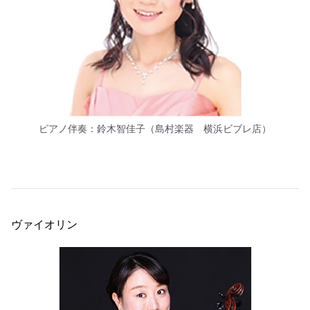
ピアノ伴奏：鈴木智佳子（島村楽器 横浜ビブレ店）
ヴァイオリン