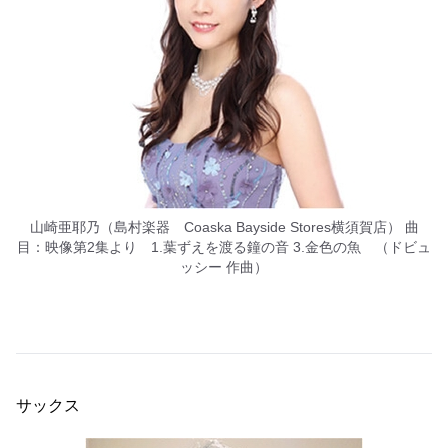
山崎亜耶乃（島村楽器 Coaska Bayside Stores横須賀店） 曲
目：映像第2集より 1.葉ずえを渡る鐘の音 3.金色の魚 （ドビュ
ッシー 作曲）
サックス