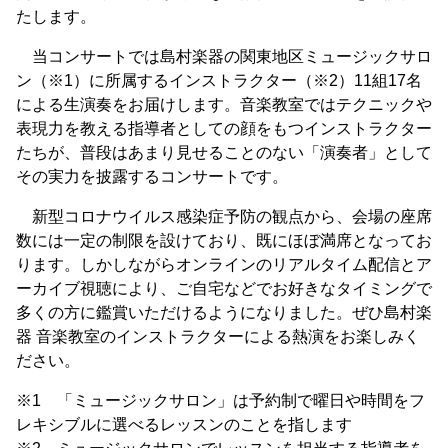
たします。
当コンサートでは島村楽器の関東地区ミュージックサロ
ン（※1）に所属するインストラクター（※2）11組17名
による生演奏をお届けします。音楽教室ではテクニックや
表現力を教える指導者としての顔をもつインストラクター
たちが、普段はあまり見せることのない「演奏者」として
その実力を披露するコンサートです。
新型コロナウイルス感染症予防の観点から、会場の座席
数には一定の制限を設けており、既にほぼ満席となってお
ります。しかしながらオンラインのリアルタイム配信とア
ーカイブ視聴により、ご自宅などでお好きなタイミングで
多くの方に鑑賞いただけるようになりました。ぜひ島村楽
器 音楽教室のインストラクターによる熱演をお楽しみく
ださい。
※1 「ミュージックサロン」は予約制で曜日や時間をフ
レキシブルに選べるレッスンのことを指します