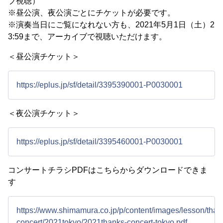
ブ視聴）
※昼公演、夜公演ごとにチケットが必要です。
※演奏当日にご覧になれない方も、2021年5月1日（土）2
3:59まで、アーカイブで視聴いただけます。
＜昼公演チケット＞
https://eplus.jp/sf/detail/3395390001-P0030001
＜夜公演チケット＞
https://eplus.jp/sf/detail/3395460001-P0030001
コンサートチラシPDFはこちらからダウンロードできま
す
https://www.shimamura.co.jp/p/content/images/lesson/than
concert/2021tokyo/2021thanks-concert-tokyo.pdf