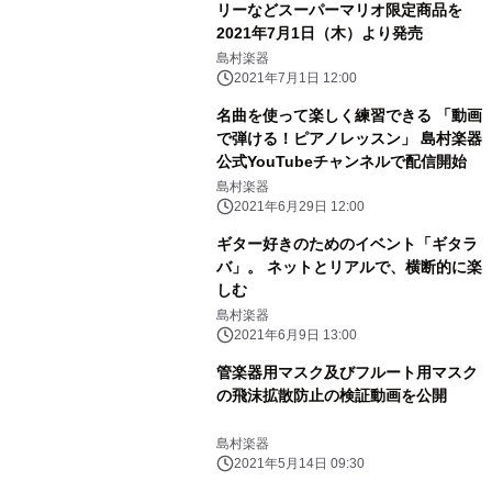
リーなどスーパーマリオ限定商品を
2021年7月1日（木）より発売
島村楽器
2021年7月1日 12:00
名曲を使って楽しく練習できる 「動画
で弾ける！ピアノレッスン」 島村楽器
公式YouTubeチャンネルで配信開始
島村楽器
2021年6月29日 12:00
ギター好きのためのイベント「ギタラ
バ」。 ネットとリアルで、横断的に楽
しむ
島村楽器
2021年6月9日 13:00
管楽器用マスク及びフルート用マスク
の飛沫拡散防止の検証動画を公開
島村楽器
2021年5月14日 09:30