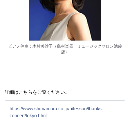
ピアノ伴奏：木村美沙子（島村楽器 ミュージックサロン池袋
店）
詳細はこちらをご覧ください。
https://www.shimamura.co.jp/p/lesson/thanks-
concert/tokyo.html