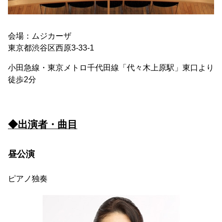
会場：ムジカーザ
東京都渋谷区西原3-33-1
小田急線・東京メトロ千代田線「代々木上原駅」東口より
徒歩2分
◆出演者・曲目
昼公演
ピアノ独奏