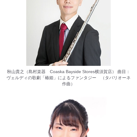
秋山貴之（島村楽器 Coaska Bayside Stores横須賀店） 曲目：
ヴェルディの歌劇「椿姫」によるファンタジー （タバリオーネ
作曲）