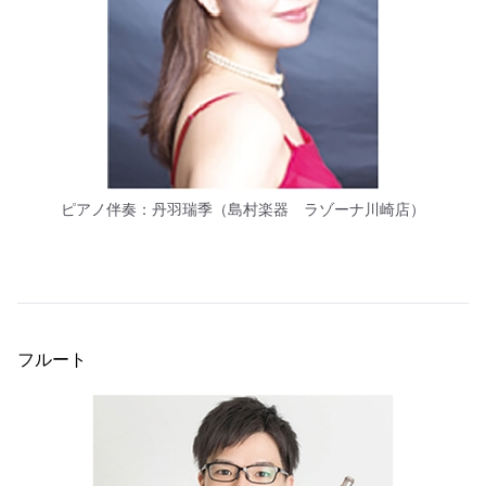
ピアノ伴奏：丹羽瑞季（島村楽器 ラゾーナ川崎店）
フルート