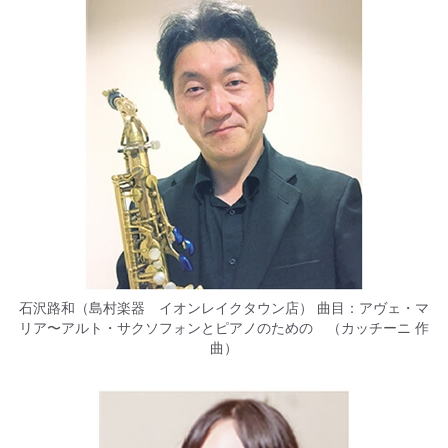
石沢路和（島村楽器 イオンレイクタウン店） 曲目：アヴェ・マ
リア〜アルト・サクソフォンとピアノのための （カッチーニ 作
曲）