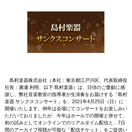
島村楽器株式会社（本社：東京都江戸川区、代表取締役
社長：廣瀬 利明、以下 島村楽器）は、日頃のご愛顧に感
謝し、弊社音楽教室の指導者が生演奏をお届けする「島村
楽器 サンクスコンサート」を、2021年4月25日（日）に
開催いたします。例年は会場にてコンサートをお楽しみい
ただいておりましたが、今年はホールでの開催と併せて、
初の試みとしてオンラインでのリアルタイム配信と、7日
間のアーカイブ視聴が可能な「配信チケット」をご提供い