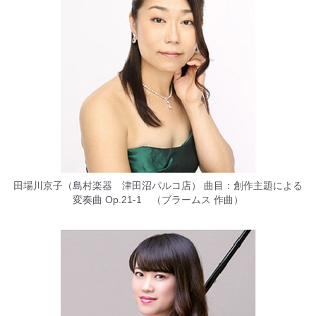
田場川京子（島村楽器 津田沼パルコ店） 曲目：創作主題による
変奏曲 Op.21-1 （ブラームス 作曲）