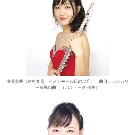
深澤美香（島村楽器 イオンモール日の出店） 曲目：ハンガリ
ー農民組曲 （バルトーク 作曲）