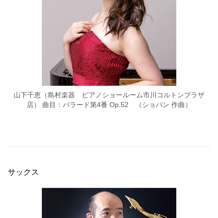
山下千恵（島村楽器 ピアノショールーム市川コルトンプラザ
店） 曲目：バラード第4番 Op.52 （ショパン 作曲）
サックス