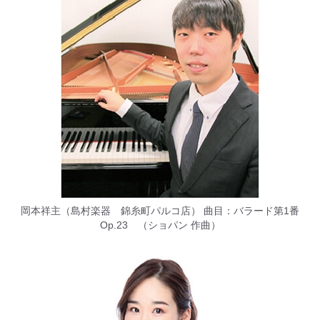
岡本祥主（島村楽器 錦糸町パルコ店） 曲目：バラード第1番
Op.23 （ショパン 作曲）