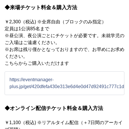
◆来場チケット料金＆購入方法
￥2,300（税込) ※全席自由（ブロックのみ指定）
定員は1公演85名まで
※昼公演、夜公演ごとにチケットが必要です。未就学児の
ご入場はご遠慮ください。
※お席は残り僅かとなっておりますので、お早めにお求め
ください。
こちらからご購入いただけます
https://eventmanager-
plus.jp/get/420dfefa430e313e6d4e0d47d92491c777c1dc
◆オンライン配信チケット料金＆購入方法
￥1,100（税込) ※リアルタイム配信（＋7日間のアーカイ