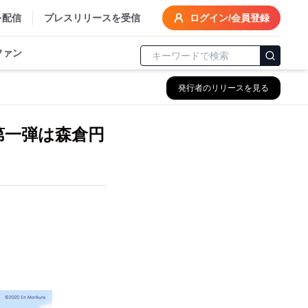
を配信
プレスリリースを受信
ログイン/会員登録
ファン
発行者のリリースを見る
：第一弾は森倉円
」