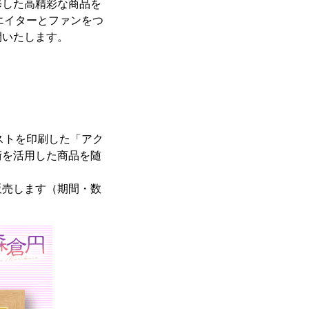
修した高精彩な商品を
エイターとファンをつ
開いたします。
。
ストを印刷した「アク
術を活用した商品を随
販売します（期間・数