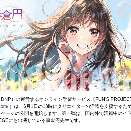
NP）の運営するオンライン学習サービス【FUN'S PROJECT 
.com/
）は、6月1日の13時にクリエイターの活躍を支援するた
ーページの公開を開始します。第一弾は、国内外で活躍中のイラ
COLLEGEにも出演している森倉円先生です。