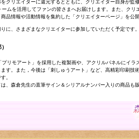
部をクリエイターに還元するとともに、クリエイター自身が監
フォームを活用してファンの皆さまへお届けします。また、クリ
、商品情報や活動情報を集約した「クリエイターページ」を公
切りに、さまざまなクリエイターに参加していただく予定です
部）
術「プリモアート」を採用した複製画や、アクリルパネルにイラ
します。また，今後は「刺しゅうアート」など、高精彩印刷技
です。
ては、森倉先生の直筆サイン＆シリアルナンバー入りの商品も