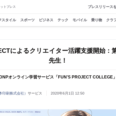
プレスリリース
アットプレス
フスタイル
スポーツ
ビジネス
テック
モバイル
乗り物
クラ
ROJECTによるクリエイター活躍支援開始
先生！
DNPオンライン学習サービス「FUN'S PROJECT COLLEGE
大日本印刷株式会社）
サービス
2020年6月1日 12:50