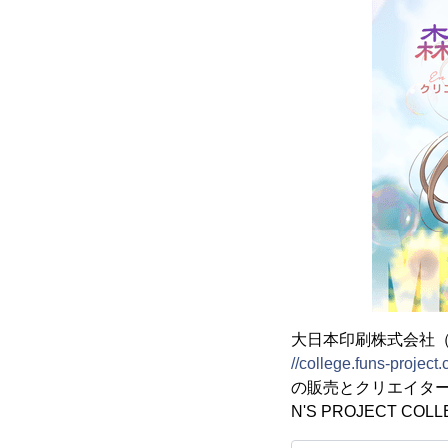
大日本印刷株式会社（D
//college.funs-project
の販売とクリエイタ
N'S PROJECT 