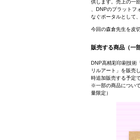
供します。売上の一
、DNPのプラット
なぐポータルとして
今回の森倉先生を皮
販売する商品（一
DNP高精彩印刷技
リルアート」を販売
時追加販売する予定
※一部の商品につい
量限定）