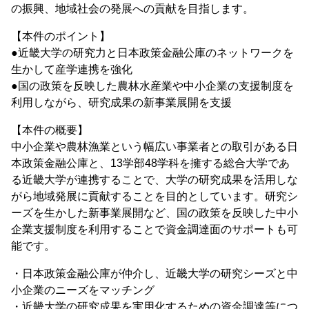
の振興、地域社会の発展への貢献を目指します。
【本件のポイント】
●近畿大学の研究力と日本政策金融公庫のネットワークを
生かして産学連携を強化
●国の政策を反映した農林水産業や中小企業の支援制度を
利用しながら、研究成果の新事業展開を支援
【本件の概要】
中小企業や農林漁業という幅広い事業者との取引がある日
本政策金融公庫と、13学部48学科を擁する総合大学であ
る近畿大学が連携することで、大学の研究成果を活用しな
がら地域発展に貢献することを目的としています。研究シ
ーズを生かした新事業展開など、国の政策を反映した中小
企業支援制度を利用することで資金調達面のサポートも可
能です。
・日本政策金融公庫が仲介し、近畿大学の研究シーズと中
小企業のニーズをマッチング
・近畿大学の研究成果を実用化するための資金調達等につ