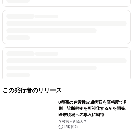
この発行者のリリース
8種類の色素性皮膚病変を高精度で判
別 診断根拠を可視化するAIを開発、
医療現場への導入に期待
学校法人近畿大学
12時間前