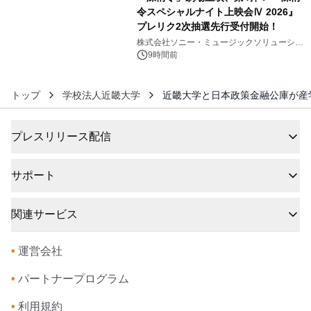
令スペシャルナイト上映会Ⅳ 2026』
プレリク2次抽選先行受付開始！
6
株式会社ソニー・ミュージックソリューショ
ンズ
9時間前
トップ
学校法人近畿大学
近畿大学と日本政策金融公庫が産
プレスリリース配信
サポート
関連サービス
•
運営会社
•
パートナープログラム
•
利用規約