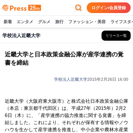
ログイン/会員登録
新着
エンタメ
グルメ
旅行
ファッション・美容
ライフスタ
学校法人近畿大学
リリース一覧
近畿大学と日本政策金融公庫が産学連携の覚
書を締結
学校法人近畿大学
2015年2月26日 16:00
近畿大学（大阪府東大阪市）と株式会社日本政策金融公庫
（本店：東京都千代田区）は、平成27年（2015年）2月2
6日（木）に、「産学連携の協力推進に関する覚書」を締
結しました。これにより、それぞれが保有する情報やノウ
ハウを生かして産学連携を推進し、中小企業や農林水産業