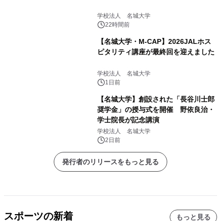
学校法人 名城大学
22時間前
【名城大学・M-CAP】2026JALホス
ピタリティ講座が最終回を迎えました
学校法人 名城大学
1日前
【名城大学】創設された「長谷川士郎
奨学金」の授与式を開催 野依良治・
学士院長が記念講演
学校法人 名城大学
2日前
発行者のリリースをもっと見る
スポーツの新着
もっと見る