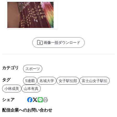
画像一括ダウンロード
カテゴリ
スポーツ
タグ
5連覇
名城大学
女子駅伝部
富士山女子駅伝
小林成美
山本有真
シェア
配信企業へのお問い合わせ