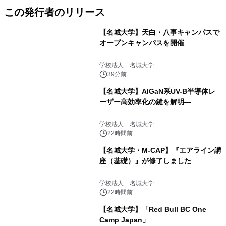
この発行者のリリース
【名城大学】天白・八事キャンパスで
オープンキャンパスを開催
学校法人 名城大学
39分前
【名城大学】AlGaN系UV-B半導体レ
ーザー高効率化の鍵を解明―
学校法人 名城大学
22時間前
【名城大学・M-CAP】『エアライン講
座（基礎）』が修了しました
学校法人 名城大学
22時間前
【名城大学】「Red Bull BC One
Camp Japan」