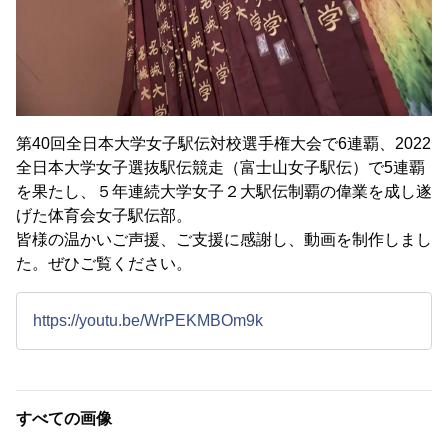
第40回全日本大学女子駅伝対校選手権大会で6連覇、2022
全日本大学女子選抜駅伝競走（富士山女子駅伝）で5連覇
を果たし、５年連続大学女子２大駅伝制覇の偉業を成し遂
げた体育会女子駅伝部。
皆様の温かいご声援、ご支援に感謝し、動画を制作しまし
た。ぜひご覧ください。
https://youtu.be/WrPEKMBOm9k
すべての画像