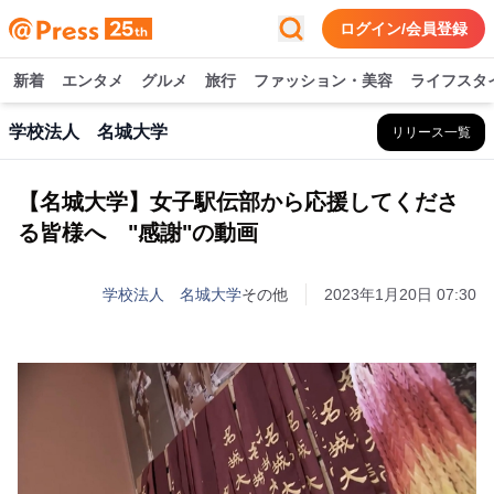
ログイン/会員登録
新着
エンタメ
グルメ
旅行
ファッション・美容
ライフスタ
学校法人 名城大学
リリース一覧
【名城大学】女子駅伝部から応援してくださ
る皆様へ "感謝"の動画
学校法人 名城大学
その他
2023年1月20日 07:30