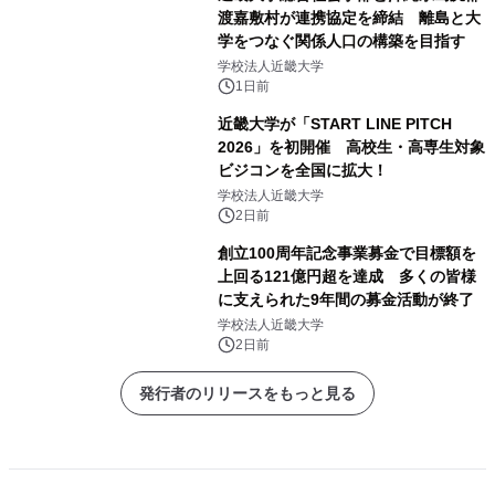
渡嘉敷村が連携協定を締結 離島と大
学をつなぐ関係人口の構築を目指す
学校法人近畿大学
1日前
近畿大学が「START LINE PITCH
2026」を初開催 高校生・高専生対象
ビジコンを全国に拡大！
学校法人近畿大学
2日前
創立100周年記念事業募金で目標額を
上回る121億円超を達成 多くの皆様
に支えられた9年間の募金活動が終了
学校法人近畿大学
2日前
発行者のリリースをもっと見る