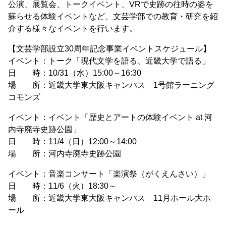
公演、展覧会、トークイベント、VRで史跡の往時の姿を
蘇らせる体験イベントなど、文芸学部での教育・研究を紹
介する様々なイベントを行います。
【文芸学部設立30周年記念事業イベントスケジュール】
イベント：トーク「現代文学を語る、近畿大学で語る」
日 時：10/31（水）15:00～16:30
場 所：近畿大学東大阪キャンパス 1号館ラーニング
コモンズ
イベント：イベント「歴史とアートの体験イベント at 河
内寺廃寺史跡公園」
日 時：11/4（日）12:00～14:00
場 所：河内寺廃寺史跡公園
イベント：音楽コンサート「楽演祭（がくえんさい）」
日 時：11/6（火）18:30～
場 所：近畿大学東大阪キャンパス 11月ホール大ホ
ール