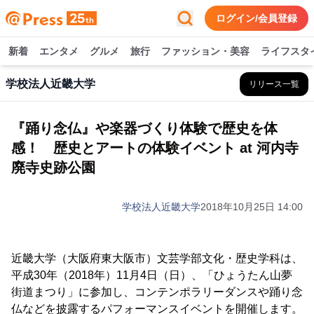
ログイン/会員登録
新着
エンタメ
グルメ
旅行
ファッション・美容
ライフスタ
学校法人近畿大学
リリース一覧
『踊り念仏』や楽器づくり体験で歴史を体
感！ 歴史とアートの体験イベント at 河内寺
廃寺史跡公園
学校法人近畿大学
2018年10月25日 14:00
近畿大学（大阪府東大阪市）文芸学部文化・歴史学科は、
平成30年（2018年）11月4日（日）、「ひょうたん山夢
街道まつり」に参加し、コンテンポラリーダンスや踊り念
仏などを披露するパフォーマンスイベントを開催します。