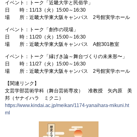
イベント：トーク「近畿大学と民俗学」
日 時：11/13（火）15:00～16:30
場 所：近畿大学東大阪キャンパス 2号館実学ホール
イベント：トーク「創作の現場」
日 時：11/20（火）15:00～16:30
場 所：近畿大学東大阪キャンパス A館301教室
イベント：トーク「縁げき論～舞台づくりの未来形〜」
日 時：11/27（火）15:00～16:30
場 所：近畿大学東大阪キャンパス 2号館実学ホール
【関連リンク】
文芸学部芸術学科（舞台芸術専攻） 准教授 矢内原 美
邦（ヤナイハラ ミクニ）
https://www.kindai.ac.jp/meikan/1174-yanaihara-mikuni.ht
ml