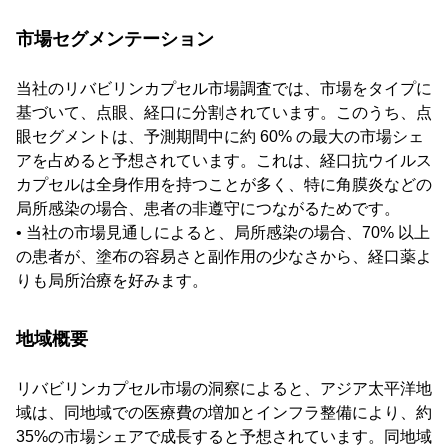
市場セグメンテーション
当社のリバビリンカプセル市場調査では、市場をタイプに
基づいて、点眼、経口に分割されています。このうち、点
眼セグメントは、予測期間中に約 60% の最大の市場シェ
アを占めると予想されています。これは、経口抗ウイルス
カプセルは全身作用を持つことが多く、特に角膜炎などの
局所感染の場合、患者の非遵守につながるためです。
• 当社の市場見通しによると、局所感染の場合、70% 以上
の患者が、塗布の容易さと副作用の少なさから、経口薬よ
りも局所治療を好みます。
地域概要
リバビリンカプセル市場の洞察によると、アジア太平洋地
域は、同地域での医療費の増加とインフラ整備により、約
35%の市場シェアで成長すると予想されています。同地域