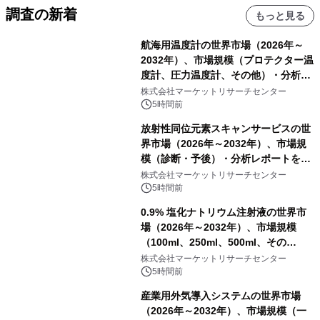
調査の新着
もっと見る
航海用温度計の世界市場（2026年～
2032年）、市場規模（プロテクター温
度計、圧力温度計、その他）・分析レ
ポートを発表
株式会社マーケットリサーチセンター
5時間前
放射性同位元素スキャンサービスの世
界市場（2026年～2032年）、市場規
模（診断・予後）・分析レポートを発
表
株式会社マーケットリサーチセンター
5時間前
0.9% 塩化ナトリウム注射液の世界市
場（2026年～2032年）、市場規模
（100ml、250ml、500ml、その
他）・分析レポートを発表
株式会社マーケットリサーチセンター
5時間前
産業用外気導入システムの世界市場
（2026年～2032年）、市場規模（一