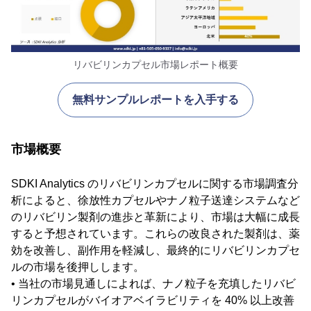
リバビリンカプセル市場レポート概要
無料サンプルレポートを入手する
市場概要
SDKI Analytics のリバビリンカプセルに関する市場調査分
析によると、徐放性カプセルやナノ粒子送達システムなど
のリバビリン製剤の進歩と革新により、市場は大幅に成長
すると予想されています。これらの改良された製剤は、薬
効を改善し、副作用を軽減し、最終的にリバビリンカプセ
ルの市場を後押しします。
• 当社の市場見通しによれば、ナノ粒子を充填したリバビ
リンカプセルがバイオアベイラビリティを 40% 以上改善