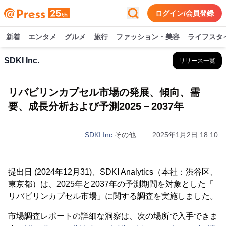
ログイン/会員登録
新着
エンタメ
グルメ
旅行
ファッション・美容
ライフスタ
SDKI Inc.
リリース一覧
リバビリンカプセル市場の発展、傾向、需
要、成長分析および予測2025－2037年
SDKI Inc.
その他
2025年1月2日 18:10
提出日 (2024年12月31)、SDKI Analytics（本社：渋谷区、
東京都）は、2025年と2037年の予測期間を対象とした「
リバビリンカプセル市場」に関する調査を実施しました。
市場調査レポートの詳細な洞察は、次の場所で入手できま