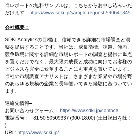
当レポートの無料サンプルは、こちらからお申し込みいた
だけます。
https://www.sdki.jp/sample-request-590641345
会社概要：
SDKI Analyticsの目標は、信頼できる詳細な市場調査と洞
察を提供することです。当社は、成長指標、課題、傾向、
競争環境に関する詳細な市場レポートの調査と提供に重点
を置くだけでなく、最大限の成長と成功に向けてお客様の
ビジネスを完全に変革することにも重点を置いています。
当社の市場調査アナリストは、さまざまな業界や市場分野
のあらゆる規模の企業と長年働いてきた経験に基づいてい
ます。
連絡先情報–
お問い合わせフォーム：
https://www.sdki.jp/contact/
電話番号： +81 50 50509337 (900-18:00) (土日祝日を除く
)
URL:
https://www.sdki.jp/