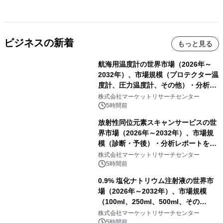
ビジネスの新着
もっと見る
航海用温度計の世界市場（2026年～
2032年）、市場規模（プロテクター温
度計、圧力温度計、その他）・分析レ
ポートを発表
株式会社マーケットリサーチセンター
5時間前
放射性同位元素スキャンサービスの世
界市場（2026年～2032年）、市場規
模（診断・予後）・分析レポートを発
表
株式会社マーケットリサーチセンター
5時間前
0.9% 塩化ナトリウム注射液の世界市
場（2026年～2032年）、市場規模
（100ml、250ml、500ml、その
他）・分析レポートを発表
株式会社マーケットリサーチセンター
5時間前