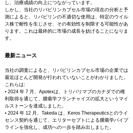
し、治療成績の向上につながっています。
しかし、当社のリバビリンカプセル市場の現在の分析と予
測によると、リバビリンの不適切な使用は、特定のウイル
ス株で耐性を生じさせ、その有効性を制限する可能性があ
ります。これは最終的に市場の成長を妨げることになりま
す。
最新ニュース
当社の調査によると、リバビリンカプセル市場の企業では
最近ほとんど開発が行われていないことがわかりました。
これらは:
• 2024 年 7 月、Apotexは、トリパリマブのカナダでの権
利取得を通じて、腫瘍学フランチャイズの拡大というマイ
ルストーンを達成しました。
• 2024 年 12 月、Takeda は、Keros Therapeuticsとのライ
センス契約を通じて、エリターセプトによる腫瘍学パイプ
ラインを強化し、成功への一歩を踏み出しました。