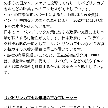
の多くの国がヘルスケアに投資しており、リバビリンカプ
セルなどの医薬品へのアクセスが向上しています。
• 当社の市場調査レポートによると、同地域の医療費は、
インドと中国などの国々の牽引により、2023年には3兆米
ドルの水準を超えています。
日本では、パンデミック対策に対する政府の支援により市
場が拡大する可能性があります。日本政府は、パンデミッ
ク対策戦略の一環として、リバビリンカプセルなどの必須
の抗ウイルス薬の備蓄に重点を置いています。
• 当社の市場見通しによると、国立感染症研究所（NIID）
は、緊急時の使用に備えて、リバビリンなどの抗ウイルス
薬の戦略的備蓄を維持するために製薬会社と協力していま
す。
リバビリンカプセル市場の主なプレーヤー
当社の調査レポートで述べたように、世界のリバビリンカ