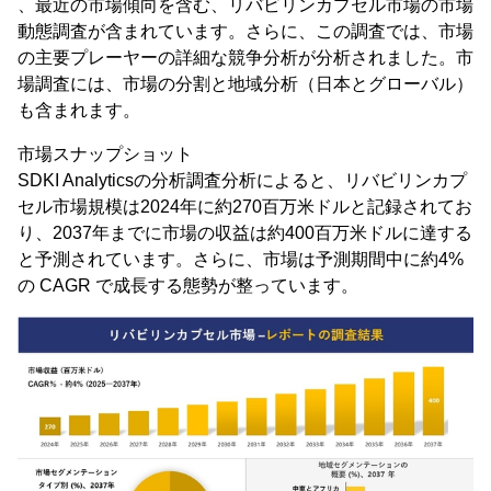
、最近の市場傾向を含む、リバビリンカプセル市場の市場
動態調査が含まれています。さらに、この調査では、市場
の主要プレーヤーの詳細な競争分析が分析されました。市
場調査には、市場の分割と地域分析（日本とグローバル）
も含まれます。
市場スナップショット
SDKI Analyticsの分析調査分析によると、リバビリンカプ
セル市場規模は2024年に約270百万米ドルと記録されてお
り、2037年までに市場の収益は約400百万米ドルに達する
と予測されています。さらに、市場は予測期間中に約4%
の CAGR で成長する態勢が整っています。