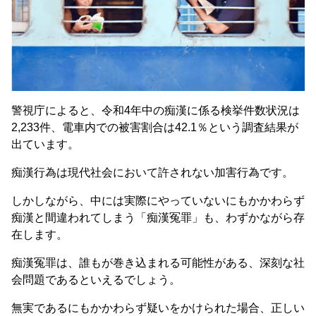
警視庁によると、令和4年中の痴漢に係る検挙件数状況は
2,233件、電車内での被害割合は42.1％という調査結果が
出ています。
痴漢行為は現代社会において許されない加害行為です。
しかしながら、中には実際にやっていないにもかかわらず
痴漢と間違われてしまう「痴漢冤罪」も、わずかながら存
在します。
痴漢冤罪は、誰もが巻き込まれる可能性がある、深刻な社
会問題であるといえるでしょう。
無実であるにもかかわらず疑いをかけられた場合、正しい