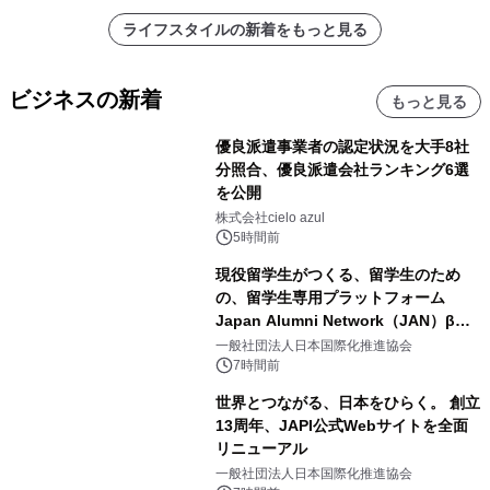
ライフスタイルの新着をもっと見る
ビジネスの新着
もっと見る
優良派遣事業者の認定状況を大手8社
分照合、優良派遣会社ランキング6選
を公開
株式会社cielo azul
5時間前
現役留学生がつくる、留学生のため
の、留学生専用プラットフォーム
Japan Alumni Network（JAN）β版
をリリース
一般社団法人日本国際化推進協会
7時間前
世界とつながる、日本をひらく。 創立
13周年、JAPI公式Webサイトを全面
リニューアル
一般社団法人日本国際化推進協会