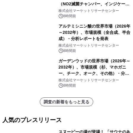
（NO2滅菌チャンバー、インジケータ
ーおよびモニタリングシステム、その
株式会社マーケットリサーチセンター
他）・分析レポートを発表
8時間前
アルテミシニン酸の世界市場（2026年
～2032年）、市場規模（全合成、半合
成）・分析レポートを発表
株式会社マーケットリサーチセンター
8時間前
ガーデンウッドの世界市場（2026年～
2032年）、市場規模（杉、マホガニ
ー、チーク、オーク、その他）・分析
レポートを発表
株式会社マーケットリサーチセンター
8時間前
調査の新着をもっと見る
人気のプレスリリース
スヌーピーの湯が登場！ 「サウナのあ