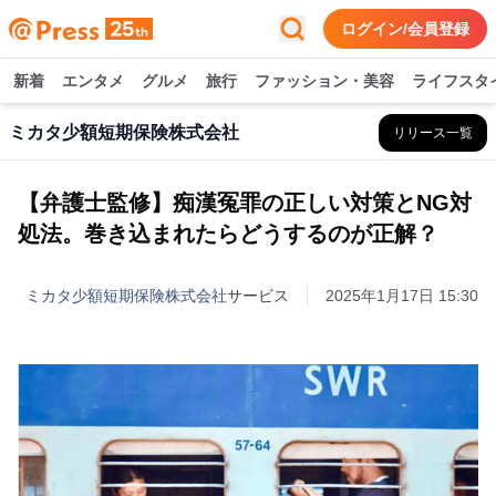
ログイン/会員登録
新着
エンタメ
グルメ
旅行
ファッション・美容
ライフスタ
ミカタ少額短期保険株式会社
リリース一覧
【弁護士監修】痴漢冤罪の正しい対策とNG対
処法。巻き込まれたらどうするのが正解？
ミカタ少額短期保険株式会社
サービス
2025年1月17日 15:30