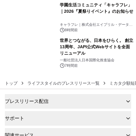
学園生活コミュニティ「キャラフレ」
｜2026『夏祭りイベント』のお知らせ
5
キャラフレ｜株式会社エイプリル・データ・
デザインズ
8時間前
世界とつながる、日本をひらく。 創立
13周年、JAPI公式Webサイトを全面
リニューアル
6
一般社団法人日本国際化推進協会
7時間前
トップ
ライフスタイルのプレスリリース一覧
ミカタ少額短
プレスリリース配信
サポート
関連サービス