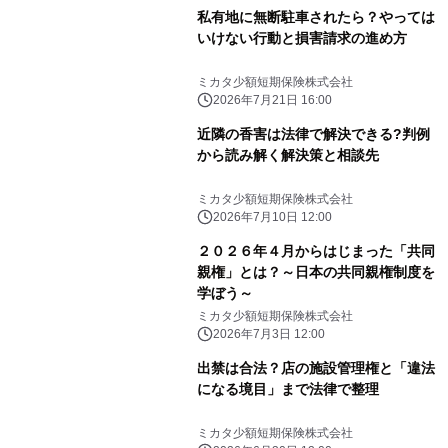
私有地に無断駐車されたら？やっては
いけない行動と損害請求の進め方
ミカタ少額短期保険株式会社
2026年7月21日 16:00
近隣の香害は法律で解決できる?判例
から読み解く解決策と相談先
ミカタ少額短期保険株式会社
2026年7月10日 12:00
２０２６年４月からはじまった「共同
親権」とは？～日本の共同親権制度を
学ぼう～
ミカタ少額短期保険株式会社
2026年7月3日 12:00
出禁は合法？店の施設管理権と「違法
になる境目」まで法律で整理
ミカタ少額短期保険株式会社