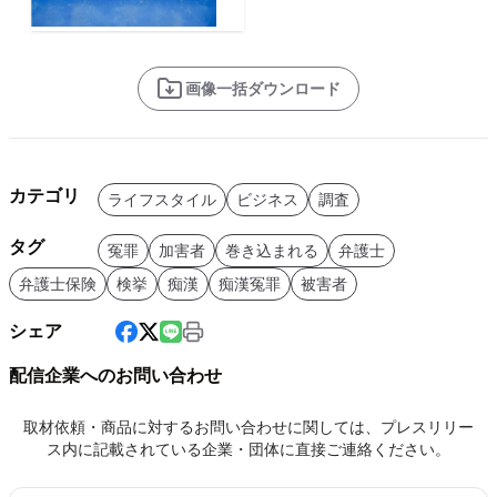
画像一括ダウンロード
カテゴリ
ライフスタイル
ビジネス
調査
タグ
冤罪
加害者
巻き込まれる
弁護士
弁護士保険
検挙
痴漢
痴漢冤罪
被害者
シェア
配信企業へのお問い合わせ
取材依頼・商品に対するお問い合わせに関しては、プレスリリー
ス内に記載されている企業・団体に直接ご連絡ください。