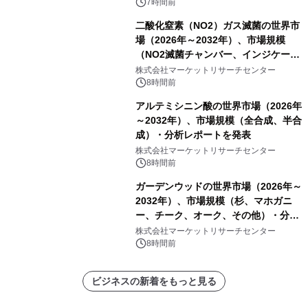
7時間前
二酸化窒素（NO2）ガス滅菌の世界市
場（2026年～2032年）、市場規模
（NO2滅菌チャンバー、インジケータ
ーおよびモニタリングシステム、その
株式会社マーケットリサーチセンター
他）・分析レポートを発表
8時間前
アルテミシニン酸の世界市場（2026年
～2032年）、市場規模（全合成、半合
成）・分析レポートを発表
株式会社マーケットリサーチセンター
8時間前
ガーデンウッドの世界市場（2026年～
2032年）、市場規模（杉、マホガニ
ー、チーク、オーク、その他）・分析
レポートを発表
株式会社マーケットリサーチセンター
8時間前
ビジネスの新着をもっと見る