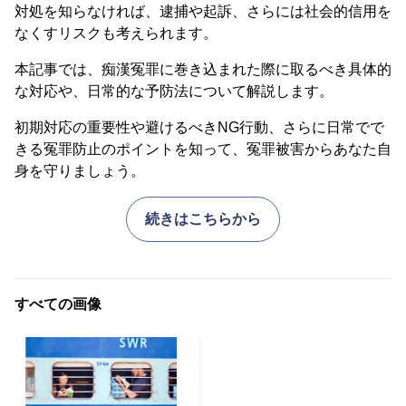
対処を知らなければ、逮捕や起訴、さらには社会的信用を
なくすリスクも考えられます。
本記事では、痴漢冤罪に巻き込まれた際に取るべき具体的
な対応や、日常的な予防法について解説します。
初期対応の重要性や避けるべきNG行動、さらに日常でで
きる冤罪防止のポイントを知って、冤罪被害からあなた自
身を守りましょう。
続きはこちらから
すべての画像