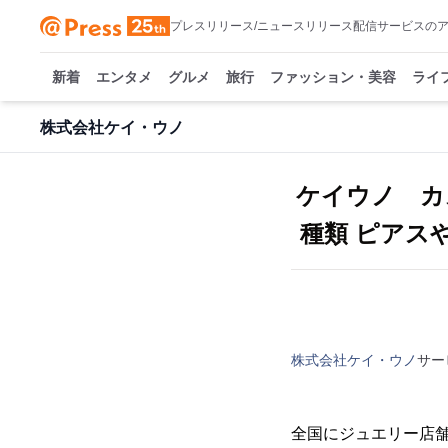
プレスリリース/ニュースリリース配信サービスの
新着
エンタメ
グルメ
旅行
ファッション・美容
ライ
株式会社ケイ・ウノ
ケイウノ カ
種類 ピアス
株式会社ケイ・ウノ
サー
全国にジュエリー店