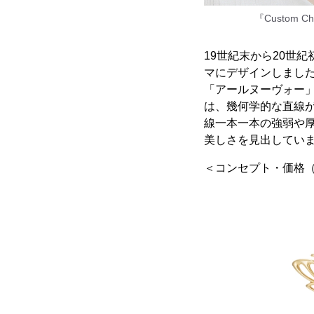
『Custom C
19世紀末から20世
マにデザインしまし
「アールヌーヴォー
は、幾何学的な直線
線一本一本の強弱や
美しさを見出してい
＜コンセプト・価格