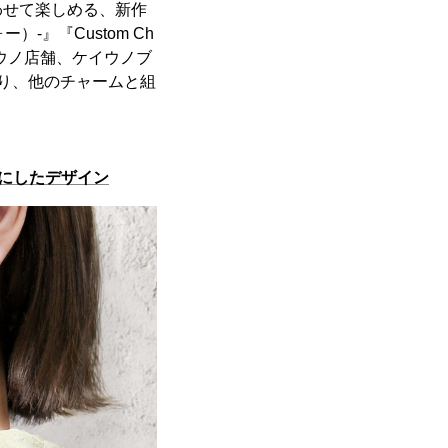
わせて楽しめる、新作
）-』『Custom Ch
ケイウノ店舗、ケイウノブ
り、他のチャームと組
にしたデザイン