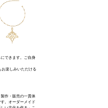
単にできます。ご自身
してもお楽しみいただける
・製作・販売の一貫体
です。オーダーメイド
新しい文化を作る」こ