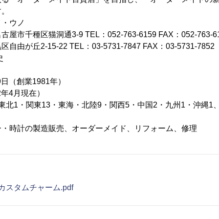
す。
イ・ウノ
種区猫洞通3-9 TEL：052-763-6159 FAX：052-763-6
丘2-15-22 TEL：03-5731-7847 FAX：03-5731-7852
史
9日（創業1981年）
2年4月現在）
北1・関東13・東海・北陸9・関西5・中国2・九州1・沖縄1、台
ー・時計の製造販売、オーダーメイド、リフォーム、修理
スタムチャーム.pdf