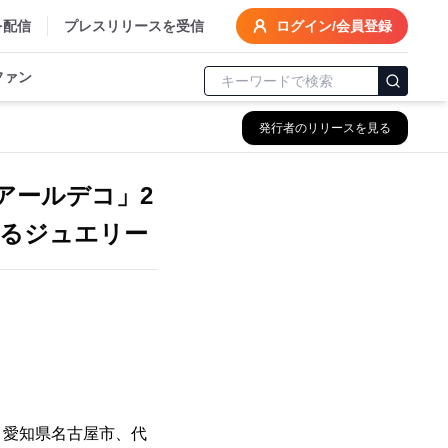
を配信
プレスリリースを受信
ログイン/会員登録
ファン
発行者のリリースを見る
アールデコ」2
めるジュエリー
：愛知県名古屋市、代