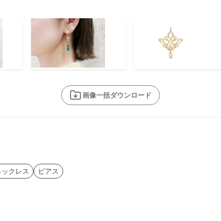
画像一括ダウンロード
ネックレス
ピアス