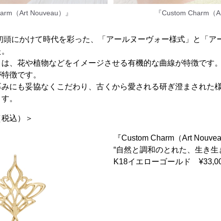
harm（Art Nouveau）』
『Custom Charm（A
紀初頭にかけて時代を彩った、「アールヌーヴォー様式」と「ア
た。
」は、花や植物などをイメージさせる有機的な曲線が特徴です
が特徴です。
厚みにも妥協なくこだわり、古くから愛される研ぎ澄まされた
ます。
（税込）＞
『Custom Charm（Art Nou
“自然と調和のとれた、生き生
K18イエローゴールド ¥33,0