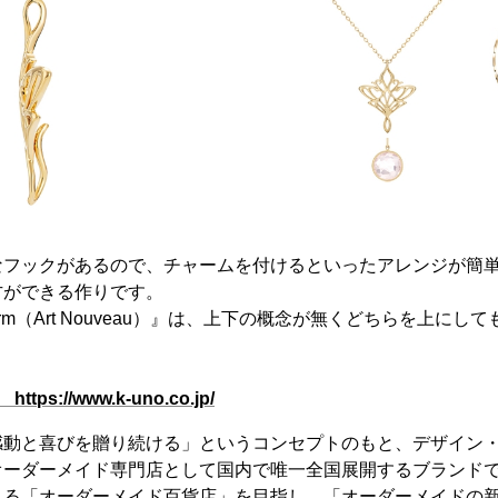
なフックがあるので、チャームを付けるといったアレンジが簡
方ができる作りです。
harm（Art Nouveau）』は、上下の概念が無くどちらを上に
s://www.k-uno.co.jp/
感動と喜びを贈り続ける」というコンセプトのもと、デザイン
オーダーメイド専門店として国内で唯一全国展開するブランド
入る「オーダーメイド百貨店」を目指し、「オーダーメイドの