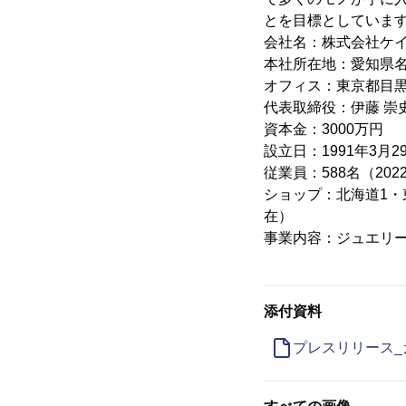
とを目標としていま
会社名：株式会社ケ
本社所在地：愛知県名古屋市千
オフィス：東京都目黒区自由が
代表取締役：伊藤 崇
資本金：3000万円
設立日：1991年3月2
従業員：588名（202
ショップ：北海道1・東
在）
事業内容：ジュエリ
添付資料
プレスリリース_カ