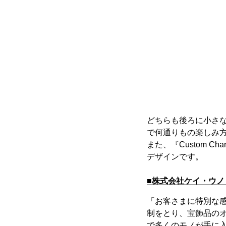
どちらも後ろに小さ
で何通りもの楽しみ
また、『Custom C
デザインです。
■株式会社ケイ・ウノ http
「お客さまに特別な
制をとり、宝飾品の
で多くのモノが手に