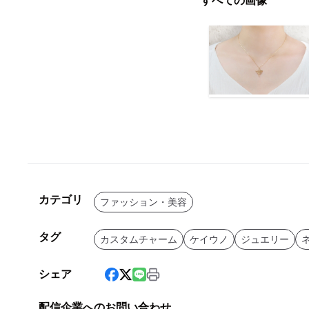
すべての画像
カテゴリ
ファッション・美容
タグ
カスタムチャーム
ケイウノ
ジュエリー
シェア
配信企業へのお問い合わせ