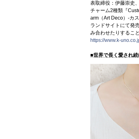
表取締役：伊藤崇史
チャーム2種類『Custo
arm（Art Dec
ランドサイトにて発
み合わせたりすること
https://www.k-uno.co
■世界で長く愛され