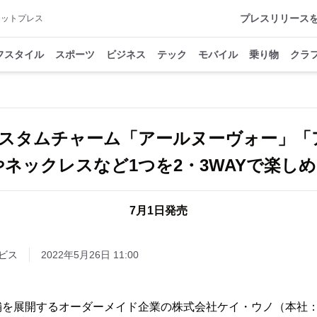
プレスリリース
アットプレス
フスタイル
スポーツ
ビジネス
テック
モバイル
乗り物
クラ
スタムチャーム「アールヌーヴォー」「
やネックレスなど1つを2・3WAYで楽し
7月1日発売
ビス
2022年5月26日 11:00
舗を展開するオーダーメイド企業の株式会社ケイ・ウノ（本社