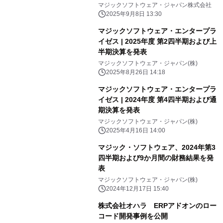
新導入事例を公開
マジックソフトウェア・ジャパン株式会社
2025年9月8日 13:30
マジックソフトウェア・エンタープラ
イゼス | 2025年度 第2四半期および上
半期決算を発表
マジックソフトウェア・ジャパン(株)
2025年8月26日 14:18
マジックソフトウェア・エンタープラ
イゼス | 2024年度 第4四半期および通
期決算を発表
マジックソフトウェア・ジャパン(株)
2025年4月16日 14:00
マジック・ソフトウェア、2024年第3
四半期および9か月間の財務結果を発
表
マジックソフトウェア・ジャパン(株)
2024年12月17日 15:40
株式会社オハラ ERPアドオンのロー
コード開発事例を公開