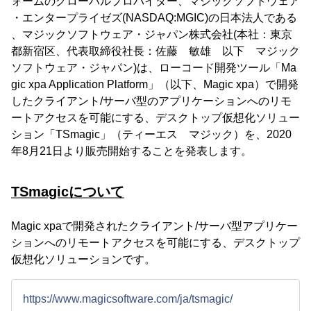
ォームのグローバルプロバイダー、マジックソフトウェア
・エンタープライゼズ(NASDAQ:MGIC)の日本法人である
、マジックソフトウェア・ジャパン株式会社(本社：東京
都新宿区、代表取締役社長：佐藤 敏雄 以下 マジック
ソフトウェア・ジャパン)は、ローコード開発ツール「Ma
gic xpa Application Platform」（以下、Magic xpa）で開発
したクライアント/サーバ型のアプリケーションへのリモ
ートアクセスを可能にする、デスクトップ仮想化ソリュー
ション「TSmagic」（ティーエス マジック）を、2020
年8月21日より販売開始することを発表します。
TSmagicについて
Magic xpaで開発されたクライアント/サーバ型アプリケー
ションへのリモートアクセスを可能にする、デスクトップ
仮想化ソリューションです。
https://www.magicsoftware.com/ja/tsmagic/