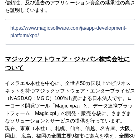
信頼性、及び過去のアプリケーション資産の継承性の高さ
を証明しています。
https://www.magicsoftware.com/ja/app-development-
platform/xpa/
マジックソフトウェア・ジャパン株式会社に
ついて
イスラエル本社を中心に、全世界50カ国以上のビジネス
ネットを持つマジックソフトウェア・エンタープライゼス
（NASDAQ：MGIC）100%出資による日本法人です。ロ
ーコード開発ツール「Magic xpa」と、データ連携プラッ
トフォーム「Magic xpi」の開発・販売を核に、さまざま
なソリューションとサービスの提供を行っています。
現在、東京（本社）、札幌、仙台、信越、名古屋、大阪、
岡山、 広島、福岡の全国主要9都市に拠点を構え、全国80