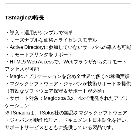
TSmagicの特長
・導入・運用がシンプルで簡単
・リーズナブルな価格とライセンスモデル
・Active Directoryに参加していないサーバへの導入も可能
・リモートプリンタをサポート
・HTML5 Web Accessで、Webブラウザからのリモート
アクセスが可能
・Magicアプリケーションを含め全世界で多くの稼働実績
・マジックソフトウェア・ジャパンが技術サポートを提供
（有効なソフトウェア保守＆サポートが必須）
・サポート対象：Magic xpa 3.x、4.xで開発されたアプリ
ケーション
※TSmagicは、TSplus社の製品をマジックソフトウェア
・ジャパンが動作検証と、ドキュメント日本語化を行い、
サポートサービスとともに提供している製品です。