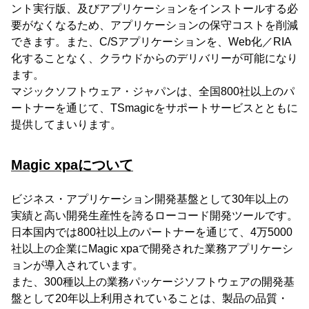
ント実行版、及びアプリケーションをインストールする必
要がなくなるため、アプリケーションの保守コストを削減
できます。また、C/Sアプリケーションを、Web化／RIA
化することなく、クラウドからのデリバリーが可能になり
ます。
マジックソフトウェア・ジャパンは、全国800社以上のパ
ートナーを通じて、TSmagicをサポートサービスとともに
提供してまいります。
Magic xpaについて
ビジネス・アプリケーション開発基盤として30年以上の
実績と高い開発生産性を誇るローコード開発ツールです。
日本国内では800社以上のパートナーを通じて、4万5000
社以上の企業にMagic xpaで開発された業務アプリケーシ
ョンが導入されています。
また、300種以上の業務パッケージソフトウェアの開発基
盤として20年以上利用されていることは、製品の品質・