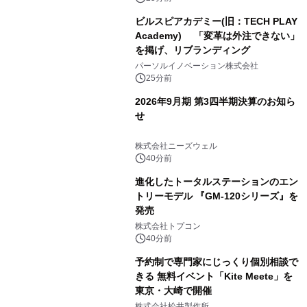
ビルスピアカデミー(旧：TECH PLAY
Academy) 「変革は外注できない」
を掲げ、リブランディング
パーソルイノベーション株式会社
25分前
2026年9月期 第3四半期決算のお知ら
せ
株式会社ニーズウェル
40分前
進化したトータルステーションのエン
トリーモデル 『GM-120シリーズ』を
発売
株式会社トプコン
40分前
予約制で専門家にじっくり個別相談で
きる 無料イベント「Kite Meete」を
東京・大崎で開催
株式会社松井製作所