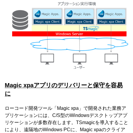
Magic xpaアプリのデリバリーと保守を容易
に
ローコード開発ツール「Magic xpa」で開発された業務ア
プリケーションには、C/S型のWindowsデスクトップアプ
リケーションが多数存在します。TSmagicを導入すること
により、遠隔地のWindows PCに、Magic xpaのクライア