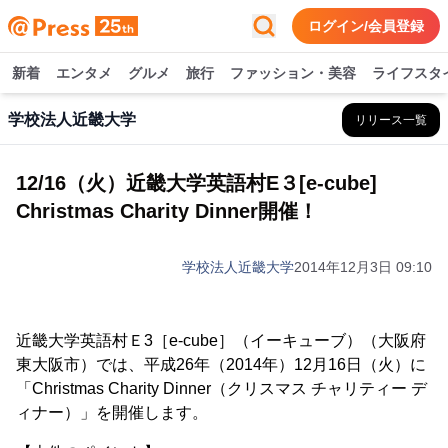
ログイン/会員登録
新着
エンタメ
グルメ
旅行
ファッション・美容
ライフスタ
学校法人近畿大学
リリース一覧
12/16（火）近畿大学英語村E３[e-cube]
Christmas Charity Dinner開催！
学校法人近畿大学
2014年12月3日 09:10
近畿大学英語村Ｅ3［e-cube］（イーキューブ）（大阪府
東大阪市）では、平成26年（2014年）12月16日（火）に
「Christmas Charity Dinner（クリスマス チャリティー デ
ィナー）」を開催します。