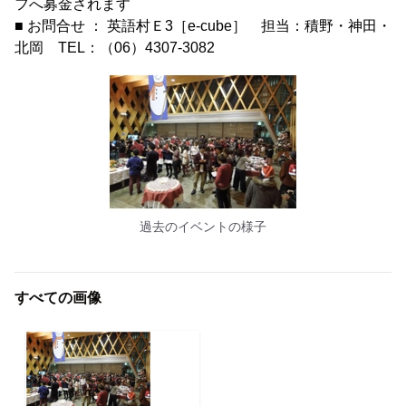
フへ募金されます
■ お問合せ ： 英語村Ｅ3［e-cube］ 担当：積野・神田・
北岡 TEL：（06）4307-3082
過去のイベントの様子
すべての画像