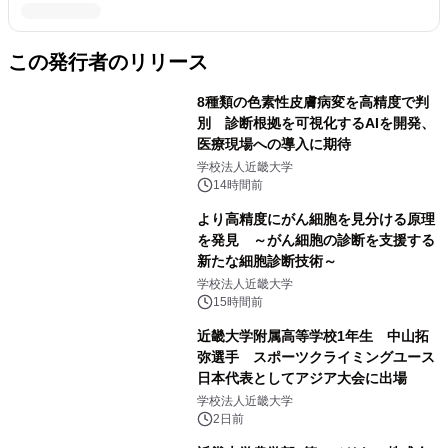
この発行者のリリース
8種類の色素性皮膚病変を高精度で判
別 診断根拠を可視化するAIを開発、
医療現場への導入に期待
学校法人近畿大学
14時間前
より高精度にがん細胞を見分ける原理
を発見 ～がん細胞の診断を支援する
新たな細胞診断技術～
学校法人近畿大学
15時間前
近畿大学附属高等学校1年生 中山拓
弥選手 スポーツクライミングユース
日本代表としてアジア大会に出場
学校法人近畿大学
2日前