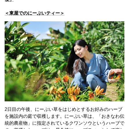
＜東屋でのにーぶいティー＞
2日目の午後、にーぶい草をはじめとするお好みのハーブ
を施設内の庭で収穫します。にーぶい草は、「おきなわ伝
統的農産物」に指定されているクワンソウというハーブで