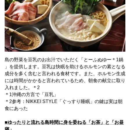
島の野菜を豆乳のお出汁でいただく「とーふぬゆー＊1鍋
」を提供します。豆乳は快眠を助けるホルモンの素となる
成分を多く含むと言われる食材です。また、ホルモン生成
には時間がかかると言われているため、朝食の献立に取り
入れました。＊2
＊1沖縄の方言で「豆乳」
＊2参考：NIKKEI STYLE「ぐっすり睡眠」の鍵は実は朝
食にあった
■ゆったりと流れる島時間に身を委ねる「お茶」と「お昼
寝」