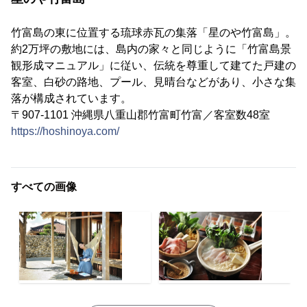
竹富島の東に位置する琉球赤瓦の集落「星のや竹富島」。
約2万坪の敷地には、島内の家々と同じように「竹富島景
観形成マニュアル」に従い、伝統を尊重して建てた戸建の
客室、白砂の路地、プール、見晴台などがあり、小さな集
落が構成されています。
〒907-1101 沖縄県八重山郡竹富町竹富／客室数48室
https://hoshinoya.com/
すべての画像