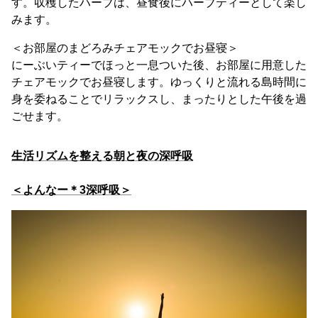
す。収穫したハーブは、昼食後にハーブティーとして楽し
みます。
＜お部屋のまどろみチェアモックでお昼寝＞
にーぶいティーでほっと一息ついた後、お部屋に用意した
チェアモックでお昼寝します。ゆっくりと流れる島時間に
身を委ねることでリラックスし、まったりとした午後を過
ごせます。
生活リズムを整える朝と夜の深呼吸
＜よんなー＊3深呼吸＞