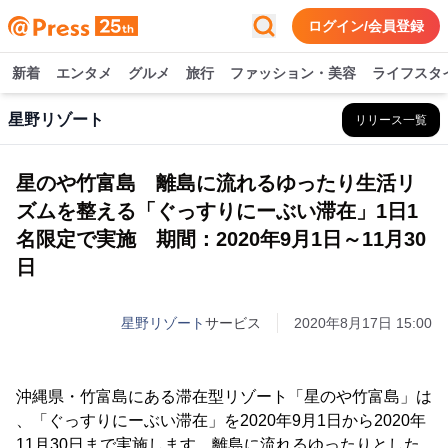
ログイン/会員登録
新着
エンタメ
グルメ
旅行
ファッション・美容
ライフスタ
星野リゾート
リリース一覧
星のや竹富島 離島に流れるゆったり生活リ
ズムを整える「ぐっすりにーぶい滞在」1日1
名限定で実施 期間：2020年9月1日～11月30
日
星野リゾート
サービス
2020年8月17日 15:00
沖縄県・竹富島にある滞在型リゾート「星のや竹富島」は
、「ぐっすりにーぶい滞在」を2020年9月1日から2020年
11月30日まで実施します。離島に流れるゆったりとした