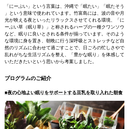
「にーぶい」という言葉は、沖縄で「眠たい」「眠たそう
」という意味で使われています。竹富島には、波の音や月
光が映える夜といったリラックスさせてくれる環境、「に
ーぶい草（眠り草）」と称されるハーブの一種クワンソウ
など、眠りに良いとされる条件が揃っています。そのよう
な環境に身を置き、朝晩に行う深呼吸とストレッチなど自
然のリズムに合わせて過ごすことで、日ごろの忙しさやで
乱れがちな生活リズムを整え、「豊かな眠り」を体感して
いただきたいという思いから考案しました。
プログラムのご紹介
■夜の心地よい眠りをサポートする豆乳を取り入れた朝食