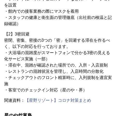
を設置
・館内での接客業務の際にマスクを着用
・スタッフの健康と衛生面の管理徹底（出社前の検温と記
録確認）
【2】3密回避
密閉、密集、密接の3つの「密」を回避する滞在を作るべ
く、以下の対応を行っております。
・大浴場の混雑度がスマートフォンで分かる3密の見える
化サービス実施（一部）
・滞在中、混雑が確認された場所での、入所・入店規制
・レストランの混雑状況を管理し、入店時間の分散化
・チェックアウトのフロント精算時に、入列規制を適宜実
施
・客室でのチェックイン対応（星のや・界）
関連資料：
【星野リゾート】コロナ対策まとめ
星のや竹富島