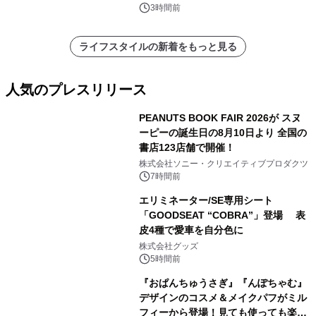
3時間前
ライフスタイルの新着をもっと見る
人気のプレスリリース
PEANUTS BOOK FAIR 2026が スヌ
ーピーの誕生日の8月10日より 全国の
書店123店舗で開催！
1
株式会社ソニー・クリエイティブプロダクツ
7時間前
エリミネーター/SE専用シート
「GOODSEAT “COBRA”」登場 表
皮4種で愛車を自分色に
2
株式会社グッズ
5時間前
『おぱんちゅうさぎ』『んぽちゃむ』
デザインのコスメ＆メイクパフがミル
フィーから登場！見ても使っても楽し