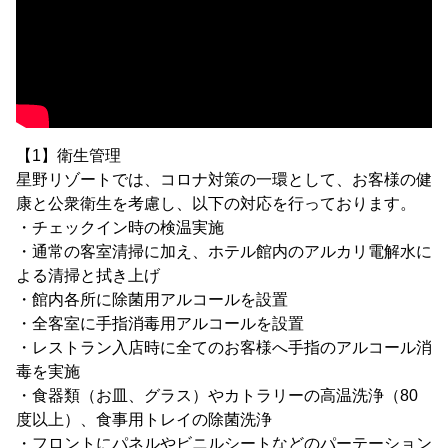
【1】衛生管理
星野リゾートでは、コロナ対策の一環として、お客様の健
康と公衆衛生を考慮し、以下の対応を行っております。
・チェックイン時の検温実施
・通常の客室清掃に加え、ホテル館内のアルカリ電解水に
よる清掃と拭き上げ
・館内各所に除菌用アルコールを設置
・全客室に手指消毒用アルコールを設置
・レストラン入店時に全てのお客様へ手指のアルコール消
毒を実施
・食器類（お皿、グラス）やカトラリーの高温洗浄（80
度以上）、食事用トレイの除菌洗浄
・フロントにパネルやビニルシートなどのパーテーション