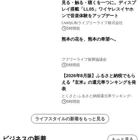
見る・触る・聴くを一つに。ディスプ
レイ搭載「LL05」ワイヤレスイヤホ
ンで音楽体験をアップデート
LivelyLifeライブリーライフ株式会社
5時間前
熊本の花を、熊本の希望へ。
フラワーライフ振興協議会
5時間前
【2026年8月版】ふるさと納税でもら
える『玄米』の還元率ランキングを発
表
とくさと-ふるさと納税還元率ランキング-
6時間前
ライフスタイルの新着をもっと見る
ビジネスの新着
もっと見る