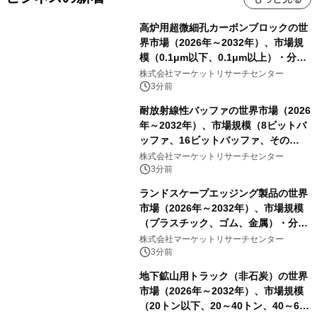
高炉用超微細孔カーボンブロックの世
界市場（2026年～2032年）、市場規
模（0.1μm以下、0.1μm以上）・分析
レポートを発表
株式会社マーケットリサーチセンター
3分前
耐放射線性バッファの世界市場（2026
年～2032年）、市場規模（8ビットバ
ッファ、16ビットバッファ、その
他）・分析レポートを発表
株式会社マーケットリサーチセンター
3分前
ランドスケープエッジング製品の世界
市場（2026年～2032年）、市場規模
（プラスチック、ゴム、金属）・分析
レポートを発表
株式会社マーケットリサーチセンター
3分前
地下鉱山用トラック（非石炭）の世界
市場（2026年～2032年）、市場規模
（20トン以下、20～40トン、40～60