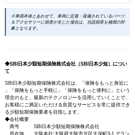
※車両本体とあわせて、車両に定着・装備されているパーツ
＆アクセサリーに損害が生じた場合は、当該損害も補償の対
象となります。
◆SBI日本少額短期保険株式会社（SBI日本少短）につい
て
SBI日本少額短期保険株式会社は、「保険をもっと身近に
」「保険をもっと手軽に」「保険をもっと便利に」という
理念のもと、最新のテクノロジーを活用していくことで、
お客様にご満足いただける良質なサービスを常に提供でき
る少額短期保険業者を目指します。
◆会社概要
商号 SBI日本少額短期保険株式会社
所在地 大阪本社:大阪府大阪市北区大深町3-1 グラン