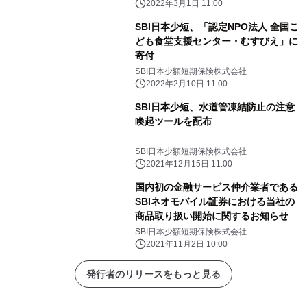
2022年3月1日 11:00
SBI日本少短、「認定NPO法人 全国こ
ども食堂支援センター・むすびえ」に
寄付
SBI日本少額短期保険株式会社
2022年2月10日 11:00
SBI日本少短、水道管凍結防止の注意
喚起ツールを配布
SBI日本少額短期保険株式会社
2021年12月15日 11:00
国内初の金融サービス仲介業者である
SBIネオモバイル証券における当社の
商品取り扱い開始に関するお知らせ
SBI日本少額短期保険株式会社
2021年11月2日 10:00
発行者のリリースをもっと見る