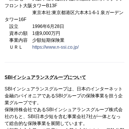
フロント大阪タワーB13F
東京本社:東京都港区六本木1-6-1 泉ガーデン
タワー16F
設立 1996年6月28日
資本の額 1億9,000万円
事業内容 少額短期保険業
ＵＲＬ
https://www.n-ssi.co.jp/
SBIインシュアランスグループについて
SBIインシュアランスグループは、日本のインターネット
金融のパイオニアであるSBIグループの保険事業を担う企
業グループです。
保険持株会社であるSBIインシュアランスグループ株式会
社のもと、SBI日本少短を含む事業会社7社が一体となっ
て総合的な保険事業を展開しています。