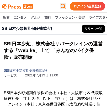
ログイン/会員登録
新着
エンタメ
グルメ
旅行
ファッション・美容
ライフスタ
SBI日本少額短期保険株式会社
リリース一覧
SBI日本少短、株式会社リバークレインの運営
する「Web!ke」上で 「みんなのバイク保
険」販売開始
SBI日本少額短期保険株式会社
サービス
2021年7月19日 11:00
SBI日本少額短期保険株式会社（本社：大阪市北区 代表取
締役社長：井上 久也、以下「当社」）は、株式会社リバ
ークレイン（本社：東京都世田谷区 代表取締役社長：信