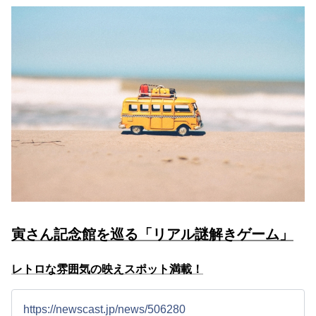
寅さん記念館を巡る「リアル謎解きゲーム」
レトロな雰囲気の映えスポット満載！
https://newscast.jp/news/506280