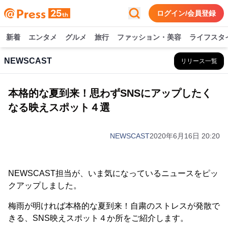
ログイン/会員登録
新着
エンタメ
グルメ
旅行
ファッション・美容
ライフスタ
NEWSCAST
リリース一覧
本格的な夏到来！思わずSNSにアップしたく
なる映えスポット４選
NEWSCAST
2020年6月16日 20:20
NEWSCAST担当が、いま気になっているニュースをピッ
クアップしました。
梅雨が明ければ本格的な夏到来！自粛のストレスが発散で
きる、SNS映えスポット４か所をご紹介します。