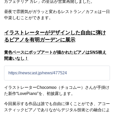
カフェテリア カレ」の全店が営業再開しました。
昼夜で雰囲気がガラッと変わるレストラン／カフェは一日
中楽しむことができます。
イラストレーターがデザインした自由に弾け
るピアノを有明ガーデンに展示
黄色ベースにポップアートが描かれたピアノはSNS映え
間違いなし！
https://newscast.jp/news/477524
イラストレーターChocomoo（チョコムー）さんが手掛け
た新作“LovePiano”を、初披露します。
今回展示する作品は誰でも自由に弾くことができ、アコー
スティックピアノでありながらデジタル技術との融合によ