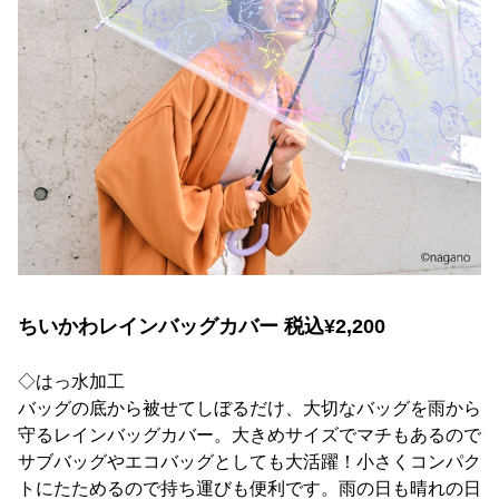
ちいかわレインバッグカバー 税込¥2,200
◇はっ水加工
バッグの底から被せてしぼるだけ、大切なバッグを雨から
守るレインバッグカバー。大きめサイズでマチもあるので
サブバッグやエコバッグとしても大活躍！小さくコンパク
トにたためるので持ち運びも便利です。雨の日も晴れの日