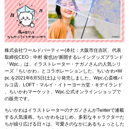
株式会社ワールドパーティー(本社：大阪市住吉区、代表
取締役CEO：中村 俊也)が展開するレイングッズブランド
「Wpc.」は、イラストレーター・ナガノさんの人気シリ
ーズ「ちいかわ」とコラボレーションした、ちいかわ×W
pc.を2021年6月5日(土)より発売しました。Wpc.心斎橋パ
ルコ店、LOFT・マルイ・イトーヨーカ堂・キデイランド
、ちいかわマーケット、Wpc.公式オンラインショップで
の販売です。
ちいかわはイラストレーターのナガノさんがTwitterで連載
する人気漫画。ちいかわをはじめ、多彩なキャラクターた
ちが繰り広げる日々は、可愛さのなかにあるちょっとした