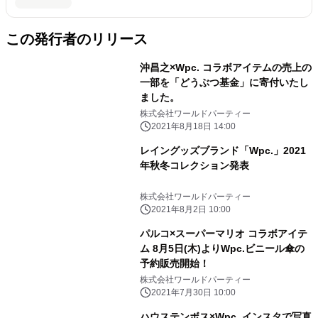
この発行者のリリース
沖昌之×Wpc. コラボアイテムの売上の
一部を「どうぶつ基金」に寄付いたし
ました。
株式会社ワールドパーティー
2021年8月18日 14:00
レイングッズブランド「Wpc.」2021
年秋冬コレクション発表
株式会社ワールドパーティー
2021年8月2日 10:00
パルコ×スーパーマリオ コラボアイテ
ム 8月5日(木)よりWpc.ビニール傘の
予約販売開始！
株式会社ワールドパーティー
2021年7月30日 10:00
ハウステンボス×Wpc. インスタで写真