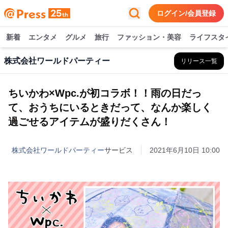
ログイン/会員登録
新着
エンタメ
グルメ
旅行
ファッション・美容
ライフスタ
株式会社ワールドパーティー
リリース一覧
ちいかわ×Wpc.が初コラボ！！雨の日だっ
て、おうちにいるときだって、なんか楽しく
過ごせるアイテムが盛りだくさん！
株式会社ワールドパーティー
サービス
2021年6月10日 10:00