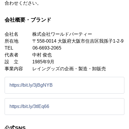
合わせください。
会社概要・ブランド
会社名 株式会社ワールドパーティー
所在地 〒558-0014 大阪府大阪市住吉区我孫子1-2-9
TEL 06-6693-2065
代表者 中村 俊也
設 立 1985年9月
事業内容 レイングッズの企画・製造・卸販売
https://bit.ly/3jBgNYB
https://bit.ly/3tIEq66
公式SNS