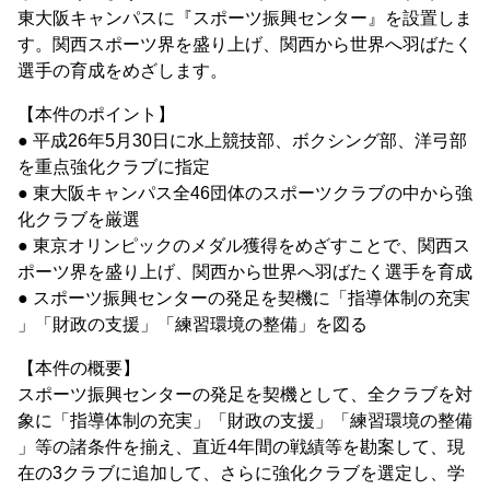
東大阪キャンパスに『スポーツ振興センター』を設置しま
す。関西スポーツ界を盛り上げ、関西から世界へ羽ばたく
選手の育成をめざします。
【本件のポイント】
● 平成26年5月30日に水上競技部、ボクシング部、洋弓部
を重点強化クラブに指定
● 東大阪キャンパス全46団体のスポーツクラブの中から強
化クラブを厳選
● 東京オリンピックのメダル獲得をめざすことで、関西ス
ポーツ界を盛り上げ、関西から世界へ羽ばたく選手を育成
● スポーツ振興センターの発足を契機に「指導体制の充実
」「財政の支援」「練習環境の整備」を図る
【本件の概要】
スポーツ振興センターの発足を契機として、全クラブを対
象に「指導体制の充実」「財政の支援」「練習環境の整備
」等の諸条件を揃え、直近4年間の戦績等を勘案して、現
在の3クラブに追加して、さらに強化クラブを選定し、学