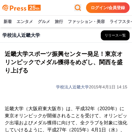
ログイン/会員登録
新着
エンタメ
グルメ
旅行
ファッション・美容
ライフスタ
学校法人近畿大学
リリース一覧
近畿大学スポーツ振興センター発足！東京オ
リンピックでメダル獲得をめざし、関西を盛
り上げる
学校法人近畿大学
2015年4月1日 14:15
近畿大学（大阪府東大阪市）は、平成32年（2020年）に
東京オリンピックが開催されることを受けて、オリンピッ
ク出場およびメダル獲得に向けて、全クラブを対象に強化
していけるように、平成27年（2015年）4月1日（水）、