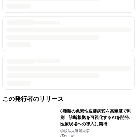
この発行者のリリース
8種類の色素性皮膚病変を高精度で判
別 診断根拠を可視化するAIを開発、
医療現場への導入に期待
学校法人近畿大学
2日前