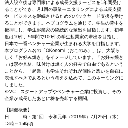
法人設立後は専門家による成長支援サービスを1年間受け
ることができ、月1回の事業モニタリングによる成長支援
や、ビジネスを継続させるためのバックヤード支援を受け
ることができます。本プログラムを通じて、学生の背中を
後押しし、学生起業家の継続的な輩出を目指します。初年
度は10件、5年間で100件の学生起業家の輩出を目指し、
日本で一番ベンチャー企業が生まれる大学を目指します。
本プログラム名の「OKonomi（おこのみ）」は、大阪ら
しく「お好み焼き」をイメージしています。「お好み焼き
」は形や具材、味付けは焼く人の好みで自由であるという
ことから、「起業」も学生それぞれが個性と想いを自在に
表現すべきであるという考えを込めて、このネーミングに
しました。
※VC：スタートアップやベンチャー企業に投資し、その
企業が成長したあとに株を売却する機関。
【開催概要】
日 時：第1回 令和元年（2019年）7月25日（木）
13時～15時頃