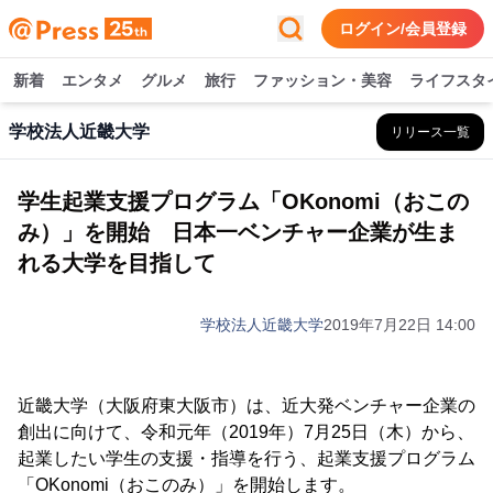
ログイン/会員登録
新着
エンタメ
グルメ
旅行
ファッション・美容
ライフスタ
学校法人近畿大学
リリース一覧
学生起業支援プログラム「OKonomi（おこの
み）」を開始 日本一ベンチャー企業が生ま
れる大学を目指して
学校法人近畿大学
2019年7月22日 14:00
近畿大学（大阪府東大阪市）は、近大発ベンチャー企業の
創出に向けて、令和元年（2019年）7月25日（木）から、
起業したい学生の支援・指導を行う、起業支援プログラム
「OKonomi（おこのみ）」を開始します。