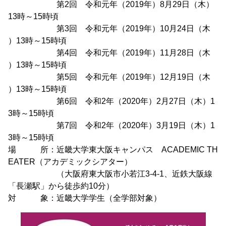
第2回 令和元年（2019年）8月29日（木）
13時～15時頃
第3回 令和元年（2019年）10月24日（木
）13時～15時頃
第4回 令和元年（2019年）11月28日（木
）13時～15時頃
第5回 令和元年（2019年）12月19日（木
）13時～15時頃
第6回 令和2年（2020年）2月27日（木）1
3時～15時頃
第7回 令和2年（2020年）3月19日（木）1
3時～15時頃
場 所：近畿大学東大阪キャンパス ACADEMIC TH
EATER（アカデミックシアター）
（大阪府東大阪市小若江3-4-1、近鉄大阪線
「長瀬駅」から徒歩約10分）
対 象：近畿大学学生（全学部対象）