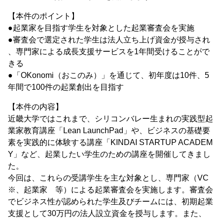
【本件のポイント】
●起業家を目指す学生を対象とした起業審査会を実施
●審査会で選定された学生は法人立ち上げ資金が授与され
、専門家による成長支援サービスを1年間受けることがで
きる
●「OKonomi（おこのみ）」を通じて、初年度は10件、5
年間で100件の起業創出を目指す
【本件の内容】
近畿大学ではこれまで、シリコンバレー生まれの実践型起
業家教育講座「Lean LaunchPad」や、ビジネスの基礎要
素を実践的に体験する講座「KINDAI STARTUP ACADEM
Y」など、起業したい学生のための講座を開催してきまし
た。
今回は、これらの受講学生を主な対象とし、専門家（VC
※、起業家 等）による起業審査会を実施します。審査会
でビジネス性が認められた学生及びチームには、初期起業
支援として30万円の法人設立資金を授与します。また、