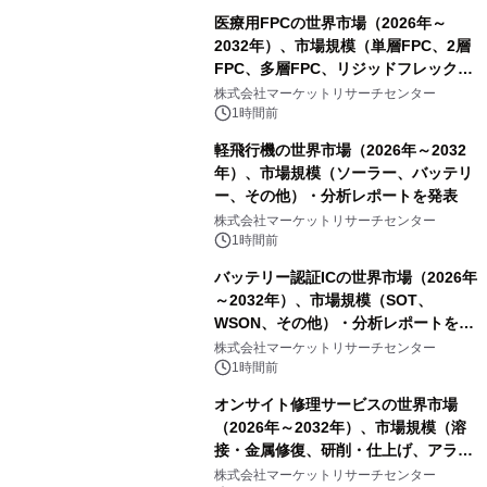
医療用FPCの世界市場（2026年～
2032年）、市場規模（単層FPC、2層
FPC、多層FPC、リジッドフレックス
PCB）・分析レポートを発表
株式会社マーケットリサーチセンター
1時間前
軽飛行機の世界市場（2026年～2032
年）、市場規模（ソーラー、バッテリ
ー、その他）・分析レポートを発表
株式会社マーケットリサーチセンター
1時間前
バッテリー認証ICの世界市場（2026年
～2032年）、市場規模（SOT、
WSON、その他）・分析レポートを発
表
株式会社マーケットリサーチセンター
1時間前
オンサイト修理サービスの世界市場
（2026年～2032年）、市場規模（溶
接・金属修復、研削・仕上げ、アライ
メント、その他）・分析レポートを発
株式会社マーケットリサーチセンター