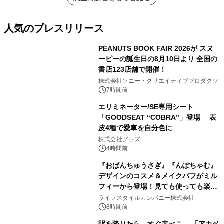
人気のプレスリリース
PEANUTS BOOK FAIR 2026が スヌ
ーピーの誕生日の8月10日より 全国の
書店123店舗で開催！
1
株式会社ソニー・クリエイティブプロダクツ
7時間前
エリミネーター/SE専用シート
「GOODSEAT “COBRA”」登場 表
皮4種で愛車を自分色に
2
株式会社グッズ
4時間前
『おぱんちゅうさぎ』『んぽちゃむ』
デザインのコスメ＆メイクパフがミル
フィーから登場！見ても使っても楽し
3
い、ポップでキュートなコレクショ
ライフスタイルカンパニー株式会社
ン。
8時間前