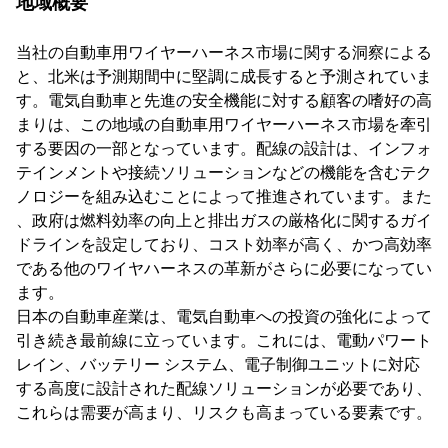
地域概要
当社の自動車用ワイヤーハーネス市場に関する洞察による
と、北米は予測期間中に堅調に成長すると予測されていま
す。電気自動車と先進の安全機能に対する顧客の嗜好の高
まりは、この地域の自動車用ワイヤーハーネス市場を牽引
する要因の一部となっています。配線の設計は、インフォ
テインメントや接続ソリューションなどの機能を含むテク
ノロジーを組み込むことによって推進されています。また
、政府は燃料効率の向上と排出ガスの厳格化に関するガイ
ドラインを設定しており、コスト効率が高く、かつ高効率
である他のワイヤハーネスの革新がさらに必要になってい
ます。
日本の自動車産業は、電気自動車への投資の強化によって
引き続き最前線に立っています。これには、電動パワート
レイン、バッテリー システム、電子制御ユニットに対応
する高度に設計された配線ソリューションが必要であり、
これらは需要が高まり、リスクも高まっている要素です。