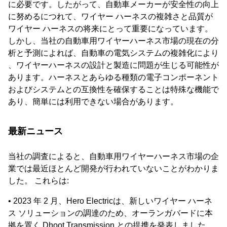
に必要です。したがって、自動車メーカーが安全性の向上
に努めるにつれて、ワイヤー ハーネスの複雑さと品質が
ワイヤー ハーネスの将来にとって重要になっています。
しかし、当社の自動車用ワイヤーハーネス市場の現在の分
析と予測によれば、自動車の電気システムの複雑化により
、ワイヤーハーネスの設計と製造に問題が生じる可能性が
あります。ハーネスとあらゆる種類の電子コンポーネント
およびシステムとの互換性を確保することは特殊な機能で
あり、簡単には利用できない場合があります。
最新ニュース
当社の調査によると、自動車用ワイヤーハーネス市場の企
業では最近ほとんど開発が行われていないことがわかりま
した。 これらは:
• 2023 年 2 月、Hero Electricは、新しいワイヤー ハーネ
ス ソリューションの調達のため、オーランガバードに本
拠を置く Dhoot Transmission との提携を発表しました。