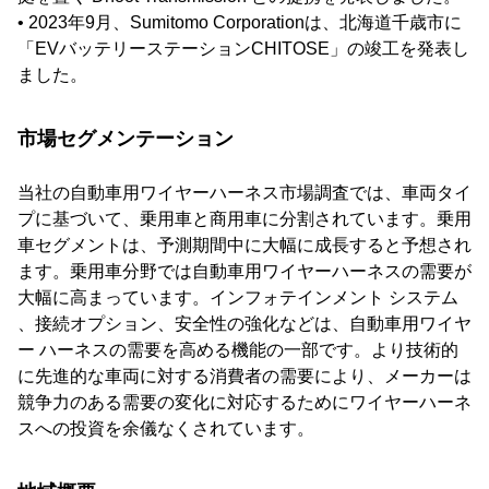
• 2023年9月、Sumitomo Corporationは、北海道千歳市に
「EVバッテリーステーションCHITOSE」の竣工を発表し
ました。
市場セグメンテーション
当社の自動車用ワイヤーハーネス市場調査では、車両タイ
プに基づいて、乗用車と商用車に分割されています。乗用
車セグメントは、予測期間中に大幅に成長すると予想され
ます。乗用車分野では自動車用ワイヤーハーネスの需要が
大幅に高まっています。インフォテインメント システム
、接続オプション、安全性の強化などは、自動車用ワイヤ
ー ハーネスの需要を高める機能の一部です。より技術的
に先進的な車両に対する消費者の需要により、メーカーは
競争力のある需要の変化に対応するためにワイヤーハーネ
スへの投資を余儀なくされています。