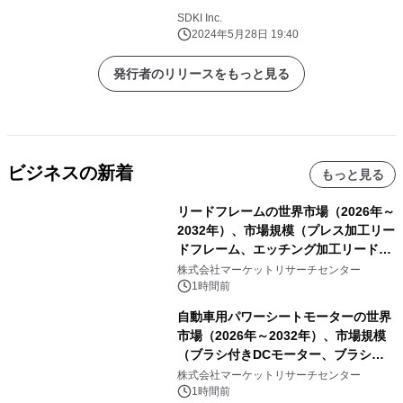
SDKI Inc.
2024年5月28日 19:40
発行者のリリースをもっと見る
ビジネスの新着
もっと見る
リードフレームの世界市場（2026年～
2032年）、市場規模（プレス加工リー
ドフレーム、エッチング加工リードフ
レーム）・分析レポートを発表
株式会社マーケットリサーチセンター
1時間前
自動車用パワーシートモーターの世界
市場（2026年～2032年）、市場規模
（ブラシ付きDCモーター、ブラシレ
スDCモーター）・分析レポートを発
株式会社マーケットリサーチセンター
表
1時間前