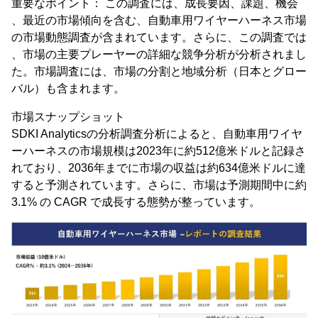
重要なポイント： この調査には、成長要因、課題、機会
、最近の市場傾向を含む、自動車用ワイヤーハーネス市場
の市場動態調査が含まれています。さらに、この調査では
、市場の主要プレーヤーの詳細な競争分析が分析されまし
た。市場調査には、市場の分割と地域分析（日本とグロー
バル）も含まれます。
市場スナップショット
SDKI Analyticsの分析調査分析によると、自動車用ワイヤ
ーハーネスの市場規模は2023年に約512億米ドルと記録さ
れており、2036年までに市場の収益は約634億米ドルに達
すると予測されています。さらに、市場は予測期間中に約
3.1% の CAGR で成長する態勢が整っています。