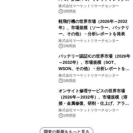
PCB）・分析レポートを発表
株式会社マーケットリサーチセンター
1時間前
軽飛行機の世界市場（2026年～2032
年）、市場規模（ソーラー、バッテリ
ー、その他）・分析レポートを発表
株式会社マーケットリサーチセンター
1時間前
バッテリー認証ICの世界市場（2026年
～2032年）、市場規模（SOT、
WSON、その他）・分析レポートを発
表
株式会社マーケットリサーチセンター
1時間前
オンサイト修理サービスの世界市場
（2026年～2032年）、市場規模（溶
接・金属修復、研削・仕上げ、アライ
メント、その他）・分析レポートを発
株式会社マーケットリサーチセンター
表
1時間前
調査の新着をもっと見る