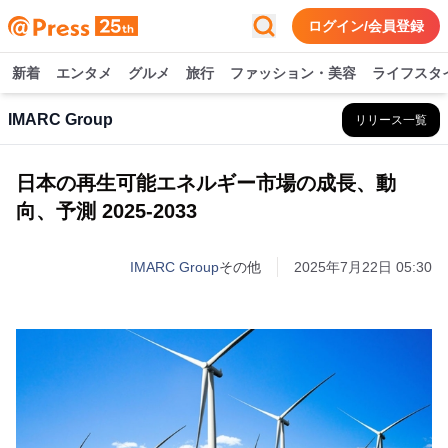
ログイン/会員登録
新着
エンタメ
グルメ
旅行
ファッション・美容
ライフスタ
IMARC Group
リリース一覧
日本の再生可能エネルギー市場の成長、動
向、予測 2025-2033
IMARC Group
その他
2025年7月22日 05:30