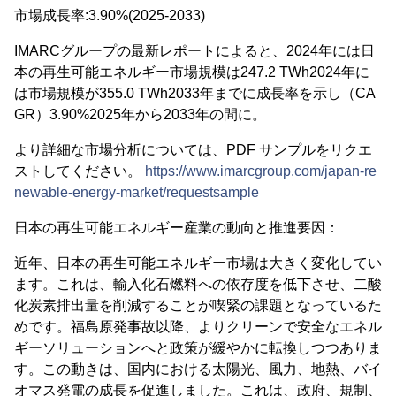
市場成長率:3.90%(2025-2033)
IMARCグループの最新レポートによると、2024年には日
本の再生可能エネルギー市場規模は247.2 TWh2024年に
は市場規模が355.0 TWh2033年までに成長率を示し（CA
GR）3.90%2025年から2033年の間に。
より詳細な市場分析については、PDF サンプルをリクエ
ストしてください。
https://www.imarcgroup.com/japan-re
newable-energy-market/requestsample
日本の再生可能エネルギー産業の動向と推進要因：
近年、日本の再生可能エネルギー市場は大きく変化してい
ます。これは、輸入化石燃料への依存度を低下させ、二酸
化炭素排出量を削減することが喫緊の課題となっているた
めです。福島原発事故以降、よりクリーンで安全なエネル
ギーソリューションへと政策が緩やかに転換しつつありま
す。この動きは、国内における太陽光、風力、地熱、バイ
オマス発電の成長を促進しました。これは、政府、規制、