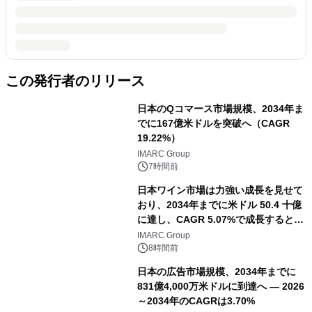
この発行者のリリース
日本のQコマース市場規模、2034年ま
でに167億米ドルを突破へ（CAGR
19.22%）
IMARC Group
7時間前
日本ワイン市場は力強い成長を見せて
おり、2034年までに米ドル 50.4 十億
に達し、CAGR 5.07%で成長すると予
測
IMARC Group
8時間前
日本の広告市場規模、2034年までに
831億4,000万米ドルに到達へ ― 2026
～2034年のCAGRは3.70%