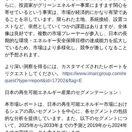
らに、投資家がグリーンエネルギー事業にますます関心を
寄せているという事実は、市場が経済的にかなり有望であ
ることを示しています。限られた土地、系統接続、設置コ
ストなど、依然としていくつかの課題はありますが、全体
像は良好です。複数の市場プレーヤーが参入し、日本の長
期的な環境・エネルギー安全保障目標の達成能力を拡大し
ているため、市場はより多様化し、競争が激しくなること
が予想されます。
より深い洞察を得るには、カスタマイズされたレポートを
リクエストしてください。
https://www.imarcgroup.com/re
quest?type=report&id=17202&flag=E
日本の再生可能エネルギー産業のセグメンテーション：
本市場レポートは、日本の再生可能エネルギー市場におけ
るシェアの高いセグメントを中心に、各セグメントの包括
的な分析を提供しています。また、以下のセグメントにつ
いて、2025年から2033年までの予測と2019年から2024年