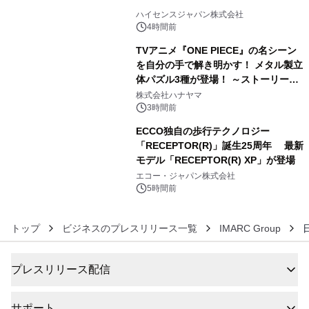
4
ハイセンスジャパン株式会社
4時間前
TVアニメ『ONE PIECE』の名シーン
を自分の手で解き明かす！ メタル製立
体パズル3種が登場！ ～ストーリーと
5
ギミックが融合した 大人の体験型パズ
株式会社ハナヤマ
ルが8月7日(金)12時より先行予約受付
3時間前
開始～
ECCO独自の歩行テクノロジー
「RECEPTOR(R)」誕生25周年 最新
モデル「RECEPTOR(R) XP」が登場
6
エコー・ジャパン株式会社
5時間前
トップ
ビジネスのプレスリリース一覧
IMARC Group
プレスリリース配信
サポート