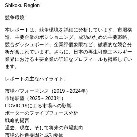
Shikoku Region
競争環境:
本レポートは、競争環境を詳細に分析しています。市場構
造、主要企業のポジショニング、成功のための主要戦略、
競合ダッシュボード、企業評価象限など、徹底的な競合分
析が含まれています。さらに、日本の再生可能エネルギー
業界における主要企業の詳細なプロフィールも掲載してい
ます。
レポートの主なハイライト:
市場パフォーマンス（2019～2024年）
市場展望（2025～2033年）
COVID-19による市場への影響
ポーターのファイブフォース分析
戦略的提言
過去、現在、そして将来の市場動向
市場の推進要因と成功要因