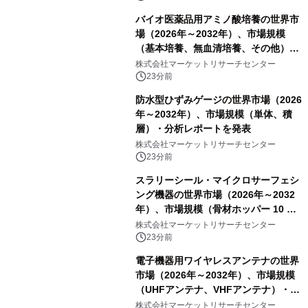
バイオ医薬品用アミノ酸培養の世界市
場（2026年～2032年）、市場規模
（基本培養、無血清培養、その他）・
分析レポートを発表
株式会社マーケットリサーチセンター
23分前
防水型ひずみゲージの世界市場（2026
年～2032年）、市場規模（単体、積
層）・分析レポートを発表
株式会社マーケットリサーチセンター
23分前
スラリーシール・マイクロサーフェシ
ング機器の世界市場（2026年～2032
年）、市場規模（骨材ホッパー 10 m³
以下、骨材ホッパー 10 m³～12 m³、
株式会社マーケットリサーチセンター
骨材ホッパー 12 m³以上）・分析レポ
23分前
ートを発表
電子機器用ワイヤレスアンテナの世界
市場（2026年～2032年）、市場規模
（UHFアンテナ、VHFアンテナ）・分
析レポートを発表
株式会社マーケットリサーチセンター