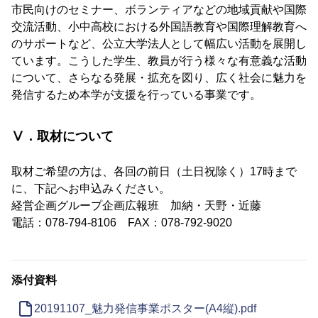
市民向けのセミナー、ボランティアなどの地域貢献や国際
交流活動、小中高校における外国語教育や国際理解教育へ
のサポートなど、公立大学法人として幅広い活動を展開し
ています。こうした学生、教員が行う様々な有意義な活動
について、さらなる発展・拡充を図り、広く社会に魅力を
発信するため本学が支援を行っている事業です。
Ⅴ．取材について
取材ご希望の方は、各回の前日（土日祝除く）17時まで
に、下記へお申込みください。
経営企画グループ企画広報班 加納・天野・近藤
電話：078-794-8106 FAX：078-792-9020
添付資料
20191107_魅力発信事業ポスター(A4縦).pdf