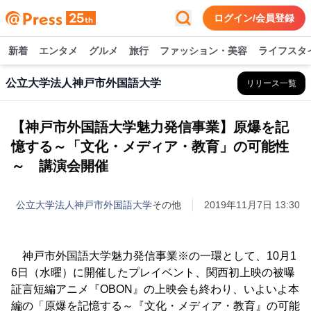
ログイン/会員登録
新着
エンタメ
グルメ
旅行
ファッション・美容
ライフスタ
公立大学法人神戸市外国語大学
リリース一覧
【神戸市外国語大学魅力発信事業】原爆を記
憶する～「文化・メディア・教育」の可能性
～ 講演会開催
公立大学法人神戸市外国語大学
その他
2019年11月7日 13:30
神戸市外国語大学魅力発信事業※の一環として、10月1
6日（水曜）に開催したプレイベント、関西初上映の被曝
証言短編アニメ『OBON』の上映会も終わり、いよいよ本
編の「原爆を記憶する～『文化・メディア・教育』の可能