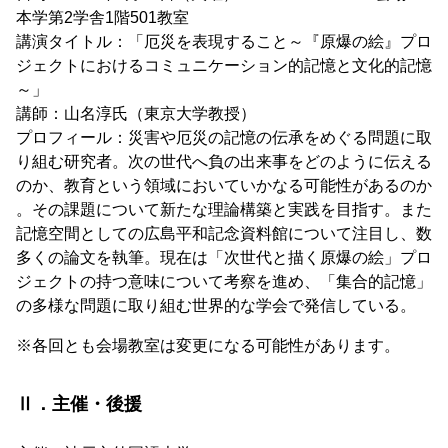
本学第2学舎1階501教室
講演タイトル：「厄災を表現すること～『原爆の絵』プロ
ジェクトにおけるコミュニケーション的記憶と文化的記憶
～」
講師：山名淳氏（東京大学教授）
プロフィール：災害や厄災の記憶の伝承をめぐる問題に取
り組む研究者。次の世代へ負の出来事をどのように伝える
のか、教育という領域においていかなる可能性があるのか
。その課題について新たな理論構築と実践を目指す。また
記憶空間としての広島平和記念資料館について注目し、数
多くの論文を執筆。現在は「次世代と描く原爆の絵」プロ
ジェクトの持つ意味について考察を進め、「集合的記憶」
の多様な問題に取り組む世界的な学会で発信している。
※各回とも会場教室は変更になる可能性があります。
Ⅱ．主催・後援