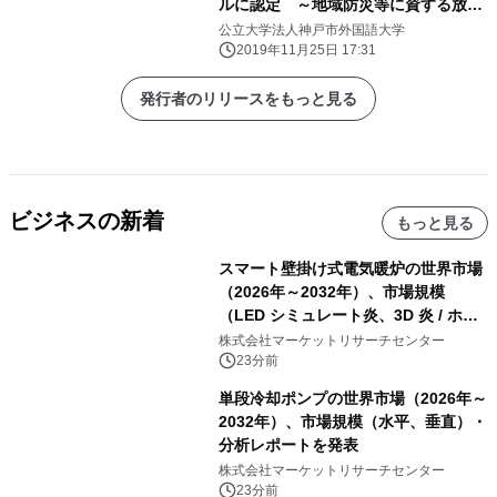
ルに認定 ～地域防災等に資する放送
をテーマに～
公立大学法人神戸市外国語大学
2019年11月25日 17:31
発行者のリリースをもっと見る
ビジネスの新着
もっと見る
スマート壁掛け式電気暖炉の世界市場
（2026年～2032年）、市場規模
（LED シミュレート炎、3D 炎 / ホロ
グラフィック効果、水ミスト炎）・分
株式会社マーケットリサーチセンター
析レポートを発表
23分前
単段冷却ポンプの世界市場（2026年～
2032年）、市場規模（水平、垂直）・
分析レポートを発表
株式会社マーケットリサーチセンター
23分前