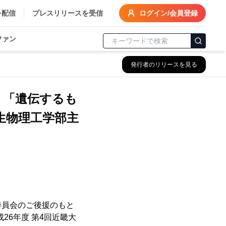
を配信
プレスリリースを受信
ログイン/会員登録
ファン
発行者のリリースを見る
」 「遺伝するも
生物理工学部主
委員会のご後援のもと
26年度 第4回近畿大