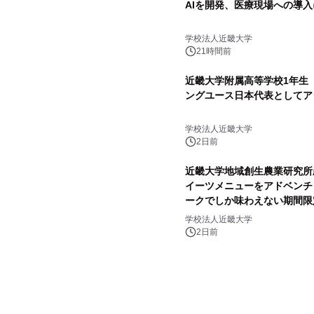
AIを開発、医療現場への導
学校法人近畿大学
21時間前
近畿大学附属高等学校1年生
ングユース日本代表としてア
学校法人近畿大学
2日前
近畿大学地域創生農業研究所
イーツメニューをアドベンチ
ークでしか味わえない期間限
学校法人近畿大学
2日前