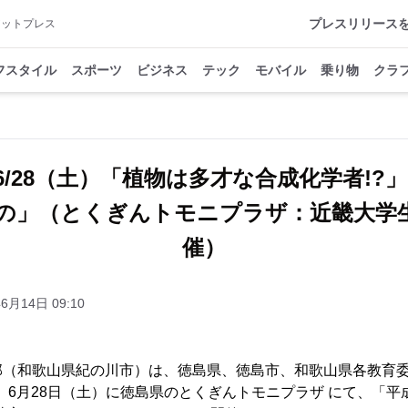
プレスリリース
アットプレス
フスタイル
スポーツ
ビジネス
テック
モバイル
乗り物
クラ
/28（土）「植物は多才な合成化学者!?
の」（とくぎんトモニプラザ：近畿大学
催）
6月14日 09:10
部（和歌山県紀の川市）は、徳島県、徳島市、和歌山県各教育
年）6月28日（土）に徳島県のとくぎんトモニプラザ にて、「平成