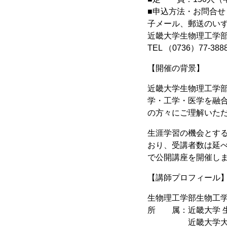
■申込方法・お問合せ
子メール、郵送のい
近畿大学生物理工学部公
TEL （0736）77-388
【開催の背景】
近畿大学生物理工学
学・工学・医学を融
の方々にご理解いただ
生涯学習の機会とす
おり、受講者数は延べ
で公開講座を開催し
【講師プロフィール
生物理工学部生物工
所 属：近畿大学 生
近畿大学大学院 