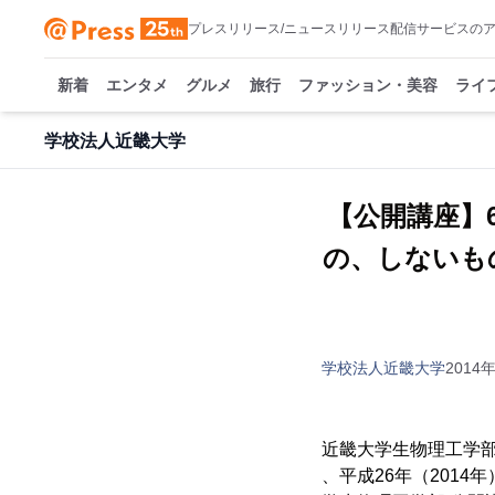
プレスリリース/ニュースリリース配信サービスの
新着
エンタメ
グルメ
旅行
ファッション・美容
ライ
学校法人近畿大学
【公開講座】6
の、しないも
学校法人近畿大学
2014年
近畿大学生物理工学
、平成26年（2014