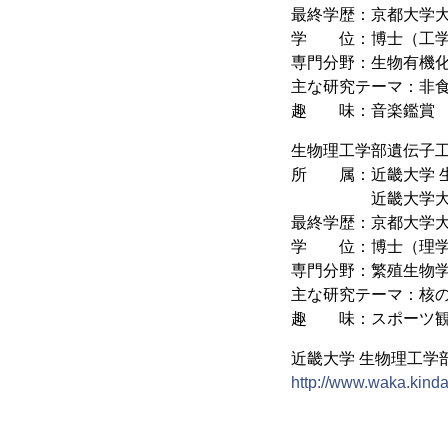
最終学歴：京都大学
学 位：博士（工学
専門分野：生物有機
主な研究テーマ：非
趣 味：音楽鑑賞
生物理工学部遺伝子
所 属：近畿大学 生
近畿大学大学院 
最終学歴：京都大学
学 位：博士（理学
専門分野：繁殖生物
主な研究テーマ：核
趣 味：スポーツ
近畿大学 生物理工学
http://www.waka.kinda