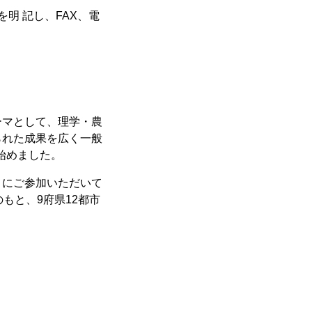
明 記し、FAX、電
ーマとして、理学・農
られた成果を広く一般
始めました。
々にご参加いただいて
もと、9府県12都市