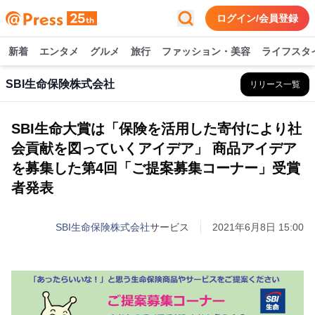
ログイン/会員登録
新着
エンタメ
グルメ
旅行
ファッション・美容
ライフスタ
SBI生命保険株式会社
リリース一覧
SBI生命大賞は「保険を活用した寄付により社
会貢献を図っていくアイデア」 商品アイデア
を募集した第4回「ご提案募集コーナー」受賞
者発表
SBI生命保険株式会社
サービス
2021年6月8日 15:00