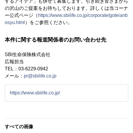
するアイデア」も併せて募集します。引き続き皆さまから
の沢山のご提案をお待ちしております。詳しくは当コーナ
ー公式ページ（
https://www.sbilife.co.jp/corporate/goteianb
osyu.html
）をご参照ください。
本件に関する報道関係者のお問い合わせ先
SBI⽣命保険株式会社
広報担当
TEL：03-6229-0942
メール：
pr@sbilife.co.jp
https://www.sbilife.co.jp/
すべての画像