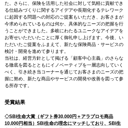
た。さらに、保険を活用した社会に対して気軽に貢献でき
る仕組みづくりに関するアイデアや長期化するテレワーク
に起因する問題への対応のご提案もいただき、お客さまが
今求められているものは何か、具体的なニーズの把握を行
うことができました。多岐にわたるユニークなアイデアを
お寄せいただいたことに厚く御礼申し上げます。今後、い
ただいたご提案をふまえて、新たな保険商品・サービスの
検討・開発を進めて参ります。
当社は、経営方針として掲げる「顧客中心主義」のさらな
る徹底を図るとともにイノベーティブを一層志向していく
べく、引き続き当コーナーを通じてお客さまのニーズの把
握に努め、新たな商品やサービスの開発や改善を図って参
る所存です。
受賞結果
◇SBI生命大賞（ギフト券30,000円＋アラプロモ商品
10,000円相当）SBI生命の理念にマッチしており、SBI生