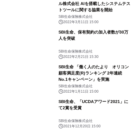
ル株式会社 AIを搭載したシステムテス
トツールに関する協業を開始
SBI生命保険株式会社
2022年3月11日 15:00
SBI生命、保有契約の加入者数が30万
人を突破
SBI生命保険株式会社
2022年2月21日 15:30
SBI生命 「働く人のたより オリコン
顧客満足度(R)ランキング 2年連続
No.1キャンペーン」を実施
SBI生命保険株式会社
2022年1月11日 15:00
SBI生命、「UCDAアワード2021」に
て2賞を受賞
SBI生命保険株式会社
2021年12月20日 15:00