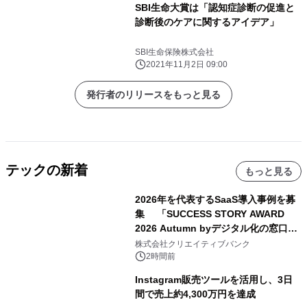
SBI⽣命⼤賞は「認知症診断の促進と
診断後のケアに関するアイデア」
SBI生命保険株式会社
2021年11月2日 09:00
発行者のリリースをもっと見る
テックの新着
もっと見る
2026年を代表するSaaS導入事例を募
集 「SUCCESS STORY AWARD
2026 Autumn byデジタル化の窓口」
開催
株式会社クリエイティブバンク
2時間前
Instagram販売ツールを活用し、3日
間で売上約4,300万円を達成