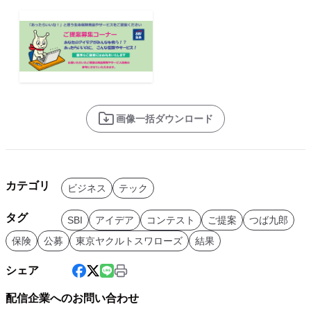
画像一括ダウンロード
カテゴリ
ビジネス
テック
タグ
SBI
アイデア
コンテスト
ご提案
つば九郎
保険
公募
東京ヤクルトスワローズ
結果
シェア
配信企業へのお問い合わせ