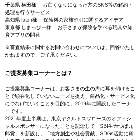
千葉県 横田様 ：お亡くなりになった方のSNS等の解約・
処理を行うサービス
高知県 futon様 ：保険料の家族割引に関するアイデア
東京都 しまっぴー様 ：お子さまが保険を学べる玩具や知
育アプリの開発
※審査結果に関するお問い合わせについては、回答いたし
かねますので、ご了承ください。
ご提案募集コーナーとは？
ご提案募集コーナーは、お客さまの生の声に耳を傾けるこ
とで顕在化していないニーズを捉え、商品化・サービス化
につなげていくことを目的に、2019年に開設したコーナ
ーです。
2021年度上半期は、東京ヤクルトスワローズのオフィシ
ャルスポンサーになったことを記念して「SBI生命つば九
郎賞」を新設し、「地方創生や社会貢献、SDGs活動に資