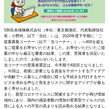
SBI生命保険株式会社（本社：東京都港区、代表取締役社
長：小野尚、以下「当社」）は、2020年度下半期に「ご
提案募集コーナー（以下「当コーナー」）」へ400を超え
るご提案をお寄せいただきました。お寄せいただいたご提
案の中から厳正な審査の結果、この度、受賞者を決定いた
しましたので、お知らせいたします。
当コーナーの受賞者選定は、今半期で4回目となりました
。今回は、老後に必要となる資金をサポートするアイデア
や高齢で一人暮らしの場合に様々な手続きを代行するサー
ビスを求める声など長生きリスクに関するアイデアが最も
多く寄せられました。
また、新型コロナウイルスに関連するアイデアが再び増加
傾向にあり、国内の感染者数の増加や変異型ウイルスの出
現による人々の不安の高まりを読み取れる結果となりまし