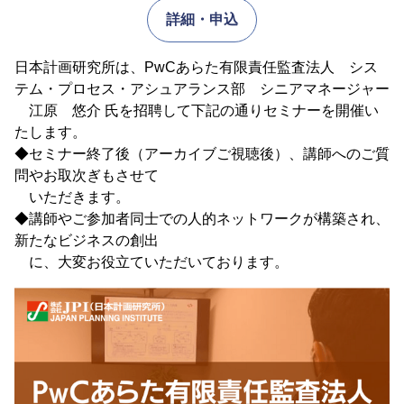
詳細・申込
日本計画研究所は、PwCあらた有限責任監査法人 シス
テム・プロセス・アシュアランス部 シニアマネージャー
江原 悠介 氏を招聘して下記の通りセミナーを開催い
たします。
◆セミナー終了後（アーカイブご視聴後）、講師へのご質
問やお取次ぎもさせて
いただきます。
◆講師やご参加者同士での人的ネットワークが構築され、
新たなビジネスの創出
に、大変お役立ていただいております。