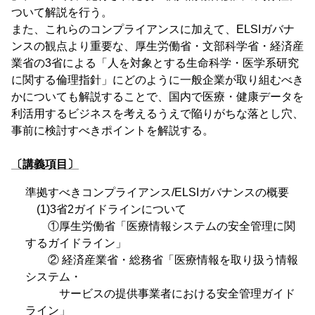
ついて解説を行う。
また、これらのコンプライアンスに加えて、ELSIガバナ
ンスの観点より重要な、厚生労働省・文部科学省・経済産
業省の3省による「人を対象とする生命科学・医学系研究
に関する倫理指針」にどのように一般企業が取り組むべき
かについても解説することで、国内で医療・健康データを
利活用するビジネスを考えるうえで陥りがちな落とし穴、
事前に検討すべきポイントを解説する。
〔講義項目〕
準拠すべきコンプライアンス/ELSIガバナンスの概要
(1)3省2ガイドラインについて
①厚生労働省「医療情報システムの安全管理に関
するガイドライン」
② 経済産業省・総務省「医療情報を取り扱う情報
システム・
サービスの提供事業者における安全管理ガイド
ライン」