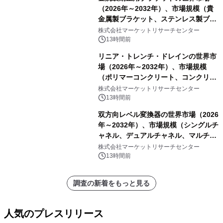
（2026年～2032年）、市場規模（貴
金属製ブラケット、ステンレス製ブラ
ケット、純チタン製ブラケット）・分
株式会社マーケットリサーチセンター
析レポートを発表
13時間前
リニア・トレンチ・ドレインの世界市
場（2026年～2032年）、市場規模
（ポリマーコンクリート、コンクリー
ト、プラスチック、金属）・分析レポ
株式会社マーケットリサーチセンター
ートを発表
13時間前
双方向レベル変換器の世界市場（2026
年～2032年）、市場規模（シングルチ
ャネル、デュアルチャネル、マルチチ
ャネル）・分析レポートを発表
株式会社マーケットリサーチセンター
13時間前
調査の新着をもっと見る
人気のプレスリリース