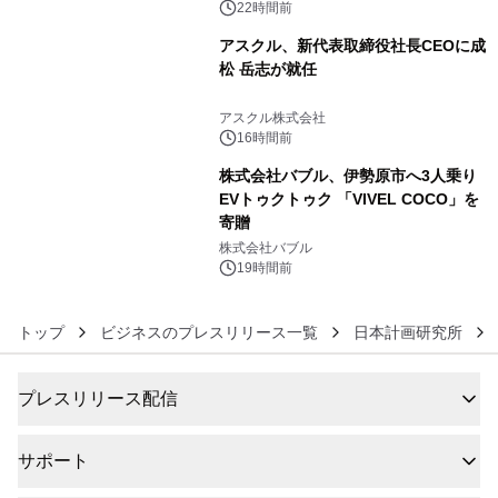
22時間前
アスクル、新代表取締役社長CEOに成
松 岳志が就任
5
アスクル株式会社
16時間前
株式会社バブル、伊勢原市へ3人乗り
EVトゥクトゥク 「VIVEL COCO」を
寄贈
6
株式会社バブル
19時間前
トップ
ビジネスのプレスリリース一覧
日本計画研究所
プレスリリース配信
サポート