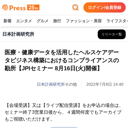
ログイン/会員登録
新着
エンタメ
グルメ
旅行
ファッション・美容
ライフスタ
日本計画研究所
リリース一覧
医療・健康データを活用したヘルスケアデー
タビジネス構築におけるコンプライアンスの
勘所【JPIセミナー 8月16日(火)開催】
日本計画研究所
その他
2022年7月8日 14:40
【会場受講】又は【ライブ配信受講】をお申込の場合は、
セミナー終了3営業日後から、４週間何度でもアーカイブ
もご視聴いただけます。