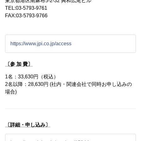
東京都港区南麻布5-2-32 興和広尾ビル
TEL:03-5793-9761
FAX:03-5793-9766
https://www.jpi.co.jp/access
〔参 加 費〕
1名：33,630円（税込）
2名以降：28,630円 (社内・関連会社で同時お申し込みの
場合)
〔詳細・申し込み〕