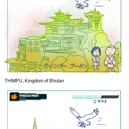
THIMPU, Kingdom of Bhutan