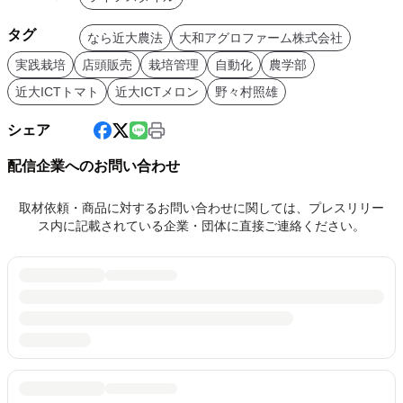
タグ
なら近大農法
大和アグロファーム株式会社
実践栽培
店頭販売
栽培管理
自動化
農学部
近大ICTトマト
近大ICTメロン
野々村照雄
シェア
配信企業へのお問い合わせ
取材依頼・商品に対するお問い合わせに関しては、プレスリリー
ス内に記載されている企業・団体に直接ご連絡ください。