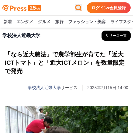
ログイン/会員登録
新着
エンタメ
グルメ
旅行
ファッション・美容
ライフスタ
学校法人近畿大学
リリース一覧
「なら近大農法」で農学部生が育てた「近大
ICTトマト」と「近大ICTメロン」を数量限定
で発売
学校法人近畿大学
サービス
2025年7月15日 14:00