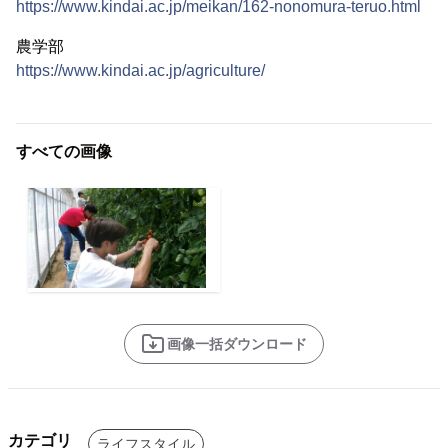
https://www.kindai.ac.jp/meikan/162-nonomura-teruo.html
農学部
https://www.kindai.ac.jp/agriculture/
すべての画像
画像一括ダウンロード
カテゴリ
ライフスタイル