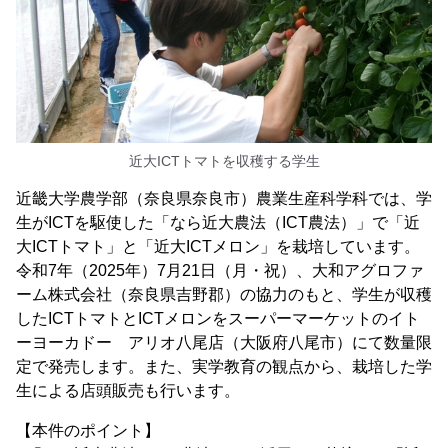
近大ICTトマトを収穫する学生
近畿大学農学部（奈良県奈良市）農業生産科学科では、学
生がICTを駆使した「なら近大農法（ICT農法）」で「近
大ICTトマト」と「近大ICTメロン」を栽培しています。
令和7年（2025年）7月21日（月・祝）、大和アグロファ
ーム株式会社（奈良県吉野郡）の協力のもと、学生が収穫
したICTトマトとICTメロンをスーパーマーケットのイト
ーヨーカドー アリオ八尾店（大阪府八尾市）にて数量限
定で発売します。また、実学教育の観点から、栽培した学
生による店頭販売も行います。
【本件のポイント】