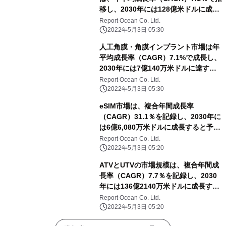
移し、2030年には128億米ドルに成長
すると予測
Report Ocean Co. Ltd.
2022年5月3日 05:30
人工角膜・角膜インプラント市場は年
平均成長率（CAGR）7.1%で成長し、
2030年には7億140万米ドルに達する
と予測される
Report Ocean Co. Ltd.
2022年5月3日 05:30
eSIM市場は、複合年間成長率
（CAGR）31.1％を記録し、2030年に
は6億6,080万米ドルに成長すると予測
される
Report Ocean Co. Ltd.
2022年5月3日 05:20
ATVとUTVの市場規模は、複合年間成
長率（CAGR）7.7％を記録し、2030
年には136億2140万米ドルに成長する
と予測される
Report Ocean Co. Ltd.
2022年5月3日 05:20