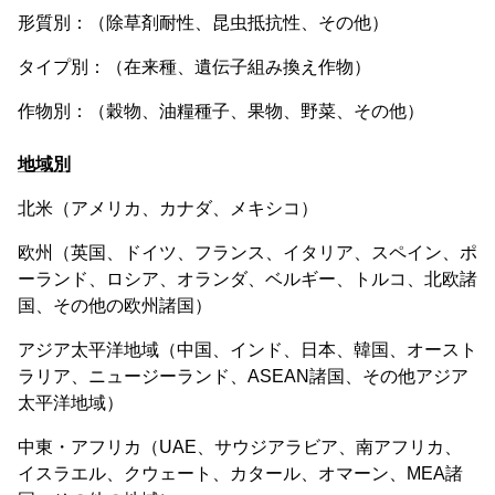
形質別：（除草剤耐性、昆虫抵抗性、その他）
タイプ別：（在来種、遺伝子組み換え作物）
作物別：（穀物、油糧種子、果物、野菜、その他）
地域別
北米（アメリカ、カナダ、メキシコ）
欧州（英国、ドイツ、フランス、イタリア、スペイン、ポ
ーランド、ロシア、オランダ、ベルギー、トルコ、北欧諸
国、その他の欧州諸国）
アジア太平洋地域（中国、インド、日本、韓国、オースト
ラリア、ニュージーランド、ASEAN諸国、その他アジア
太平洋地域）
中東・アフリカ（UAE、サウジアラビア、南アフリカ、
イスラエル、クウェート、カタール、オマーン、MEA諸