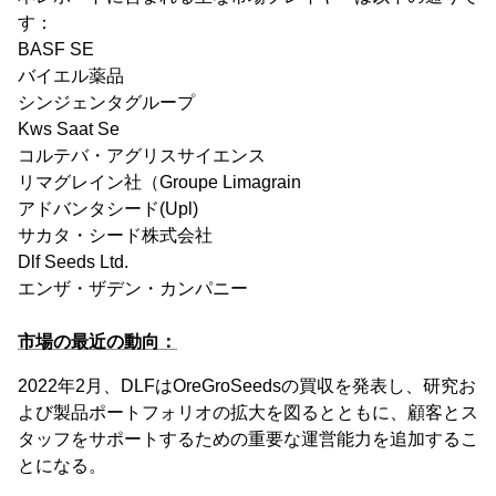
す：
BASF SE
バイエル薬品
シンジェンタグループ
Kws Saat Se
コルテバ・アグリスサイエンス
リマグレイン社（Groupe Limagrain
アドバンタシード(Upl)
サカタ・シード株式会社
Dlf Seeds Ltd.
エンザ・ザデン・カンパニー
市場の最近の動向：
2022年2月、DLFはOreGroSeedsの買収を発表し、研究お
よび製品ポートフォリオの拡大を図るとともに、顧客とス
タッフをサポートするための重要な運営能力を追加するこ
とになる。