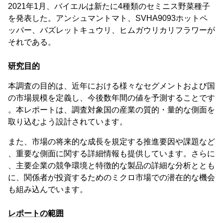
2021年1月、バイエルは新たに4種類のセミニス野菜種子
を発表した。アンシュマントマト、SVHA9093ホットペ
ッパー、バズレットキュウリ、ヒムガウリカリフラワーが
それである。
研究目的
本調査の目的は、近年における様々なセグメントおよび国
の市場規模を定義し、今後数年間の値を予測することです
。本レポートは、調査対象国の産業の質的・量的な側面を
取り込むよう設計されています。
また、市場の将来的な成長を規定する推進要因や課題など
、重要な側面に関する詳細情報も提供しています。さらに
、主要企業の競争環境と特徴的な製品の詳細な分析ととも
に、関係者が投資するためのミクロ市場での潜在的な機会
も組み込んでいます。
レポートの範囲