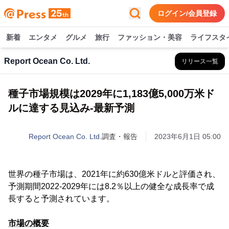
ログイン/会員登録
新着
エンタメ
グルメ
旅行
ファッション・美容
ライフスタ
Report Ocean Co. Ltd.
リリース一覧
種子市場規模は2029年に1,183億5,000万米ド
ルに達する見込み-最新予測
Report Ocean Co. Ltd.
調査・報告
2023年6月1日 05:00
世界の種子市場は、2021年に約630億米ドルと評価され、
予測期間2022-2029年には8.2％以上の健全な成長率で成
長すると予測されています。
市場の概要