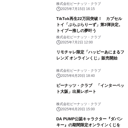
株式会社ピーナッツ・クラブ
2025年7月15日 16:15
TikTok再生22万回突破！ カプセル
トイ「ぶらぶらりーず」第3弾決定。
トイプー推しの夢叶う
株式会社ピーナッツ・クラブ
2025年7月2日 12:00
リモチャレ限定「ハッピーあにまるフ
レンズ オンラインくじ」販売開始
株式会社ピーナッツ・クラブ
2025年6月20日 18:40
ピーナッツ・クラブ 「インターペッ
ト大阪」出展レポート
株式会社ピーナッツ・クラブ
2025年6月20日 15:00
DA PUMP公認キャラクター『ダパン
キー』の期間限定オンラインくじを