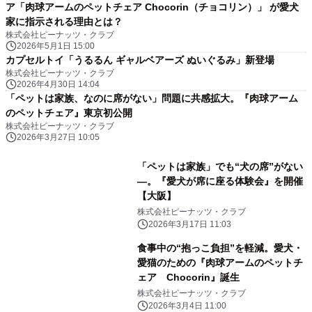
ア「肉球アームのペットチェア Chocorin（チョコリン）」 が愛犬
家に指示される理由とは？
株式会社ピーナッツ・クラブ
2026年5月1日 15:00
カプセルトイ「うるるん ギャルベアーズ ぬいぐるみ」新登場
株式会社ピーナッツ・クラブ
2026年4月30日 14:04
「ペットは家族、なのに席がない」問題に共感拡大。『肉球アーム
のペットチェア』東京初公開
株式会社ピーナッツ・クラブ
2026年3月27日 10:05
「ペットは家族」でも“犬の席”がない
―。『愛犬が席に座る体験会』を開催
【大阪】
株式会社ピーナッツ・クラブ
2026年3月17日 11:03
食事中の“抱っこ負担”を軽減。愛犬・
愛猫のための『肉球アームのペットチ
ェア Chocorin』誕生
株式会社ピーナッツ・クラブ
2026年3月4日 11:00