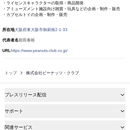
・ライセンスキャラクターの取得・商品開発
・アミューズメント施設向け雑貨・玩具などの企画・制作・販売
・カプセルトイの企画・制作・販売
所在地
大阪府東大阪市御厨南2-1-33
代表者名
前田泰裕
URL
https://www.peanuts-club.co.jp/
トップ
株式会社ピーナッツ・クラブ
プレスリリース配信
サポート
関連サービス