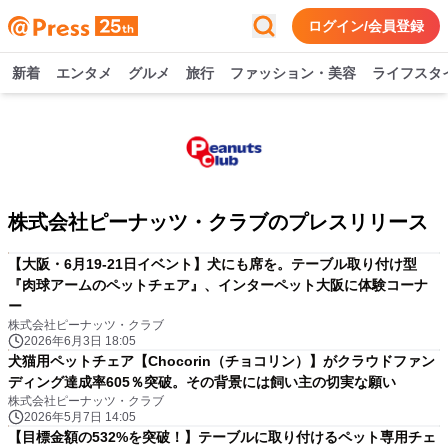
ログイン/会員登録
新着
エンタメ
グルメ
旅行
ファッション・美容
ライフスタ
株式会社ピーナッツ・クラブのプレスリリース
【大阪・6月19-21日イベント】犬にも席を。テーブル取り付け型
『肉球アームのペットチェア』、インターペット大阪に体験コーナ
ー
株式会社ピーナッツ・クラブ
2026年6月3日 18:05
犬猫用ペットチェア【Chocorin（チョコリン）】がクラウドファン
ディング達成率605％突破。その背景には飼い主の切実な願い
株式会社ピーナッツ・クラブ
2026年5月7日 14:05
【目標金額の532%を突破！】テーブルに取り付けるペット専用チェ