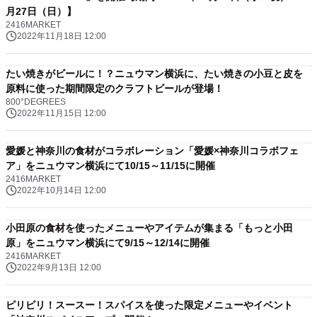
月27日（日）】
2416MARKET
2022年11月18日 12:00
たい焼きがビールに！？ニュウマン横浜に、たい焼きの小豆と皮を
原料に使った期間限定のクラフトビールが登場！
800°DEGREES
2022年11月15日 12:00
愛媛と神奈川の食材がコラボレーション「愛媛×神奈川コラボフェ
ア」をニュウマン横浜にて10/15～11/15に開催
2416MARKET
2022年10月14日 12:00
小田原の食材を使ったメニューやアイテムが集まる「もっと小田
原」をニュウマン横浜にて9/15～12/14に開催
2416MARKET
2022年9月13日 12:00
ピリピリ！スースー！スパイスを使った限定メニューやイベント