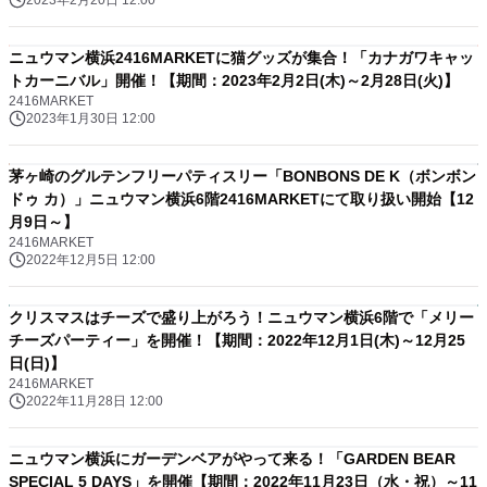
2023年2月20日 12:00
ニュウマン横浜2416MARKETに猫グッズが集合！「カナガワキャッ
トカーニバル」開催！【期間：2023年2月2日(木)～2月28日(火)】
2416MARKET
2023年1月30日 12:00
茅ヶ崎のグルテンフリーパティスリー「BONBONS DE K（ボンボン
ドゥ カ）」ニュウマン横浜6階2416MARKETにて取り扱い開始【12
月9日～】
2416MARKET
2022年12月5日 12:00
クリスマスはチーズで盛り上がろう！ニュウマン横浜6階で「メリー
チーズパーティー」を開催！【期間：2022年12月1日(木)～12月25
日(日)】
2416MARKET
2022年11月28日 12:00
ニュウマン横浜にガーデンベアがやって来る！「GARDEN BEAR
SPECIAL 5 DAYS」を開催【期間：2022年11月23日（水・祝）～11