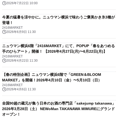
2026年7月22日 10:00
今夏の猛暑を涼やかに。ニュウマン横浜で味わうご褒美かき氷3種が
登場！
2416MARKET
2026年6月9日 11:30
ニュウマン横浜6階「2416MARKET」にて、POPUP「春をあつめる
手のひらアート」開催！ 【2026年4月27日(月)〜6月22日(月)】
2416MARKET
2026年4月22日 11:30
【春の特別企画】ニュウマン横浜6階で「GREEN＆BLOOM
MARKET」を開催！2026年4月10日（金）〜5月10日（日）
2416MARKET
2026年4月6日 11:30
全国90超の蔵元が集う日本のお酒の専門店「sakejump takanawa」
2026年3月28日（土） NEWoMan TAKANAWA MIMUREにグランド
オープン！