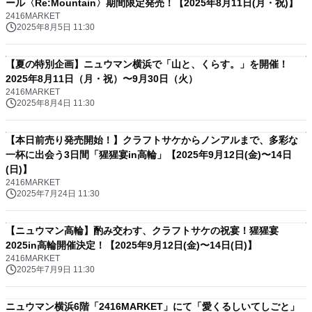
ール〈Re:Mountain〉期間限定発売！【2025年8月11日(月・祝)】
2416MARKET
2025年8月5日 11:30
【夏の特別企画】ニュウマン横浜で「山と、くらす。」を開催！
2025年8月11日（月・祝）〜9月30日（火）
2416MARKET
2025年8月4日 11:30
【本日前売り発売開始！】クラフトサケからノンアルまで、多彩な
一杯に出会う3日間「猩猩宴in高輪」【2025年9月12日(金)〜14日
(日)】
2416MARKET
2025年7月24日 11:30
【ニュウマン高輪】酌み交わす、クラフトサケの祝宴！猩猩宴
2025in高輪開催決定！【2025年9月12日(金)〜14日(日)】
2416MARKET
2025年7月9日 11:30
ニュウマン横浜6階「2416MARKET」にて「愛くるしいてしごと」