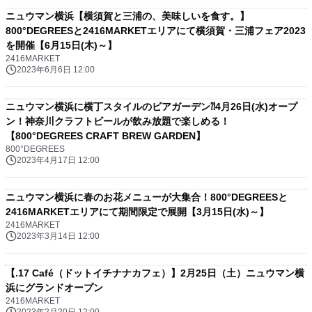
ニュウマン横浜【横須賀と三浦の、美味しいを食す。】
800°DEGREESと2416MARKETエリアにて横須賀・三浦フェア2023
を開催【6月15日(木)～】
2416MARKET
2023年6月6日 12:00
ニュウマン横浜に横丁スタイルのビアガーデン⁈4月26日(水)オープ
ン！神奈川クラフトビールが飲み放題で楽しめる！
【800°DEGREES CRAFT BREW GARDEN】
800°DEGREES
2023年4月17日 12:00
ニュウマン横浜に春のお花メニューが大集合！800°DEGREESと
2416MARKETエリアにて期間限定で展開【3月15日(水)～】
2416MARKET
2023年3月14日 12:00
【.17 Café（ドットイチナナカフェ）】2月25日（土）ニュウマン横
浜にグランドオープン
2416MARKET