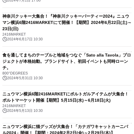
2024年7月1日 17:00
神奈川クッキー大集合！『神奈川クッキーパーティー2024』ニュウ
マン横浜6階2416MARKETにて開催！【期間】2024年6月22日(土)～
23日(日)
2416MARKET
2024年6月17日 10:30
食を通してまちのテーブルと地域をつなぐ「Sato alla Tavola」プロ
ジェクトが本格始動。ブランドサイト、初回イベントも同時ローン
チ。
800°DEGREES
2024年5月31日 10:30
ニュウマン横浜6階2416MARKETにポルトガルアイテムが大集合！
ポルトマーケット開催【期間】5月15日(水)～6月18日(火)
2416MARKET
2024年5月13日 10:30
ニュウマン横浜に猫グッズが大集合！「カナガワキャットカーニバ
ル2024」開催！【期間：2024年2月2日(金)～2月29日(木)】