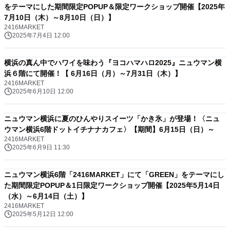
をテーマにした期間限定POPUP＆限定ワークショップ開催【2025年
7月10日（木）～8月10日（日）】
2416MARKET
2025年7月4日 12:00
横浜の真ん中でハワイを味わう『ヨコハマハロ2025』ニュウマン横
浜６階にて開催！【 6月16日（月）～7月31日（木）】
2416MARKET
2025年6月10日 12:00
ニュウマン横浜に夏のひんやりスイーツ「かき氷」が登場！〈ニュ
ウマン横浜6階ドットイチナナカフェ〉【期間】6月15日（日）～
2416MARKET
2025年6月9日 11:30
ニュウマン横浜6階「2416MARKET」にて「GREEN」をテーマにし
た期間限定POPUP＆1日限定ワークショップ開催【2025年5月14日
（水）～6月14日（土）】
2416MARKET
2025年5月12日 12:00