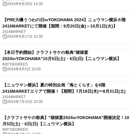
2024年9月26日 14:30
【PRE大磯うつわの日inYOKOHAMA 2024】ニュウマン横浜６階
2416MARKETにて開催【期間：9月20日(金)～10月1日(火)】
2416MARKET
2024年9月17日 10:30
【本日予約開始】クラフトサケの祭典"猩猩宴
2024inYOKOHAMA"10月5日(土)・6日(日)【ニュウマン横浜】
800°DEGREES
2024年9月5日 10:00
【ニュウマン横浜】夏の特別企画「海とくらす」を6階
2416MARKETエリアで開催！【期間】7月18日(木)〜8月31日(土)
2416MARKET
2024年7月16日 10:30
【クラフトサケの祭典】"猩猩宴2024inYOKOHAMA"開催決定！10
月5日(土)・6日(日)【ニュウマン横浜】
800°DEGREES