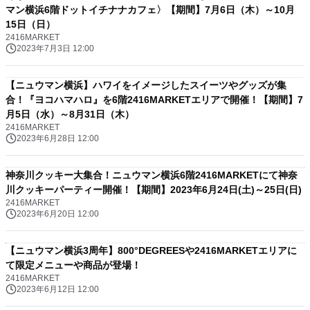
マン横浜6階ドットイチナナカフェ〉【期間】7月6日（木）～10月
15日（日）
2416MARKET
2023年7月3日 12:00
【ニュウマン横浜】ハワイをイメージしたスイーツやグッズが集
合！『ヨコハマハロ』を6階2416MARKETエリアで開催！【期間】7
月5日（水）～8月31日（木）
2416MARKET
2023年6月28日 12:00
神奈川クッキー大集合！ニュウマン横浜6階2416MARKETにて神奈
川クッキーパーティー開催！【期間】2023年6月24日(土)～25日(日)
2416MARKET
2023年6月20日 12:00
【ニュウマン横浜3周年】800°DEGREESや2416MARKETエリアに
て限定メニューや商品が登場！
2416MARKET
2023年6月12日 12:00