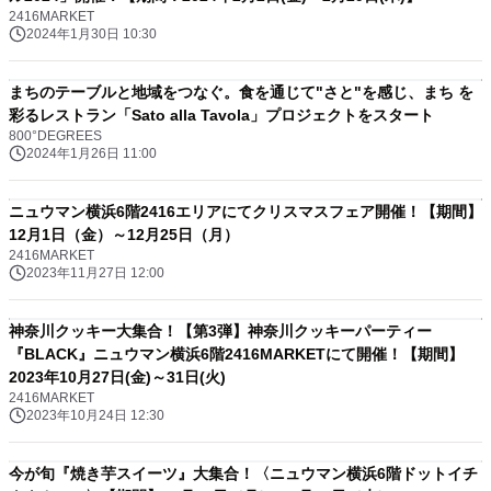
2416MARKET
2024年1月30日 10:30
まちのテーブルと地域をつなぐ。食を通じて"さと"を感じ、まち を
彩るレストラン「Sato alla Tavola」プロジェクトをスタート
800°DEGREES
2024年1月26日 11:00
ニュウマン横浜6階2416エリアにてクリスマスフェア開催！【期間】
12月1日（金）～12月25日（月）
2416MARKET
2023年11月27日 12:00
神奈川クッキー大集合！【第3弾】神奈川クッキーパーティー
『BLACK』ニュウマン横浜6階2416MARKETにて開催！【期間】
2023年10月27日(金)～31日(火)
2416MARKET
2023年10月24日 12:30
今が旬『焼き芋スイーツ』大集合！〈ニュウマン横浜6階ドットイチ