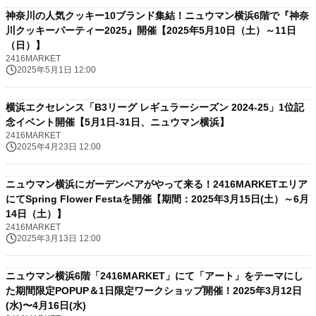
神奈川の人気クッキー10ブランド集結！ニュウマン横浜6階で『神奈
川クッキーパーティー2025』開催【2025年5月10日（土）～11日
（日）】
2416MARKET
2025年5月1日 12:00
横浜エクセレンス「B3リーグ レギュラーシーズン 2024-25」1位記
念イベント開催【5月1日-31日、ニュウマン横浜】
2416MARKET
2025年4月23日 12:00
ニュウマン横浜にガーデンベアがやって来る！2416MARKETエリア
にてSpring Flower Festaを開催【期間：2025年3月15日(土）～6月
14日（土）】
2416MARKET
2025年3月13日 12:00
ニュウマン横浜6階「2416MARKET」にて「アート」をテーマにし
た期間限定POPUP＆1日限定ワークショップ開催！2025年3月12日
(水)〜4月16日(水)