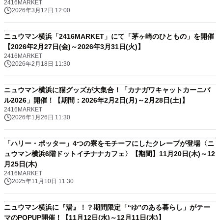
2416MARKET
2026年3月12日 12:00
ニュウマン横浜「2416MARKET」にて「茅ヶ崎のひともの」を開催
【2026年2月27日(金)～2026年3月31日(火)】
2416MARKET
2026年2月18日 11:30
ニュウマン横浜に猫グッズが大集合！「カナガワキャットカーニバ
ル2026」開催！【期間：2026年2月2日(月)～2月28日(土)】
2416MARKET
2026年1月26日 11:30
「ハリー・ポッター」4つの寮をモチーフにしたクレープが登場〈ニ
ュウマン横浜6階ドットイチナナカフェ〉【期間】11月20日(木)～12
月25日(木)
2416MARKET
2025年11月10日 11:30
ニュウマン横浜に『湯』！？期間限定「“ゆ”のある暮らし」がテー
マのPOPUP開催！【11月12日(水)～12月11日(木)】