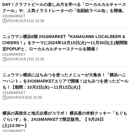
DAY！クラフトビールの楽しみ方を学べる「ローカルカルチャース
クール」や、人気イラストレーターの「似顔絵ラベル缶」を開催。
2416MARKET
2024年10月31日 10:39
ニュウマン横浜6階 2416MARKET『KANAGAWA LOCALBEER &
CHEERS！』をテーマに2024年10月15日(火)〜11月30日(土)期間限
定POPUPと、ローカルカルチャースクールを開催！
2416MARKET
2024年10月15日 10:30
ニュウマン横浜にはちみつを使ったメニューが大集合！「横浜ハニ
ーハント」を2416MARKETエリアで開催！はちみつを使ったビール
も！【期間：10月2日(水)～11月12日(火)】
2416MARKET
2024年9月30日 10:30
横浜の高校生と地元企業がコラボ！ 横浜産の米粉クッキー「もぐも
ぐらいす」を、2416MARKETで限定販売。【 9月28日
(土)13:00〜】
2416MARKET