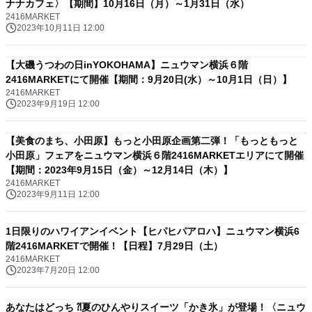
ナナカフェ〉【期間】10月16日（月）～1月31日（水）
2416MARKET
2023年10月11日 12:00
【大磯うつわの日inYOKOHAMA】ニュウマン横浜６階
2416MARKETにて開催【期間：9月20日(水）～10月1日（日）】
2416MARKET
2023年9月19日 12:00
【美食のまち、小田原】もっと小田原企画第二弾！「もっともっと
小田原」フェアをニュウマン横浜６階2416MARKETエリアにて開催
【期間：2023年9月15日（金）～12月14日（木）】
2416MARKET
2023年9月11日 12:00
1日限りのハワイアンイベント【ヒパヒパアロハ】ニュウマン横浜6
階2416MARKETで開催！【日程】7月29日（土）
2416MARKET
2023年7月20日 12:00
あなたはどっち ⁈夏のひんやりスイーツ「かき氷」が登場！〈ニュウ